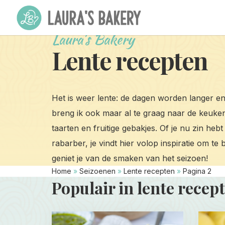
Laura's Bakery
Lente recepten
Het is weer lente: de dagen worden langer en 
breng ik ook maar al te graag naar de keuken!
taarten en fruitige gebakjes. Of je nu zin heb
rabarber, je vindt hier volop inspiratie om te
geniet je van de smaken van het seizoen!
Home
»
Seizoenen
»
Lente recepten
»
Pagina 2
Populair in lente recep
Read
Read