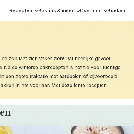
Recepten
Baktips & meer
Over ons
Boeken
de zon laat zich vaker zien! Dat heerlijke gevoel
 Na de winterse bakrecepten is het tijd voor luchtige
t in een zoete traktatie met aardbeien of bijvoorbeeld
 bakken in het voorjaar. Met deze lente recepten
ten
Read