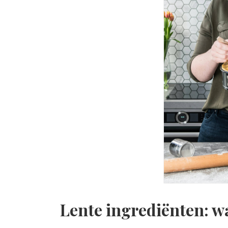
Lente ingrediënten: wa