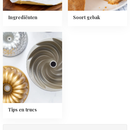
Ingrediënten
Soort gebak
Read
more
about
Tips
en
trucs
Tips en trucs