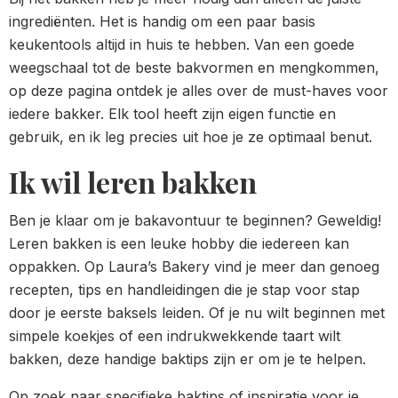
ingrediënten. Het is handig om een paar basis
keukentools altijd in huis te hebben. Van een goede
weegschaal tot de beste bakvormen en mengkommen,
op deze pagina ontdek je alles over de must-haves voor
iedere bakker. Elk tool heeft zijn eigen functie en
gebruik, en ik leg precies uit hoe je ze optimaal benut.
Ik wil leren bakken
Ben je klaar om je bakavontuur te beginnen? Geweldig!
Leren bakken is een leuke hobby die iedereen kan
oppakken. Op Laura’s Bakery vind je meer dan genoeg
recepten, tips en handleidingen die je stap voor stap
door je eerste baksels leiden. Of je nu wilt beginnen met
simpele koekjes of een indrukwekkende taart wilt
bakken, deze handige baktips zijn er om je te helpen.
Op zoek naar specifieke baktips of inspiratie voor je