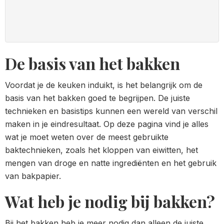
De basis van het bakken
Voordat je de keuken induikt, is het belangrijk om de
basis van het bakken goed te begrijpen. De juiste
technieken en basistips kunnen een wereld van verschil
maken in je eindresultaat. Op deze pagina vind je alles
wat je moet weten over de meest gebruikte
baktechnieken, zoals het kloppen van eiwitten, het
mengen van droge en natte ingrediënten en het gebruik
van bakpapier.
Wat heb je nodig bij bakken?
Bij het bakken heb je meer nodig dan alleen de juiste