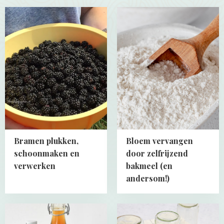
Read
Read
more
more
about
about
Bramen
Bloem
plukken,
vervangen
schoonmaken
door
en
zelfrijzend
verwerken
bakmeel
(en
andersom!)
Bramen plukken,
Bloem vervangen
schoonmaken en
door zelfrijzend
verwerken
bakmeel (en
andersom!)
Read
Read
more
more