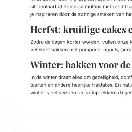
citroentaart of zomerse muffins met rood fru
je inspireren door de zonnige smaken van het
Herfst: kruidige cake
Zodra de dagen korter worden, vullen onze 
betekent bakken met pompoen, appels, peren
Winter: bakken voor de
In de winter draait alles om gezelligheid, co
taarten en andere heerlijke traktaties. En na
winter is hét seizoen om volop lekkere dingen