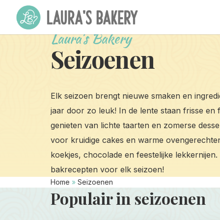
Laura's Bakery
Seizoenen
Elk seizoen brengt nieuwe smaken en ingredi
jaar door zo leuk! In de lente staan frisse en 
genieten van lichte taarten en zomerse desse
voor kruidige cakes en warme ovengerechten,
koekjes, chocolade en feestelijke lekkernijen.
bakrecepten voor elk seizoen!
Home
»
Seizoenen
Populair in seizoenen