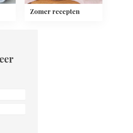
Zomer recepten
eer