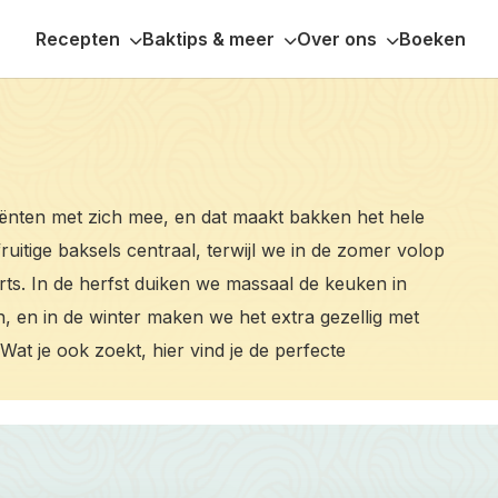
Recepten
Baktips & meer
Over ons
Boeken
ënten met zich mee, en dat maakt bakken het hele
fruitige baksels centraal, terwijl we in de zomer volop
rts. In de herfst duiken we massaal de keuken in
 en in de winter maken we het extra gezellig met
 Wat je ook zoekt, hier vind je de perfecte