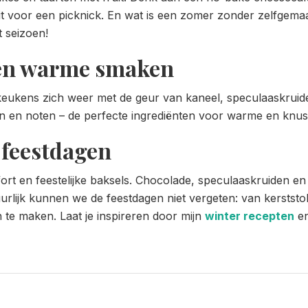
it voor een picknick. En wat is een zomer zonder zelfgemaa
 seizoen!
s en warme smaken
keukens zich weer met de geur van kaneel, speculaaskruid
 en noten – de perfecte ingrediënten voor warme en knus
 feestdagen
mfort en feestelijke baksels. Chocolade, speculaaskruiden e
tuurlijk kunnen we de feestdagen niet vergeten: van kerstst
 te maken. Laat je inspireren door mijn
winter recepten
en