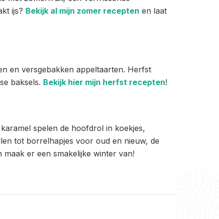
kt ijs?
Bekijk al mijn zomer recepten
en laat
en en versgebakken appeltaarten. Herfst
se baksels.
Bekijk hier mijn herfst recepten
!
n karamel spelen de hoofdrol in koekjes,
ollen tot borrelhapjes voor oud en nieuw, de
 maak er een smakelijke winter van!