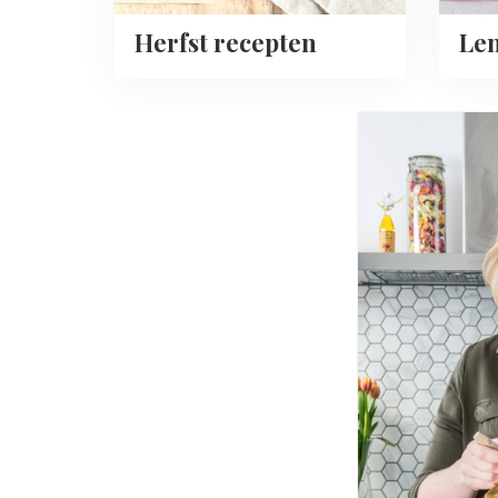
Herfst recepten
Len