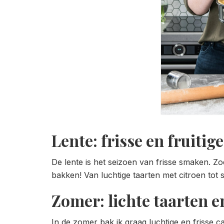
Lente: frisse en fruitig
De lente is het seizoen van frisse smaken. Zo
bakken! Van luchtige taarten met citroen tot 
Zomer: lichte taarten 
In de zomer bak ik graag luchtige en frisse 