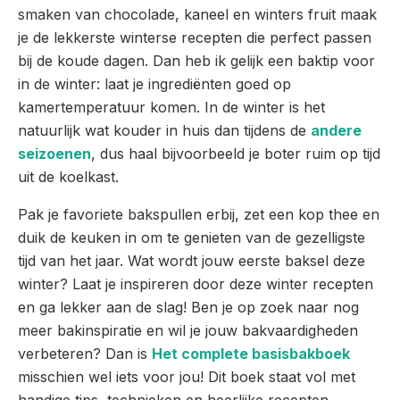
smaken van chocolade, kaneel en winters fruit maak
je de lekkerste winterse recepten die perfect passen
bij de koude dagen. Dan heb ik gelijk een baktip voor
in de winter: laat je ingrediënten goed op
kamertemperatuur komen. In de winter is het
natuurlijk wat kouder in huis dan tijdens de
andere
seizoenen
, dus haal bijvoorbeeld je boter ruim op tijd
uit de koelkast.
Pak je favoriete bakspullen erbij, zet een kop thee en
duik de keuken in om te genieten van de gezelligste
tijd van het jaar. Wat wordt jouw eerste baksel deze
winter? Laat je inspireren door deze winter recepten
en ga lekker aan de slag! Ben je op zoek naar nog
meer bakinspiratie en wil je jouw bakvaardigheden
verbeteren? Dan is
Het complete basisbakboek
misschien wel iets voor jou! Dit boek staat vol met
handige tips, technieken en heerlijke recepten