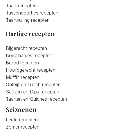
Taart recepten
Tussendoortjes recepten
Taartvulling recepten
Hartige recepten
Bijgerecht recepten
Borrelhapjes recepten
Brood recepten
Hoofdgerecht recepten
Muffin recepten
Ontbijt en Lunch recepten
Sauzen en Dips recepten
Taarten en Quiches recepten
Seizoenen
Lente recepten
Zomer recepten