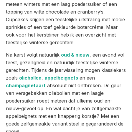
meteen winters met een laag poedersuiker of een
topping van witte chocolade en cranberry’s.
Cupcakes krijgen een feestelijke uitstraling met mooie
sprinkles of een toef gekleurde botercréme. Maar
ook voor het kerstdiner heb ik een overzicht met
feestelijke winterse gerechten!
Na kerst volgt natuurlijk
oud & nieuw
, een avond vol
feest, gezelligheid en natuurlijk feestelijke winterse
gerechten. Tijdens de jaarwisseling mogen klassiekers
zoals
oliebollen
,
appelbeignets
en een
champagnetaart
absoluut niet ontbreken. De geur
van versgebakken oliebollen met een laagje
poedersuiker roept meteen dat ultieme oud-en-
nieuw-gevoel op. En wat dacht je van zelfgemaakte
appelbeignets met een knapperig korstje? Met een
goede zelfgemaakte variant steel je gegarandeerd de
show!