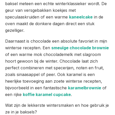
baksel meteen een echte winterklassieker wordt. De
geur van versgebakken koekjes met
speculaaskruiden of een warme
kaneelcake
in de
oven maakt de donkere dagen direct een stuk
gezelliger.
Daarnaast is chocolade een absolute favoriet in mijn
winterse recepten. Een
smeuïge chocolade brownie
of een warme mok chocolademelk met slagroom
hoort gewoon bij de winter. Chocolade laat zich
perfect combineren met specerijen, noten en fruit,
zoals sinaasappel of peer. Ook karamel is een
heerlijke toevoeging aan zoete winterse recepten,
bijvoorbeeld in een fantastische
karamelbrownie
of
een rijke
koffie karamel cupcake
.
Wat zijn de lekkerste wintersmaken en hoe gebruik je
ze in je baksels?