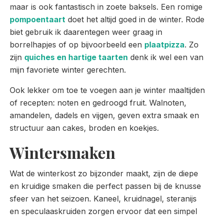
maar is ook fantastisch in zoete baksels. Een romige
pompoentaart
doet het altijd goed in de winter. Rode
biet gebruik ik daarentegen weer graag in
borrelhapjes of op bijvoorbeeld een
plaatpizza
. Zo
zijn
quiches en hartige taarten
denk ik wel een van
mijn favoriete winter gerechten.
Ook lekker om toe te voegen aan je winter maaltijden
of recepten: noten en gedroogd fruit. Walnoten,
amandelen, dadels en vijgen, geven extra smaak en
structuur aan cakes, broden en koekjes.
Wintersmaken
Wat de winterkost zo bijzonder maakt, zijn de diepe
en kruidige smaken die perfect passen bij de knusse
sfeer van het seizoen. Kaneel, kruidnagel, steranijs
en speculaaskruiden zorgen ervoor dat een simpel