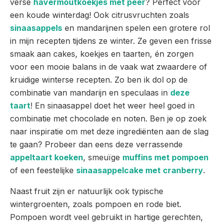
verse
havermoutkoekjes met peer
? Perfect voor
een koude winterdag! Ook citrusvruchten zoals
sinaasappels
en mandarijnen spelen een grotere rol
in mijn recepten tijdens ze winter. Ze geven een frisse
smaak aan cakes, koekjes en taarten, én zorgen
voor een mooie balans in de vaak wat zwaardere of
kruidige winterse recepten. Zo ben ik dol op de
combinatie van mandarijn en speculaas in
deze
taart
! En sinaasappel doet het weer heel goed in
combinatie met chocolade en noten. Ben je op zoek
naar inspiratie om met deze ingrediënten aan de slag
te gaan? Probeer dan eens deze verrassende
appeltaart koeken
, smeuïge
muffins met pompoen
of een feestelijke
sinaasappelcake met cranberry
.
Naast fruit zijn er natuurlijk ook typische
wintergroenten, zoals pompoen en rode biet.
Pompoen wordt veel gebruikt in hartige gerechten,