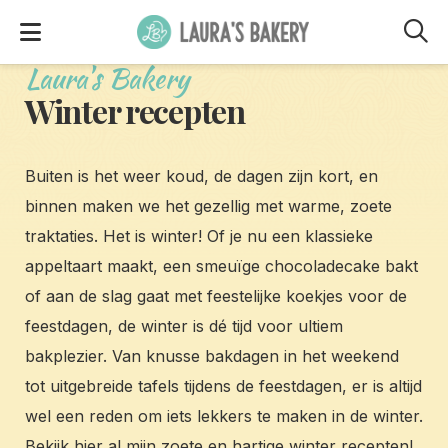
M
Laura's Bakery
Winter recepten
Buiten is het weer koud, de dagen zijn kort, en
binnen maken we het gezellig met warme, zoete
traktaties. Het is winter! Of je nu een klassieke
appeltaart maakt, een smeuïge chocoladecake bakt
of aan de slag gaat met feestelijke koekjes voor de
feestdagen, de winter is dé tijd voor ultiem
bakplezier. Van knusse bakdagen in het weekend
tot uitgebreide tafels tijdens de feestdagen, er is altijd
wel een reden om iets lekkers te maken in de winter.
Bekijk hier al mijn zoete en hartige winter recepten!