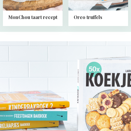
MonChou taart recept
Oreo truffels