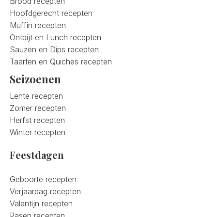
Brood recepten
Hoofdgerecht recepten
Muffin recepten
Ontbijt en Lunch recepten
Sauzen en Dips recepten
Taarten en Quiches recepten
Seizoenen
Lente recepten
Zomer recepten
Herfst recepten
Winter recepten
Feestdagen
Geboorte recepten
Verjaardag recepten
Valentijn recepten
Pasen recepten