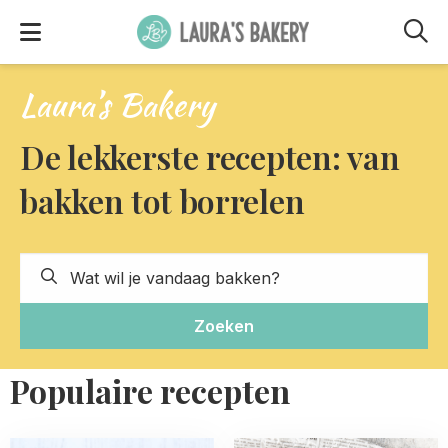
M
Laura’s Bakery
De lekkerste recepten: van
bakken tot borrelen
Zoeken
Populaire recepten