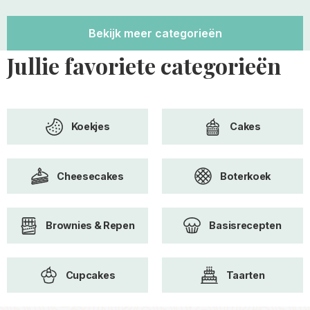
Bekijk meer categorieën
Jullie favoriete categorieën
Koekjes
Cakes
Cheesecakes
Boterkoek
Brownies & Repen
Basisrecepten
Cupcakes
Taarten