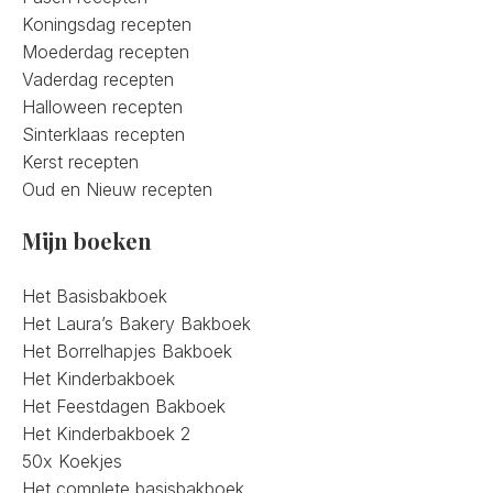
Koningsdag recepten
Moederdag recepten
Vaderdag recepten
Halloween recepten
Sinterklaas recepten
Kerst recepten
Oud en Nieuw recepten
Mijn boeken
Het Basisbakboek
Het Laura’s Bakery Bakboek
Het Borrelhapjes Bakboek
Het Kinderbakboek
Het Feestdagen Bakboek
Het Kinderbakboek 2
50x Koekjes
Het complete basisbakboek