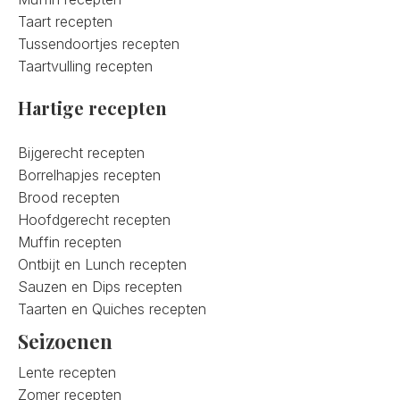
Taart recepten
Tussendoortjes recepten
Taartvulling recepten
Hartige recepten
Bijgerecht recepten
Borrelhapjes recepten
Brood recepten
Hoofdgerecht recepten
Muffin recepten
Ontbijt en Lunch recepten
Sauzen en Dips recepten
Taarten en Quiches recepten
Seizoenen
Lente recepten
Zomer recepten