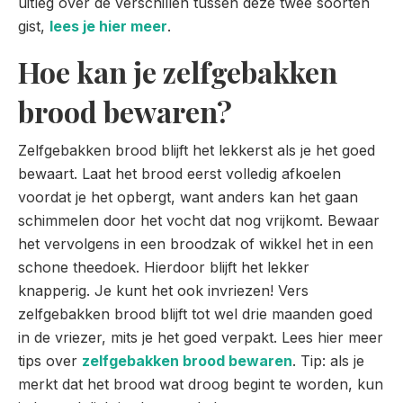
uitleg over de verschillen tussen deze twee soorten
gist,
lees je hier meer
.
Hoe kan je zelfgebakken
brood bewaren?
Zelfgebakken brood blijft het lekkerst als je het goed
bewaart. Laat het brood eerst volledig afkoelen
voordat je het opbergt, want anders kan het gaan
schimmelen door het vocht dat nog vrijkomt. Bewaar
het vervolgens in een broodzak of wikkel het in een
schone theedoek. Hierdoor blijft het lekker
knapperig. Je kunt het ook invriezen! Vers
zelfgebakken brood blijft tot wel drie maanden goed
in de vriezer, mits je het goed verpakt. Lees hier meer
tips over
zelfgebakken brood bewaren
. Tip: als je
merkt dat het brood wat droog begint te worden, kun