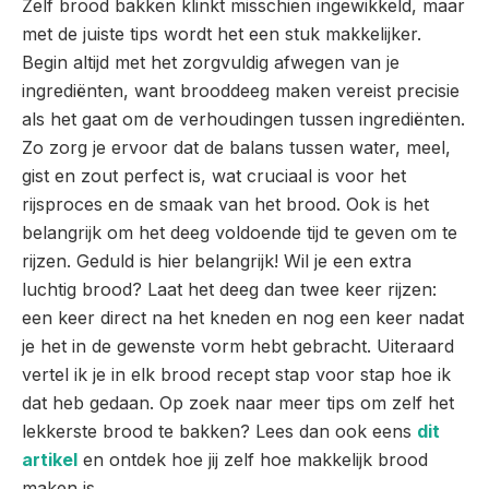
Zelf brood bakken klinkt misschien ingewikkeld, maar
met de juiste tips wordt het een stuk makkelijker.
Begin altijd met het zorgvuldig afwegen van je
ingrediënten, want brooddeeg maken vereist precisie
als het gaat om de verhoudingen tussen ingrediënten.
Zo zorg je ervoor dat de balans tussen water, meel,
gist en zout perfect is, wat cruciaal is voor het
rijsproces en de smaak van het brood. Ook is het
belangrijk om het deeg voldoende tijd te geven om te
rijzen. Geduld is hier belangrijk! Wil je een extra
luchtig brood? Laat het deeg dan twee keer rijzen:
een keer direct na het kneden en nog een keer nadat
je het in de gewenste vorm hebt gebracht. Uiteraard
vertel ik je in elk brood recept stap voor stap hoe ik
dat heb gedaan. Op zoek naar meer tips om zelf het
lekkerste brood te bakken? Lees dan ook eens
dit
artikel
en ontdek hoe jij zelf hoe makkelijk brood
maken is.