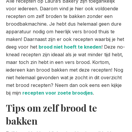
Alle recepten op Laura’s Bakery zijn toegankelijk
voor iedereen. Daarom vind je hier ook voldoende
recepten om zelf broden te bakken zonder een
broodbakmachine. Je hebt dus helemaal geen dure
apparatuur nodig om heerlijk vers brood thuis te
maken! Daarnaast zijn er ook recepten waarbij je het
deeg voor het
brood niet hoeft te kneden
! Deze no-
knead recepten zijn ideaal als je wat minder tijd hebt,
maar toch zin hebt in een vers brood. Kortom,
iedereen kan brood bakken met deze recepten! Nog
niet helemaal gevonden wat je zocht in dit overzicht
met brood recepten? Neem dan ook eens een kijkje
bij mijn
recepten voor zoete broodjes
.
Tips om zelf brood te
bakken