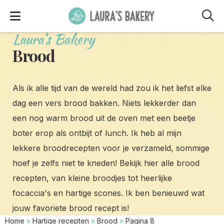
M
Laura's Bakery
Brood
Als ik alle tijd van de wereld had zou ik het liefst elke
dag een vers brood bakken. Niets lekkerder dan
een nog warm brood uit de oven met een beetje
boter erop als ontbijt of lunch. Ik heb al mijn
lekkere broodrecepten voor je verzameld, sommige
hoef je zelfs niet te kneden! Bekijk hier alle brood
recepten, van kleine broodjes tot heerlijke
focaccia's en hartige scones. Ik ben benieuwd wat
jouw favoriete brood recept is!
Home
»
Hartige recepten
»
Brood
»
Pagina 8