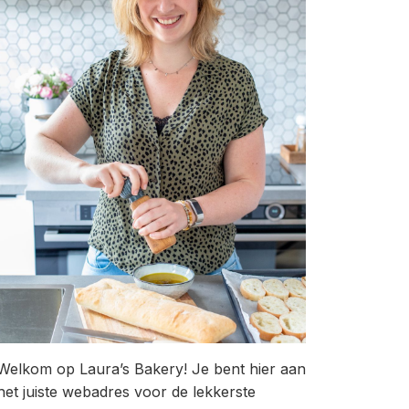
Welkom op Laura’s Bakery! Je bent hier aan
het juiste webadres voor de lekkerste