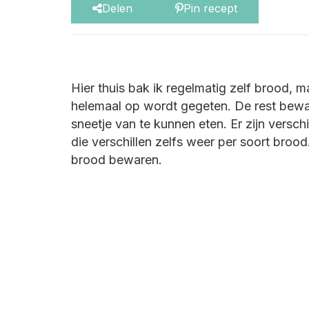
Delen
Pin recept
Hier thuis bak ik regelmatig zelf brood, m
helemaal op wordt gegeten. De rest bew
sneetje van te kunnen eten. Er zijn versc
die verschillen zelfs weer per soort bro
brood bewaren.