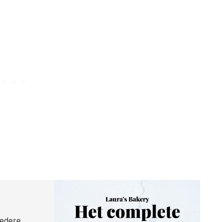
iedere