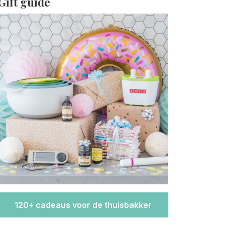
Gift guide
120+ cadeaus voor de thuisbakker