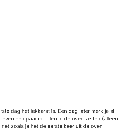
ste dag het lekkerst is. Een dag later merk je al
er even een paar minuten in de oven zetten (alleen
a net zoals je het de eerste keer uit de oven