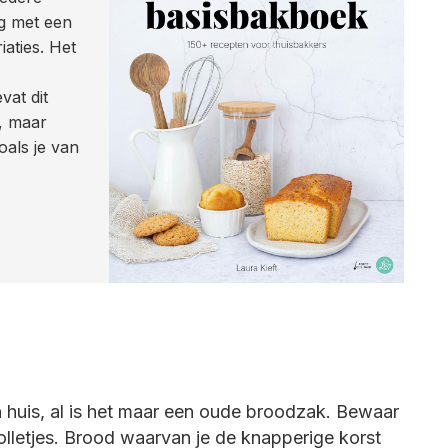
ag met een
aties. Het
vat dit
, maar
als je van
n huis, al is het maar een oude broodzak. Bewaar
bolletjes. Brood waarvan je de knapperige korst