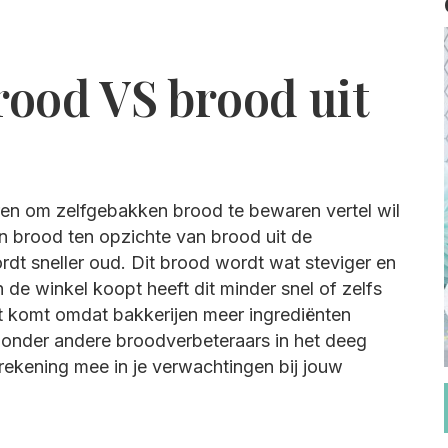
rood VS brood uit
eren om zelfgebakken brood te bewaren vertel wil
n brood ten opzichte van brood uit de
rdt sneller oud. Dit brood wordt wat steviger en
in de winkel koopt heeft dit minder snel of zelfs
at komt omdat bakkerijen meer ingrediënten
n onder andere broodverbeteraars in het deeg
 rekening mee in je verwachtingen bij jouw