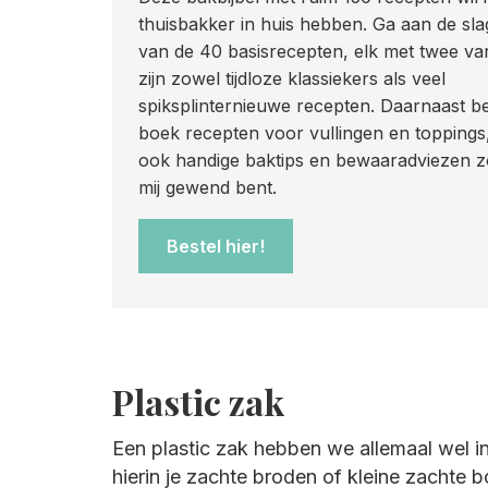
thuisbakker in huis hebben. Ga aan de sl
van de 40 basisrecepten, elk met twee vari
zijn zowel tijdloze klassiekers als veel
spiksplinternieuwe recepten. Daarnaast be
boek recepten voor vullingen en toppings
ook handige baktips en bewaaradviezen zo
mij gewend bent.
Bestel hier!
Plastic zak
Een plastic zak hebben we allemaal wel i
hierin je zachte broden of kleine zachte 