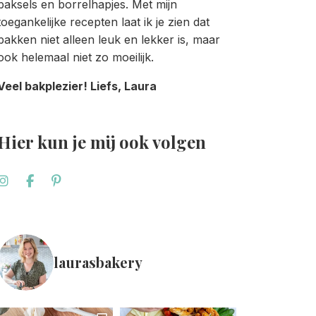
baksels en borrelhapjes. Met mijn
toegankelijke recepten laat ik je zien dat
bakken niet alleen leuk en lekker is, maar
ook helemaal niet zo moeilijk.
Veel bakplezier! Liefs, Laura
Hier kun je mij ook volgen
laurasbakery