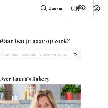
op
op
op
Zoeken
Instagram
Facebook
Pinterest
Waar ben je naar op zoek?
Over Laura’s Bakery