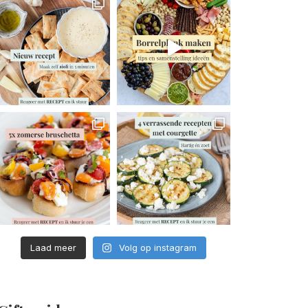
Laad meer
Volg op instagram