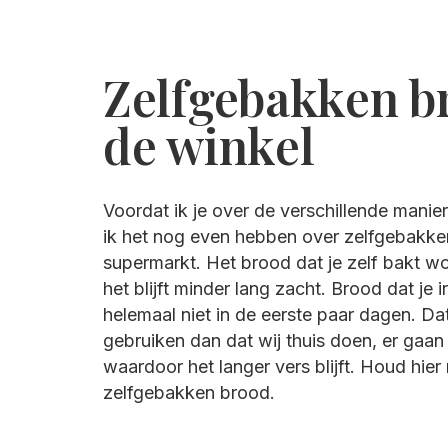
Zelfgebakken b
de winkel
Voordat ik je over de verschillende mani
ik het nog even hebben over zelfgebakke
supermarkt. Het brood dat je zelf bakt wo
het blijft minder lang zacht. Brood dat je 
helemaal niet in de eerste paar dagen. D
gebruiken dan dat wij thuis doen, er gaa
waardoor het langer vers blijft. Houd hier
zelfgebakken brood.