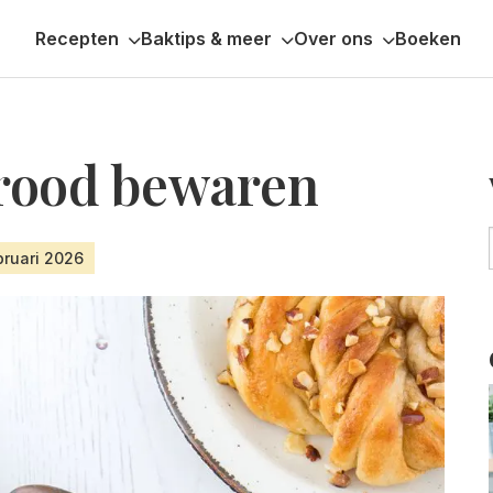
Recepten
Baktips & meer
Over ons
Boeken
rood bewaren
bruari 2026