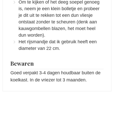
Om te kijken of het deeg soepel genoeg
is, neem je een klein bolletje en probeer
je dit uit te rekken tot een dun vliesje
ontstaat zonder te scheuren (denk aan
kauwgombellen blazen, het moet heel
dun worden).
Het rijsmandje dat ik gebruik heeft een
diameter van 22 cm.
Bewaren
Goed verpakt 3-4 dagen houdbaar buiten de
koelkast. In de vriezer tot 3 maanden.