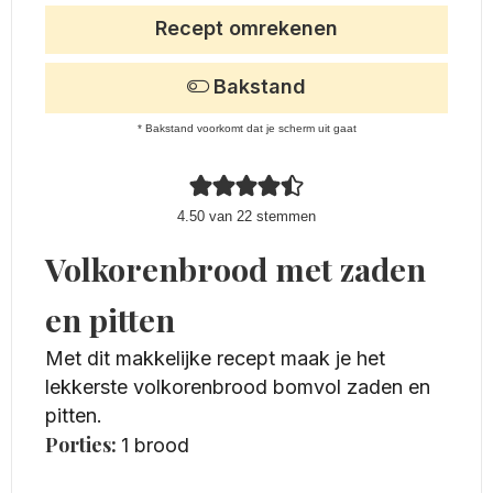
Recept omrekenen
Bakstand
* Bakstand voorkomt dat je scherm uit gaat
4.50
van
22
stemmen
Volkorenbrood met zaden
en pitten
Met dit makkelijke recept maak je het
lekkerste volkorenbrood bomvol zaden en
pitten.
Porties:
1
brood