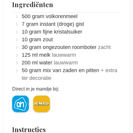
Ingrediënten
500
gram
volkorenmeel
7
gram
instant (droge) gist
10
gram
fijne kristalsuiker
10
gram
zout
30
gram
ongezouten roomboter
zacht
125
ml
melk
lauwwarm
200
ml
water
lauwwarm
50
gram
mix van zaden en pitten
+ extra
ter decoratie
Direct in je mandje bij:
Instructies