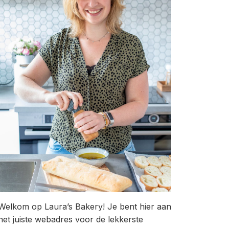
Welkom op Laura’s Bakery! Je bent hier aan
het juiste webadres voor de lekkerste