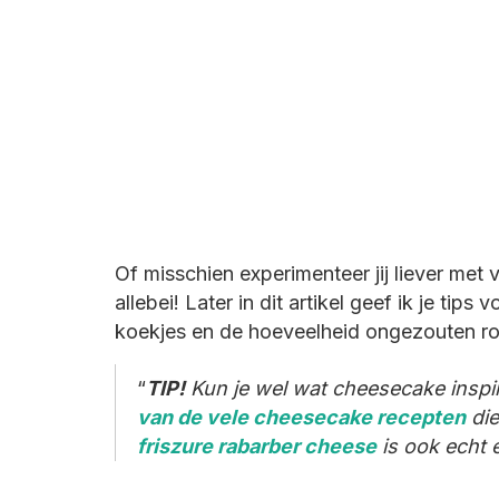
Of misschien experimenteer jij liever me
allebei! Later in dit artikel geef ik je tip
koekjes en de hoeveelheid ongezouten r
TIP!
Kun je wel wat cheesecake inspir
van de vele cheesecake recepten
die
friszure rabarber cheese
is ook echt 