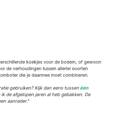
t verschillende koekjes voor de bodem, of gewoon
s voor de verhoudingen tussen allerlei soorten
oomboter die je daarmee moet combineren.
atie gebruiken? Kijk dan eens tussen
één
 ik de afgelopen jaren al heb gebakken. De
een aanrader.