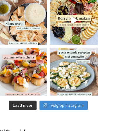
Laad meer
Volg op instagram