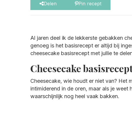
Delen
Pin recept
Al jaren deel ik de lekkerste gebakken ch
genoeg is het basisrecept er altijd bij in
cheesecake basisrecept met jullie te delen
Cheesecake basisrecep
Cheesecake, wie houdt er niet van? Het 
intimiderend in de oren, maar als je weet h
waarschijnlijk nog heel vaak bakken.