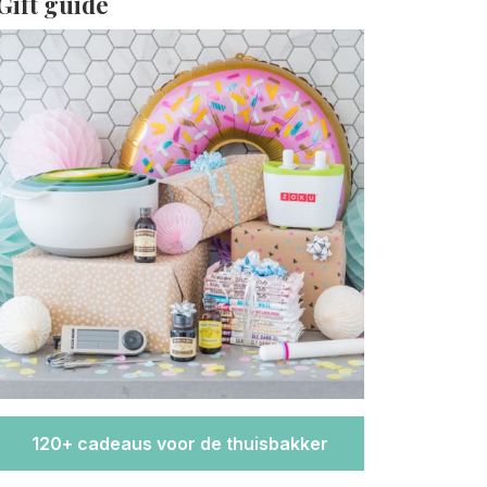
Gift guide
120+ cadeaus voor de thuisbakker