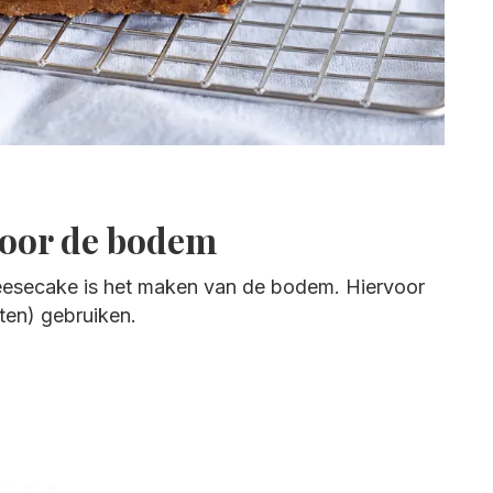
voor de bodem
heesecake is het maken van de bodem. Hiervoor
oten) gebruiken.