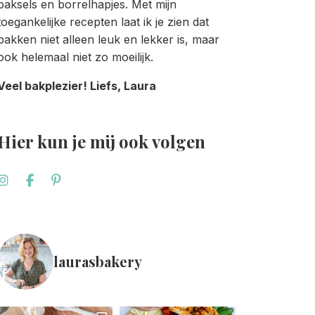
baksels en borrelhapjes. Met mijn
toegankelijke recepten laat ik je zien dat
bakken niet alleen leuk en lekker is, maar
ook helemaal niet zo moeilijk.
Veel bakplezier! Liefs, Laura
Hier kun je mij ook volgen
laurasbakery