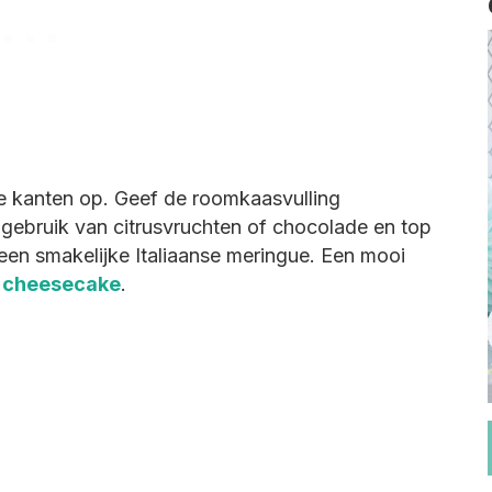
le kanten op. Geef de roomkaasvulling
 gebruik van citrusvruchten of chocolade en top
en smakelijke Italiaanse meringue. Een mooi
 cheesecake
.