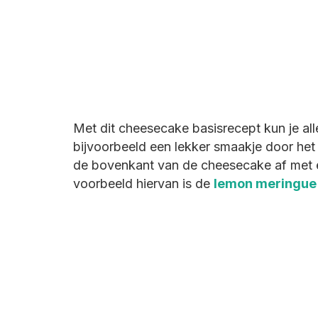
Met dit cheesecake basisrecept kun je al
bijvoorbeeld een lekker smaakje door het
de bovenkant van de cheesecake af met e
voorbeeld hiervan is de
lemon meringue