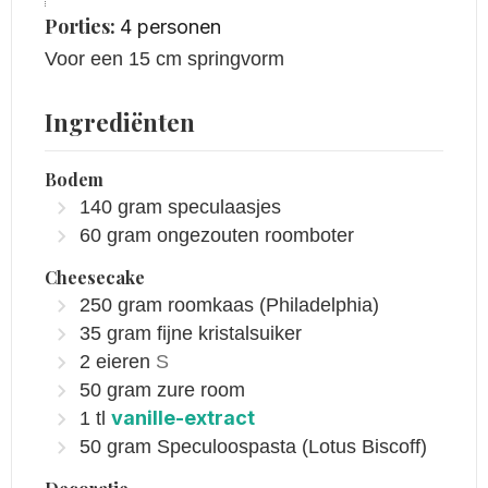
Porties:
4
personen
Voor een 15 cm springvorm
Ingrediënten
Bodem
140
gram
speculaasjes
60
gram
ongezouten roomboter
Cheesecake
250
gram
roomkaas
(Philadelphia)
35
gram
fijne kristalsuiker
2
eieren
S
50
gram
zure room
vanille-extract
1
tl
50
gram
Speculoospasta
(Lotus Biscoff)