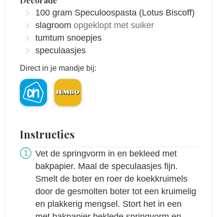
Decoratie
100
gram
Speculoospasta
(Lotus Biscoff)
slagroom
opgeklopt met suiker
tumtum snoepjes
speculaasjes
Direct in je mandje bij:
Instructies
Vet de springvorm in en bekleed met
bakpapier. Maal de speculaasjes fijn.
Smelt de boter en roer de koekkruimels
door de gesmolten boter tot een kruimelig
en plakkerig mengsel. Stort het in een
met bakpapier beklede springvorm en