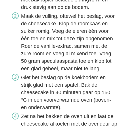
druk stevig aan op de bodem.
Maak de vulling, oftewel het beslag, voor
de cheesecake. Klop de roomkaas en
suiker romig. Voeg de eieren één voor
één toe en mix tot deze zijn opgenomen.
Roer de vanille-extract samen met de
zure room en voeg al mixend toe. Voeg
50 gram speculaaspasta toe en klop tot
een glad geheel, maar niet te lang.
Giet het beslag op de koekbodem en
strijk glad met een spatel. Bak de
cheesecake in 40 minuten gaar op 150
°C in een voorverwarmde oven (boven-
en onderwarmte).
Zet na het bakken de oven uit en laat de
cheesecake afkoelen met de ovendeur op