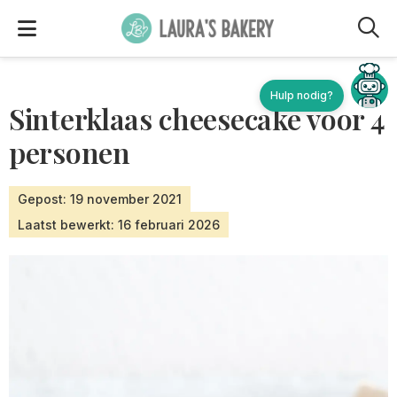
M
Hulp nodig?
Sinterklaas cheesecake voor 4
personen
Gepost: 19 november 2021
Laatst bewerkt: 16 februari 2026