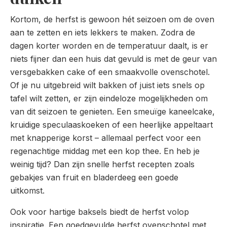
Kortom, de herfst is gewoon hét seizoen om de oven
aan te zetten en iets lekkers te maken. Zodra de
dagen korter worden en de temperatuur daalt, is er
niets fijner dan een huis dat gevuld is met de geur van
versgebakken cake of een smaakvolle ovenschotel.
Of je nu uitgebreid wilt bakken of juist iets snels op
tafel wilt zetten, er zijn eindeloze mogelijkheden om
van dit seizoen te genieten. Een smeuïge kaneelcake,
kruidige speculaaskoeken of een heerlijke appeltaart
met knapperige korst – allemaal perfect voor een
regenachtige middag met een kop thee. En heb je
weinig tijd? Dan zijn snelle herfst recepten zoals
gebakjes van fruit en bladerdeeg een goede
uitkomst.
Ook voor hartige baksels biedt de herfst volop
inspiratie. Een goedgevulde herfst ovenschotel met