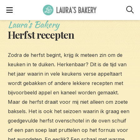
M
Laura's Bakery
Herfst recepten
Zodra de herfst begint, krijg ik meteen zin om de
keuken in te duiken. Herkenbaar? Dit is de tijd van
het jaar waarin in vele keukens verse appeltaart
wordt gebakken of andere lekkere recepten met
bijvoorbeeld appel en kaneel worden gemaakt.
Maar de herfst draait voor mij niet alleen om zoete
baksels. Het is ook het seizoen waarin ik graag een
goedgevulde herfst ovenschotel in de oven schuif
of een pan soep laat pruttelen op het fornuis voor
het avondeten. En eerlijk? Een schaal met warme