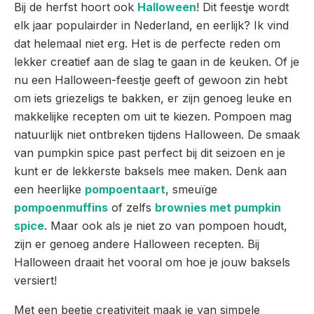
Bij de herfst hoort ook
Halloween
! Dit feestje wordt
elk jaar populairder in Nederland, en eerlijk? Ik vind
dat helemaal niet erg. Het is de perfecte reden om
lekker creatief aan de slag te gaan in de keuken. Of je
nu een Halloween-feestje geeft of gewoon zin hebt
om iets griezeligs te bakken, er zijn genoeg leuke en
makkelijke recepten om uit te kiezen. Pompoen mag
natuurlijk niet ontbreken tijdens Halloween. De smaak
van pumpkin spice past perfect bij dit seizoen en je
kunt er de lekkerste baksels mee maken. Denk aan
een heerlijke
pompoentaart
, smeuïge
pompoenmuffins
of zelfs
brownies met pumpkin
spice
. Maar ook als je niet zo van pompoen houdt,
zijn er genoeg andere Halloween recepten. Bij
Halloween draait het vooral om hoe je jouw baksels
versiert!
Met een beetje creativiteit maak je van simpele