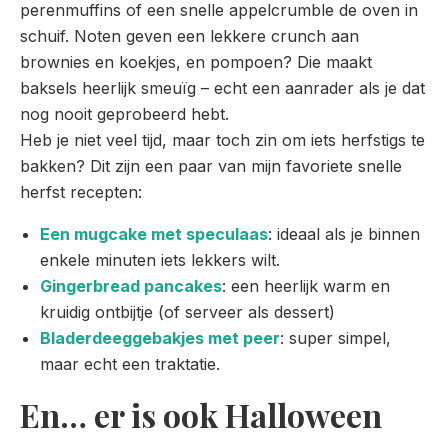
perenmuffins of een snelle appelcrumble de oven in
schuif. Noten geven een lekkere crunch aan
brownies en koekjes, en pompoen? Die maakt
baksels heerlijk smeuïg – echt een aanrader als je dat
nog nooit geprobeerd hebt.
Heb je niet veel tijd, maar toch zin om iets herfstigs te
bakken? Dit zijn een paar van mijn favoriete snelle
herfst recepten:
Een mugcake met speculaas
: ideaal als je binnen
enkele minuten iets lekkers wilt.
Gingerbread pancakes
: een heerlijk warm en
kruidig ontbijtje (of serveer als dessert)
Bladerdeeggebakjes met peer
: super simpel,
maar echt een traktatie.
En… er is ook Halloween