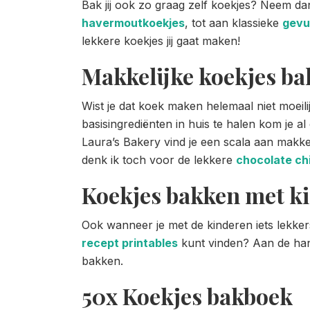
Bak jij ook zo graag zelf koekjes? Neem dan
havermoutkoekjes
, tot aan klassieke
gevu
lekkere koekjes jij gaat maken!
Makkelijke koekjes b
Wist je dat koek maken helemaal niet moeili
basisingrediënten in huis te halen kom je al
Laura’s Bakery vind je een scala aan makkel
denk ik toch voor de lekkere
chocolate ch
Koekjes bakken met k
Ook wanneer je met de kinderen iets lekkers 
recept printables
kunt vinden? Aan de hand
bakken.
50x Koekjes bakboek