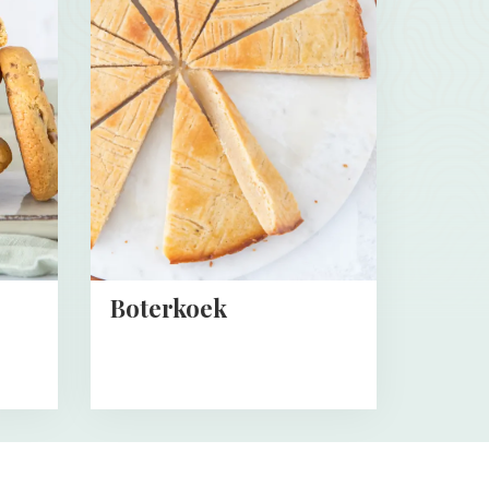
about
Boterkoek
Boterkoek