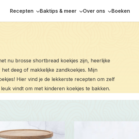
Recepten
Baktips & meer
Over ons
Boeken
et nu brosse shortbread koekjes zijn, heerlijke
 het deeg of makkelijke zandkoekjes. Mijn
oekjes! Hier vind je de lekkerste recepten om zelf
 leuk vindt om met kinderen koekjes te bakken.
Read
more