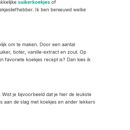
akkelijke
suikerkoekjes
of
koekjesliefhebber. Ik ben benieuwd welke
kelijk om te maken. Door een aantal
iker, boter, vanille-extract en zout. Op
n favoriete koekjes recept is? Dan kies ik
Wist je bijvoorbeeld dat je hier de leukste
ds aan de slag met koekjes en ander lekkers