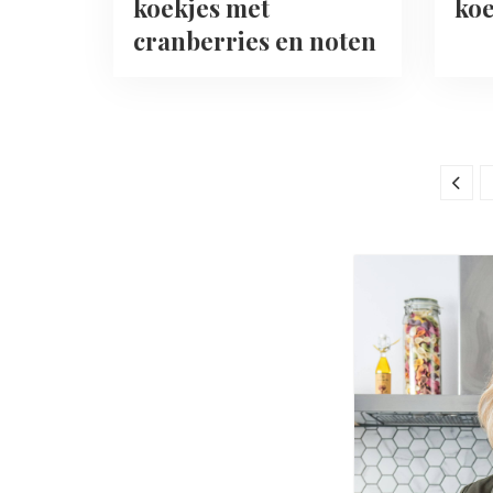
koekjes met
ko
cranberries en noten