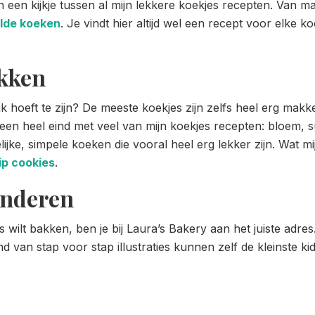
 een kijkje tussen al mijn lekkere koekjes recepten. Van m
lde koeken
. Je vindt hier altijd wel een recept voor elke 
akken
jk hoeft te zijn? De meeste koekjes zijn zelfs heel erg mak
 een heel eind met veel van mijn koekjes recepten: bloem, su
ijke, simpele koeken die vooral heel erg lekker zijn.
Wat mij
ip cookies
.
inderen
wilt bakken, ben je bij Laura’s Bakery aan het juiste adres. 
 van stap voor stap illustraties kunnen zelf de kleinste ki