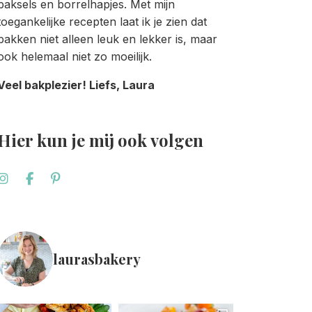
baksels en borrelhapjes. Met mijn
toegankelijke recepten laat ik je zien dat
bakken niet alleen leuk en lekker is, maar
ook helemaal niet zo moeilijk.
Veel bakplezier! Liefs, Laura
Hier kun je mij ook volgen
laurasbakery