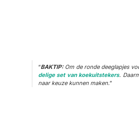
BAKTIP:
Om de ronde deeglapjes voor
delige set van koekuitstekers
. Daarm
naar keuze kunnen maken.