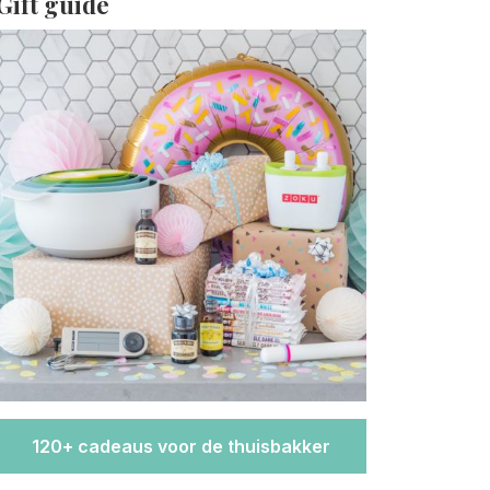
Gift guide
120+ cadeaus voor de thuisbakker