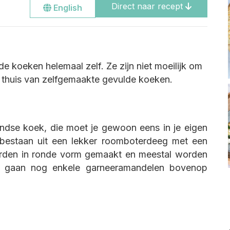
Direct naar recept
Go
English
to
the
english
site
e koeken helemaal zelf. Ze zijn niet moeilijk om
 thuis van zelfgemaakte gevulde koeken.
ndse koek, die moet je gewoon eens in je eigen
bestaan uit een lekker roomboterdeeg met een
orden in ronde vorm gemaakt en meestal worden
n gaan nog enkele garneeramandelen bovenop