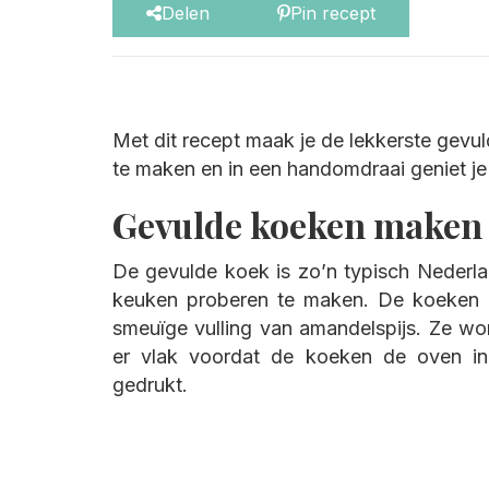
Delen
Pin recept
Met dit recept maak je de lekkerste gevuld
te maken en in een handomdraai geniet je
Gevulde koeken maken
De gevulde koek is zo’n typisch Nederla
keuken proberen te maken. De koeken 
smeuïge vulling van amandelspijs. Ze w
er vlak voordat de koeken de oven i
gedrukt.