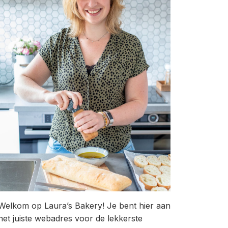
Welkom op Laura’s Bakery! Je bent hier aan
het juiste webadres voor de lekkerste