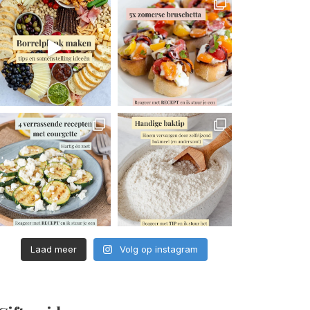
Laad meer
Volg op instagram