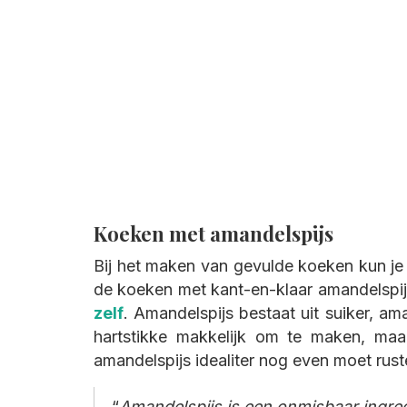
Koeken met amandelspijs
Bij het maken van gevulde koeken kun je h
de koeken met kant-en-klaar amandelspij
zelf
. Amandelspijs bestaat uit suiker, am
hartstikke makkelijk om te maken, ma
amandelspijs idealiter nog even moet rust
Amandelspijs is een onmisbaar ingred