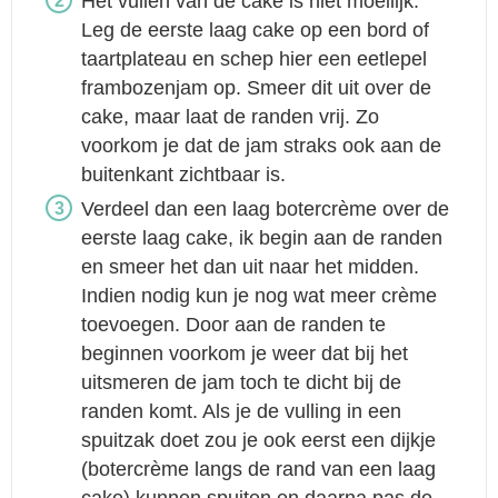
Het vullen van de cake is niet moeilijk.
Leg de eerste laag cake op een bord of
taartplateau en schep hier een eetlepel
frambozenjam op. Smeer dit uit over de
cake, maar laat de randen vrij. Zo
voorkom je dat de jam straks ook aan de
buitenkant zichtbaar is.
Verdeel dan een laag botercrème over de
eerste laag cake, ik begin aan de randen
en smeer het dan uit naar het midden.
Indien nodig kun je nog wat meer crème
toevoegen. Door aan de randen te
beginnen voorkom je weer dat bij het
uitsmeren de jam toch te dicht bij de
randen komt. Als je de vulling in een
spuitzak doet zou je ook eerst een dijkje
(botercrème langs de rand van een laag