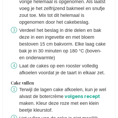
vorige helemaal is opgenomen. Als laatst
voeg je het zelfrijzend bakmeel en snufje
zout toe. Mix tot dit helemaal is
opgenomen door het cakebeslag.
Verdeel het beslag in drie delen en bak
deze in een ingevette en met bloem
bestoven 15 cm bakvorm. Elke laag cake
bak je in 30 minuten op 180 °C (boven-
en onderwarmte)
Laat de cakes op een rooster volledig
afkoelen voordat je de taart in elkaar zet.
Cake vullen
Terwijl de lagen cake afkoelen, kun je wel
volgens recept
alvast de botercrème
maken. Kleur deze roze met een klein
beetje kleurstof.