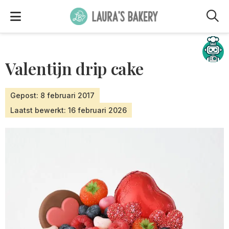
M
Hulp nodig?
Valentijn drip cake
Gepost: 8 februari 2017
Laatst bewerkt: 16 februari 2026