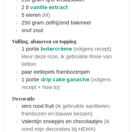
vanille extract
2
tl
5
eieren
(M)
250
gram
zelfrijzend bakmeel
snuf zout
Vulling, afsmeren en topping
botercrème
1
portie
(volgens recept)
kleur deze roze, ik gebruikte Rose van
Wilton
paar eetlepels frambozenjam
drip cake ganache
1
portie
(volgens
recept + how to)
Decoratie
vers rood fruit
(ik gebruikte aardbeien,
frambozen en blauwe bessen)
Valentijn snoepjes en chocolaatjes
(ik
vond mijn decoraties bij HEMA)