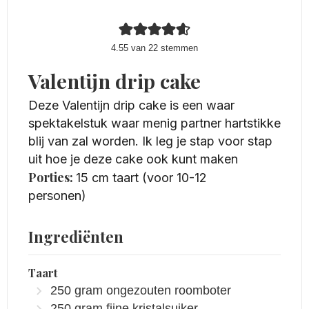
4.55
van
22
stemmen
Valentijn drip cake
Deze Valentijn drip cake is een waar
spektakelstuk waar menig partner hartstikke
blij van zal worden. Ik leg je stap voor stap
uit hoe je deze cake ook kunt maken
Porties:
15
cm taart (voor 10-12
personen)
Ingrediënten
Taart
250
gram
ongezouten roomboter
250
gram
fijne kristalsuiker