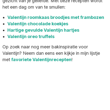
gezicht van je geliefde. Met deze recepten wordt
het een dag om van te smullen:
Valentijn roomkaas broodjes met frambozen
Valentijn chocolade koekjes
Hartige gevulde Valentijn hartjes
Valentijn oreo truffels
Op zoek naar nog meer bakinspiratie voor
Valentijn? Neem dan eens een kijkje in mijn lijstje
met
favoriete Valentijnrecepten
!