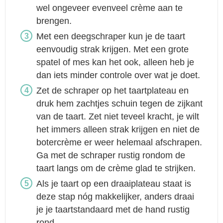
wel ongeveer evenveel crème aan te
brengen.
Met een deegschraper kun je de taart
eenvoudig strak krijgen. Met een grote
spatel of mes kan het ook, alleen heb je
dan iets minder controle over wat je doet.
Zet de schraper op het taartplateau en
druk hem zachtjes schuin tegen de zijkant
van de taart. Zet niet teveel kracht, je wilt
het immers alleen strak krijgen en niet de
botercrème er weer helemaal afschrapen.
Ga met de schraper rustig rondom de
taart langs om de crème glad te strijken.
Als je taart op een draaiplateau staat is
deze stap nóg makkelijker, anders draai
je je taartstandaard met de hand rustig
rond.