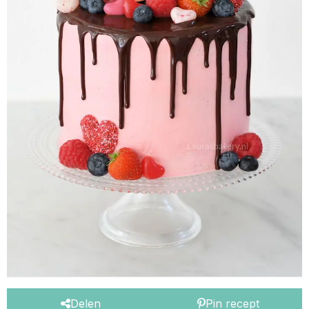
Delen
Pin recept