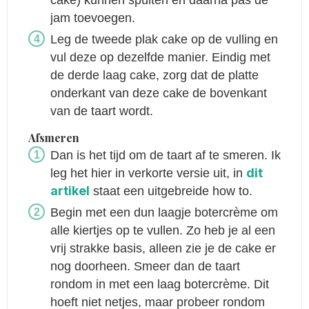
cake) kunnen spuiten en daarna pas de
jam toevoegen.
Leg de tweede plak cake op de vulling en
vul deze op dezelfde manier. Eindig met
de derde laag cake, zorg dat de platte
onderkant van deze cake de bovenkant
van de taart wordt.
Afsmeren
Dan is het tijd om de taart af te smeren. Ik
dit
leg het hier in verkorte versie uit, in
artikel
staat een uitgebreide how to.
Begin met een dun laagje botercrème om
alle kiertjes op te vullen. Zo heb je al een
vrij strakke basis, alleen zie je de cake er
nog doorheen. Smeer dan de taart
rondom in met een laag botercrème. Dit
hoeft niet netjes, maar probeer rondom