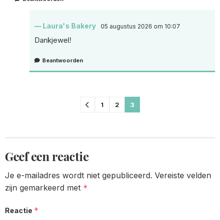
Laura's Bakery
05 augustus 2026 om 10:07
Dankjewel!
Beantwoorden
Comments
1
2
3
pagination
Geef een reactie
Je e-mailadres wordt niet gepubliceerd.
Vereiste velden
zijn gemarkeerd met
*
*
Reactie