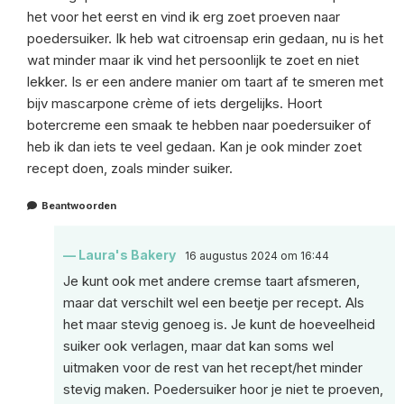
het voor het eerst en vind ik erg zoet proeven naar
poedersuiker. Ik heb wat citroensap erin gedaan, nu is het
wat minder maar ik vind het persoonlijk te zoet en niet
lekker. Is er een andere manier om taart af te smeren met
bijv mascarpone crème of iets dergelijks. Hoort
botercreme een smaak te hebben naar poedersuiker of
heb ik dan iets te veel gedaan. Kan je ook minder zoet
recept doen, zoals minder suiker.
Beantwoorden
Laura's Bakery
16 augustus 2024 om 16:44
Je kunt ook met andere cremse taart afsmeren,
maar dat verschilt wel een beetje per recept. Als
het maar stevig genoeg is. Je kunt de hoeveelheid
suiker ook verlagen, maar dat kan soms wel
uitmaken voor de rest van het recept/het minder
stevig maken. Poedersuiker hoor je niet te proeven,