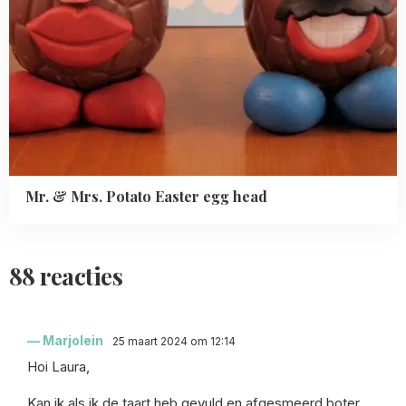
Mr. & Mrs. Potato Easter egg head
88 reacties
Marjolein
25 maart 2024 om 12:14
Hoi Laura,
Kan ik als ik de taart heb gevuld en afgesmeerd boter