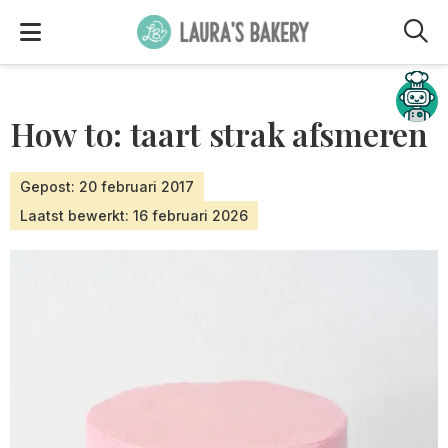
M
Hulp nodig?
How to: taart strak afsmeren
Gepost: 20 februari 2017
Laatst bewerkt: 16 februari 2026