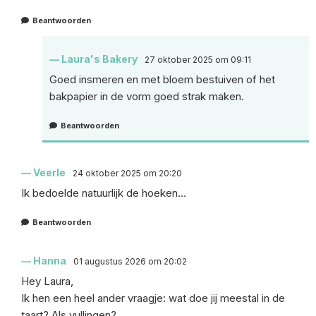
Beantwoorden
Laura's Bakery
27 oktober 2025 om 09:11
Goed insmeren en met bloem bestuiven of het
bakpapier in de vorm goed strak maken.
Beantwoorden
Veerle
24 oktober 2025 om 20:20
Ik bedoelde natuurlijk de hoeken…
Beantwoorden
Hanna
01 augustus 2026 om 20:02
Hey Laura,
Ik hen een heel ander vraagje: wat doe jij meestal in de
taart? Als vullingen?