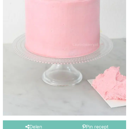
Delen
Pin recept