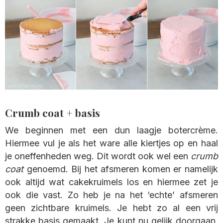
Crumb coat + basis
We beginnen met een dun laagje botercrème.
Hiermee vul je als het ware alle kiertjes op en haal
je oneffenheden weg. Dit wordt ook wel een
crumb
coat
genoemd. Bij het afsmeren komen er namelijk
ook altijd wat cakekruimels los en hiermee zet je
ook die vast. Zo heb je na het ‘echte’ afsmeren
geen zichtbare kruimels. Je hebt zo al een vrij
strakke basis gemaakt. Je kunt nu gelijk doorgaan,