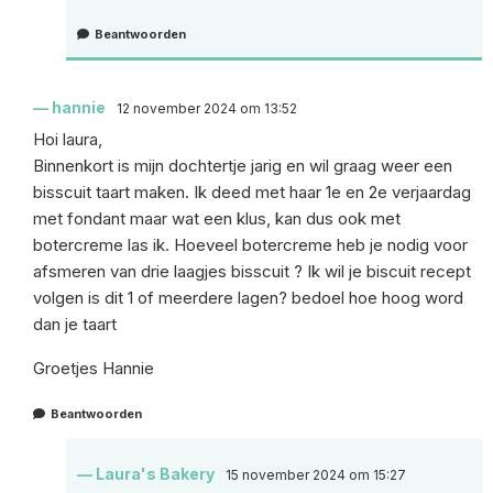
Beantwoorden
hannie
12 november 2024 om 13:52
Hoi laura,
Binnenkort is mijn dochtertje jarig en wil graag weer een
bisscuit taart maken. Ik deed met haar 1e en 2e verjaardag
met fondant maar wat een klus, kan dus ook met
botercreme las ik. Hoeveel botercreme heb je nodig voor
afsmeren van drie laagjes bisscuit ? Ik wil je biscuit recept
volgen is dit 1 of meerdere lagen? bedoel hoe hoog word
dan je taart
Groetjes Hannie
Beantwoorden
Laura's Bakery
15 november 2024 om 15:27