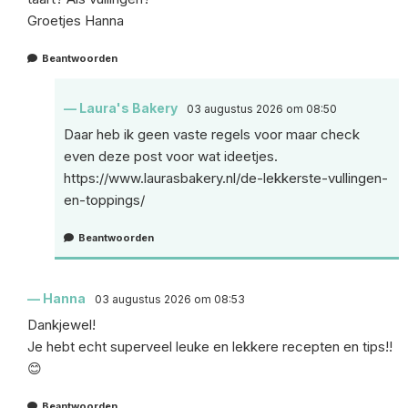
Groetjes Hanna
Beantwoorden
Laura's Bakery
03 augustus 2026 om 08:50
Daar heb ik geen vaste regels voor maar check
even deze post voor wat ideetjes.
https://www.laurasbakery.nl/de-lekkerste-vullingen-
en-toppings/
Beantwoorden
Hanna
03 augustus 2026 om 08:53
Dankjewel!
Je hebt echt superveel leuke en lekkere recepten en tips!!
😊
Beantwoorden