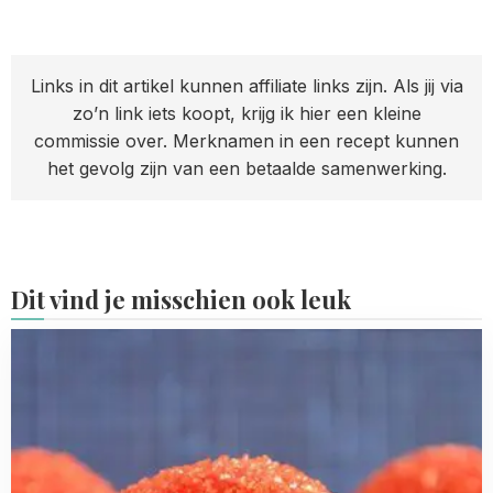
Links in dit artikel kunnen affiliate links zijn. Als jij via
zo’n link iets koopt, krijg ik hier een kleine
commissie over. Merknamen in een recept kunnen
het gevolg zijn van een betaalde samenwerking.
Dit vind je misschien ook leuk
Read
more
about
Oreo
sneeuwpop(s)