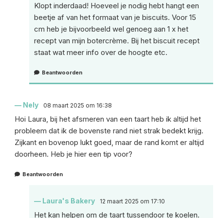
Klopt inderdaad! Hoeveel je nodig hebt hangt een
beetje af van het formaat van je biscuits. Voor 15
cm heb je bijvoorbeeld wel genoeg aan 1 x het
recept van mijn botercrème. Bij het biscuit recept
staat wat meer info over de hoogte etc.
Beantwoorden
Nely
08 maart 2025 om 16:38
Hoi Laura, bij het afsmeren van een taart heb ik altijd het
probleem dat ik de bovenste rand niet strak bedekt krijg.
Zijkant en bovenop lukt goed, maar de rand komt er altijd
doorheen. Heb je hier een tip voor?
Beantwoorden
Laura's Bakery
12 maart 2025 om 17:10
Het kan helpen om de taart tussendoor te koelen.