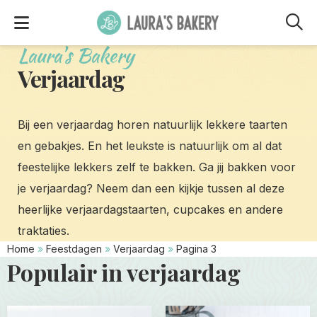
M
Laura's Bakery
Verjaardag
Bij een verjaardag horen natuurlijk lekkere taarten
en gebakjes. En het leukste is natuurlijk om al dat
feestelijke lekkers zelf te bakken. Ga jij bakken voor
je verjaardag? Neem dan een kijkje tussen al deze
heerlijke verjaardagstaarten, cupcakes en andere
traktaties.
Home
»
Feestdagen
»
Verjaardag
»
Pagina 3
Populair in verjaardag
Read
Read