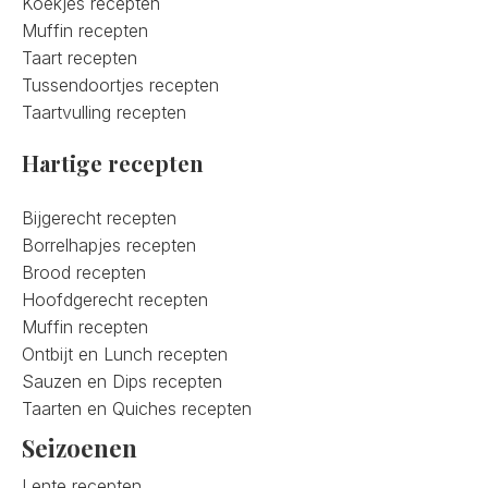
Koekjes recepten
Muffin recepten
Taart recepten
Tussendoortjes recepten
Taartvulling recepten
Hartige recepten
Bijgerecht recepten
Borrelhapjes recepten
Brood recepten
Hoofdgerecht recepten
Muffin recepten
Ontbijt en Lunch recepten
Sauzen en Dips recepten
Taarten en Quiches recepten
Seizoenen
Lente recepten