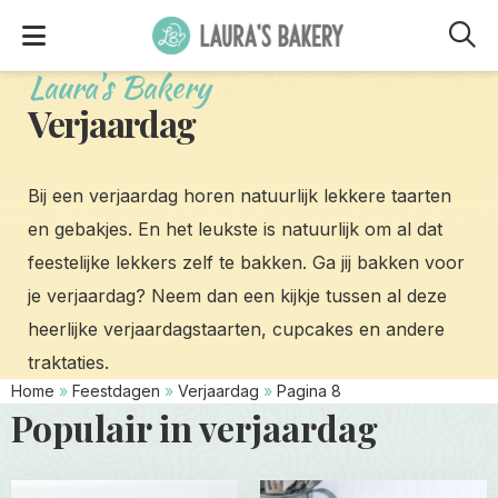
M
Laura's Bakery
Verjaardag
Bij een verjaardag horen natuurlijk lekkere taarten
en gebakjes. En het leukste is natuurlijk om al dat
feestelijke lekkers zelf te bakken. Ga jij bakken voor
je verjaardag? Neem dan een kijkje tussen al deze
heerlijke verjaardagstaarten, cupcakes en andere
traktaties.
Home
»
Feestdagen
»
Verjaardag
»
Pagina 8
Populair in verjaardag
Read
Read