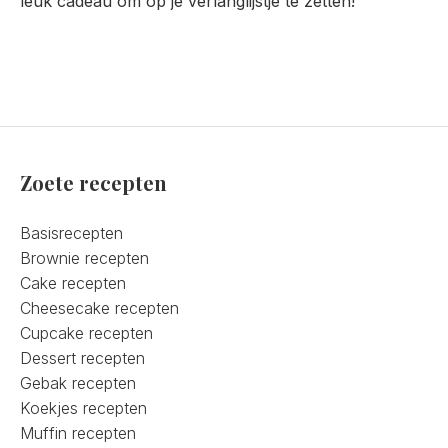
leuk cadeau om op je verlanglijstje te zetten!
Zoete recepten
Basisrecepten
Brownie recepten
Cake recepten
Cheesecake recepten
Cupcake recepten
Dessert recepten
Gebak recepten
Koekjes recepten
Muffin recepten