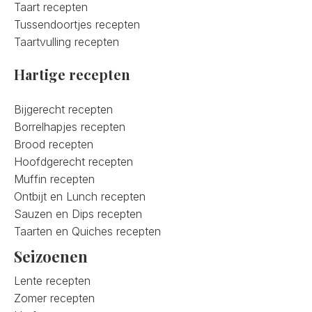
Taart recepten
Tussendoortjes recepten
Taartvulling recepten
Hartige recepten
Bijgerecht recepten
Borrelhapjes recepten
Brood recepten
Hoofdgerecht recepten
Muffin recepten
Ontbijt en Lunch recepten
Sauzen en Dips recepten
Taarten en Quiches recepten
Seizoenen
Lente recepten
Zomer recepten