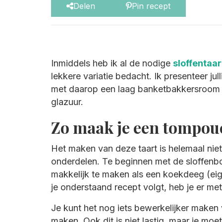
Delen
Pin recept
Inmiddels heb ik al de nodige
sloffentaa
lekkere variatie bedacht. Ik presenteer ju
met daarop een laag banketbakkersroom 
glazuur.
Zo maak je een tompouc
Het maken van deze taart is helemaal niet
onderdelen. Te beginnen met de sloffen
makkelijk te maken als een koekdeeg (eig
je onderstaand recept volgt, heb je er me
Je kunt het nog iets bewerkelijker maken 
maken. Ook dit is niet lastig, maar je moe