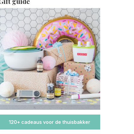
Gift guide
120+ cadeaus voor de thuisbakker