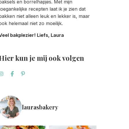
baksels en borrelhapjes. Met mijn
toegankelijke recepten laat ik je zien dat
bakken niet alleen leuk en lekker is, maar
ook helemaal niet zo moeilijk.
Veel bakplezier! Liefs, Laura
Hier kun je mij ook volgen
laurasbakery