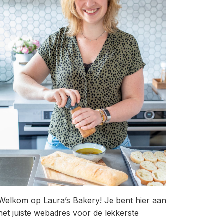
Welkom op Laura’s Bakery! Je bent hier aan
het juiste webadres voor de lekkerste