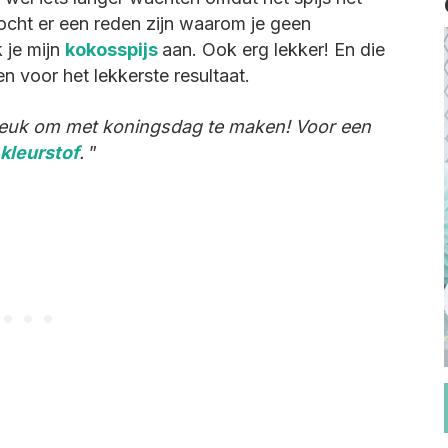
Mocht er een reden zijn waarom je geen
k je mijn
kokosspijs
aan. Ook erg lekker! En die
en voor het lekkerste resultaat.
leuk om met koningsdag te maken! Voor een
 kleurstof
.