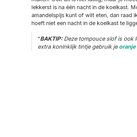
lekkerst is na één nacht in de koelkast. 
amandelspijs kunt of wilt eten, dan raad i
hoeft niet een nacht in de koelkast te ligg
BAKTIP:
Deze tompouce slof is ook 
extra koninklijk tintje gebruik je
oranje