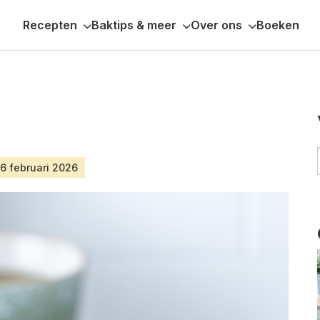
Recepten
Baktips & meer
Over ons
Boeken
16 februari 2026