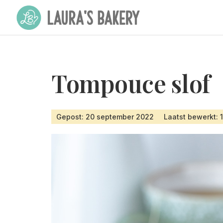
Tompouce slof
Gepost: 20 september 2022
Laatst bewerkt: 