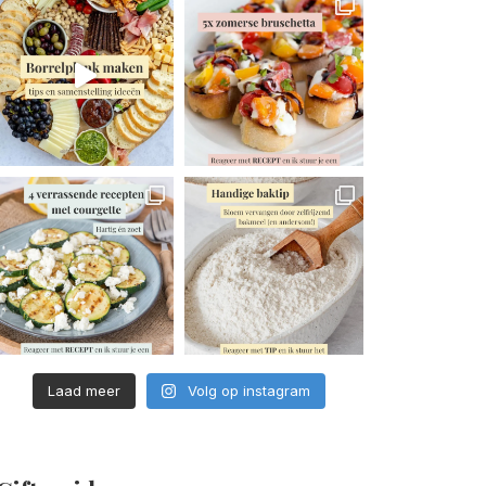
Laad meer
Volg op instagram