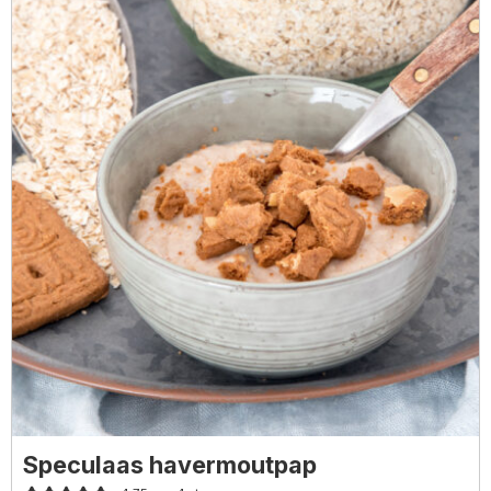
Speculaas havermoutpap