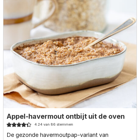
Appel-havermout ontbijt uit de oven
4.24
van
86
stemmen
De gezonde havermoutpap-variant van