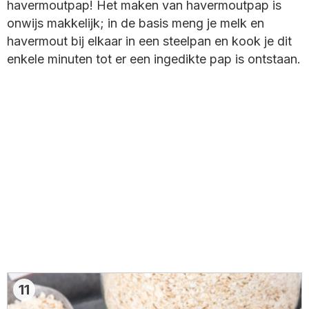
havermoutpap! Het maken van havermoutpap is
onwijs makkelijk; in de basis meng je melk en
havermout bij elkaar in een steelpan en kook je dit
enkele minuten tot er een ingedikte pap is ontstaan.
11