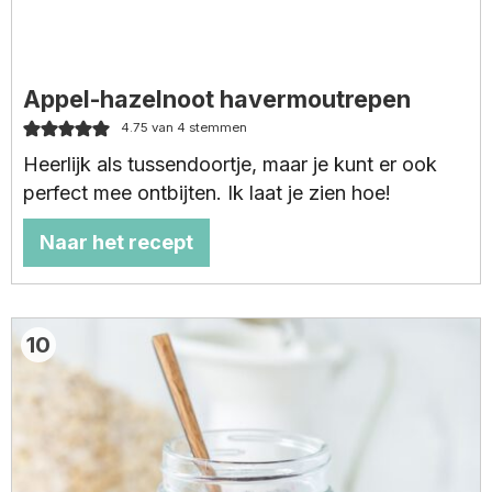
Appel-hazelnoot havermoutrepen
4.75
van
4
stemmen
Heerlijk als tussendoortje, maar je kunt er ook
perfect mee ontbijten. Ik laat je zien hoe!
Naar het recept
10