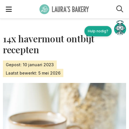
M
Hulp nodig?
14x havermout ontbijt
recepten
Gepost: 10 januari 2023
Laatst bewerkt: 5 mei 2026