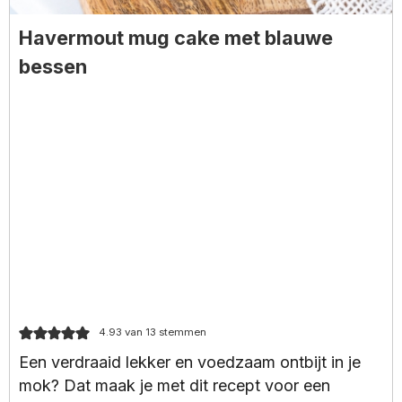
Havermout mug cake met blauwe
bessen
4.93
van
13
stemmen
Een verdraaid lekker en voedzaam ontbijt in je
mok? Dat maak je met dit recept voor een