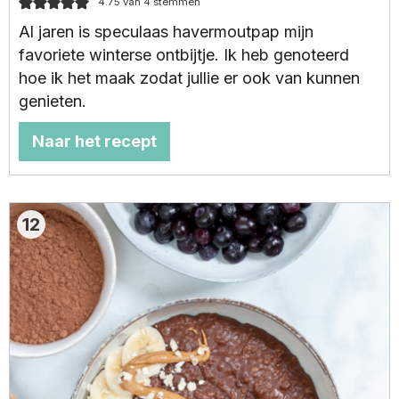
4.75
van
4
stemmen
Al jaren is speculaas havermoutpap mijn
favoriete winterse ontbijtje. Ik heb genoteerd
hoe ik het maak zodat jullie er ook van kunnen
genieten.
Naar het recept
12