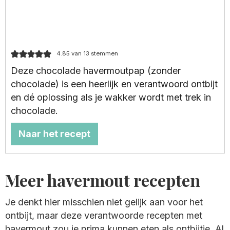
4.85
van
13
stemmen
Deze chocolade havermoutpap (zonder
chocolade) is een heerlijk en verantwoord ontbijt
en dé oplossing als je wakker wordt met trek in
chocolade.
Naar het recept
Meer havermout recepten
Je denkt hier misschien niet gelijk aan voor het
ontbijt, maar deze verantwoorde recepten met
havermout zou je prima kunnen eten als ontbijtje. Al