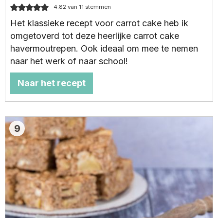
4.82
van
11
stemmen
Het klassieke recept voor carrot cake heb ik
omgetoverd tot deze heerlijke carrot cake
havermoutrepen. Ook ideaal om mee te nemen
naar het werk of naar school!
Naar het recept
9