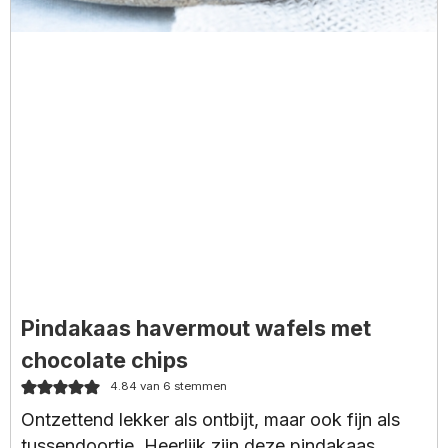
Pindakaas havermout wafels met
chocolate chips
4.84
van
6
stemmen
Ontzettend lekker als ontbijt, maar ook fijn als
tussendoortje. Heerlijk zijn deze pindakaas