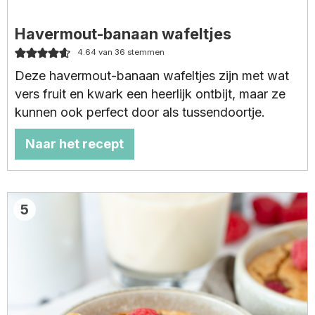
Havermout-banaan wafeltjes
4.64
van
36
stemmen
Deze havermout-banaan wafeltjes zijn met wat
vers fruit en kwark een heerlijk ontbijt, maar ze
kunnen ook perfect door als tussendoortje.
Naar het recept
5