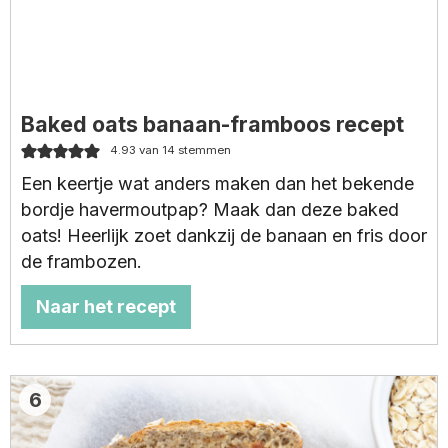
Baked oats banaan-framboos recept
4.93
van
14
stemmen
Een keertje wat anders maken dan het bekende
bordje havermoutpap? Maak dan deze baked
oats! Heerlijk zoet dankzij de banaan en fris door
de frambozen.
Naar het recept
6