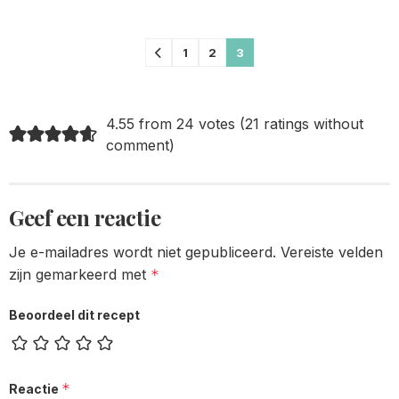
Comments
1
2
3
pagination
4.55 from 24 votes (
21 ratings without
comment
)
Geef een reactie
Je e-mailadres wordt niet gepubliceerd.
Vereiste velden
zijn gemarkeerd met
*
Beoordeel dit recept
*
Reactie