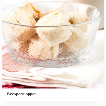
Weespermoppen