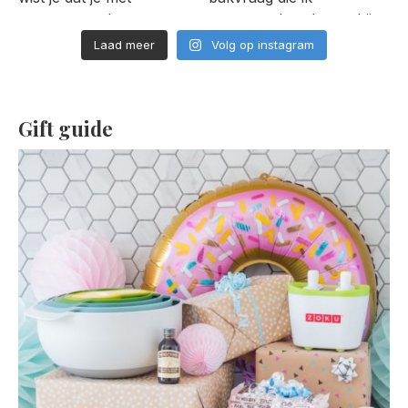
Laad meer
Volg op instagram
Gift guide