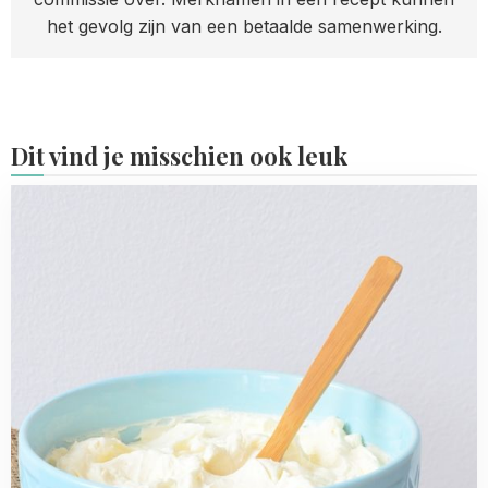
het gevolg zijn van een betaalde samenwerking.
Dit vind je misschien ook leuk
Read
more
about
Mascarponeroom