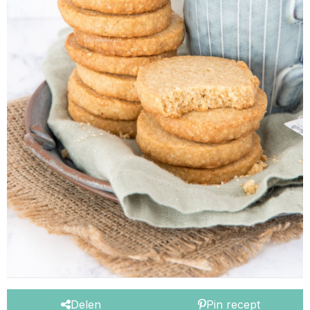
Delen
Pin recept