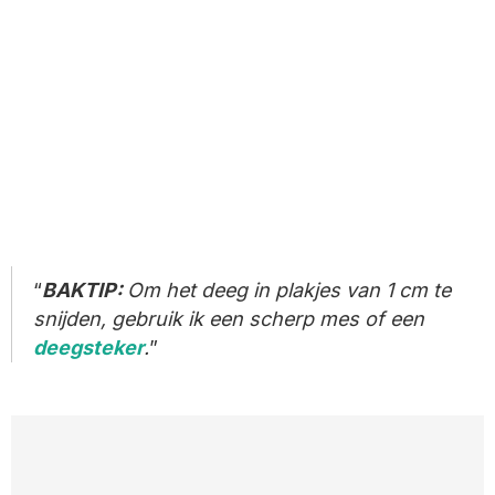
BAKTIP:
Om het deeg in plakjes van 1 cm te
snijden, gebruik ik een scherp mes of een
deegsteker
.