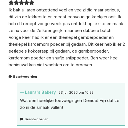
Ik bak al jaren ontzettend veel en veelzijdig maar serieus,
dit zijn de lekkerste en meest eenvoudige koekjes ooit. Ik
heb dit recept vorige week pas ontdekt op je site en maak
ze nu voor de 2e keer gelijk maar een dubbele batch.
Vorige keer had ik er een theelepel gemberpoeder en
theelepel kardemom poeder bij gedaan. Dit keer heb ik er 2
eetlepels kokosrasp bij gedaan, de gemberpoeder,
kardemom poeder en snufje anijspoeder. Ben weer heel
benieuwd kan niet wachten om te proeven.
Beantwoorden
Laura's Bakery
23 juli 2026 om 10:22
Wat een heerlijke toevoegingen Denice! Fijn dat ze
zo in de smaak vallen!
Beantwoorden