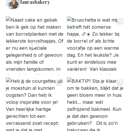
laurasbakery