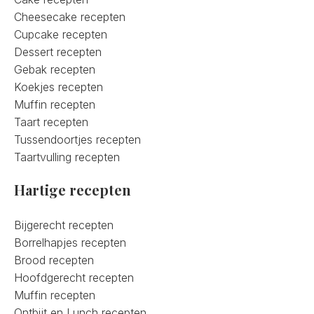
Cheesecake recepten
Cupcake recepten
Dessert recepten
Gebak recepten
Koekjes recepten
Muffin recepten
Taart recepten
Tussendoortjes recepten
Taartvulling recepten
Hartige recepten
Bijgerecht recepten
Borrelhapjes recepten
Brood recepten
Hoofdgerecht recepten
Muffin recepten
Ontbijt en Lunch recepten