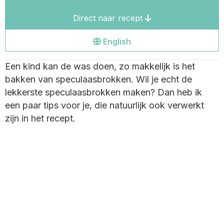
Direct naar recept
Go
English
to
Een kind kan de was doen, zo makkelijk is het
the
bakken van speculaasbrokken. Wil je echt de
english
lekkerste speculaasbrokken maken? Dan heb ik
site
een paar tips voor je, die natuurlijk ook verwerkt
zijn in het recept.