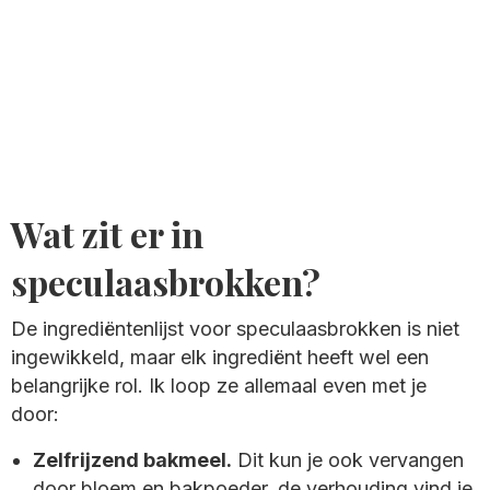
Wat zit er in
speculaasbrokken?
De ingrediëntenlijst voor speculaasbrokken is niet
ingewikkeld, maar elk ingrediënt heeft wel een
belangrijke rol. Ik loop ze allemaal even met je
door:
Zelfrijzend bakmeel.
Dit kun je ook vervangen
door bloem en bakpoeder, de verhouding vind je