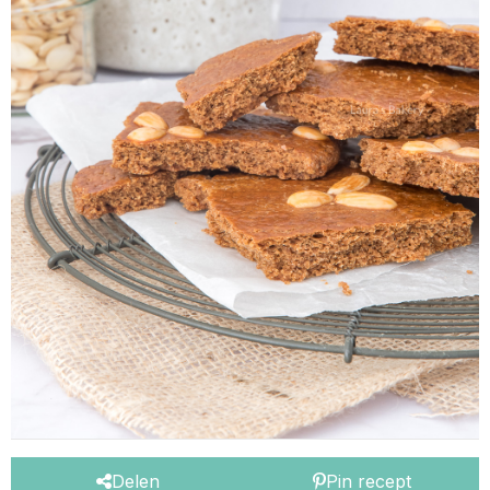
Delen
Pin recept