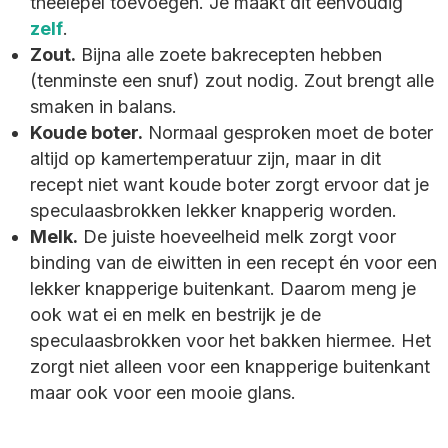
theelepel toevoegen. Je maakt dit eenvoudig
zelf
.
Zout.
Bijna alle zoete bakrecepten hebben
(tenminste een snuf) zout nodig. Zout brengt alle
smaken in balans.
Koude boter.
Normaal gesproken moet de boter
altijd op kamertemperatuur zijn, maar in dit
recept niet want koude boter zorgt ervoor dat je
speculaasbrokken lekker knapperig worden.
Melk.
De juiste hoeveelheid melk zorgt voor
binding van de eiwitten in een recept én voor een
lekker knapperige buitenkant. Daarom meng je
ook wat ei en melk en bestrijk je de
speculaasbrokken voor het bakken hiermee. Het
zorgt niet alleen voor een knapperige buitenkant
maar ook voor een mooie glans.