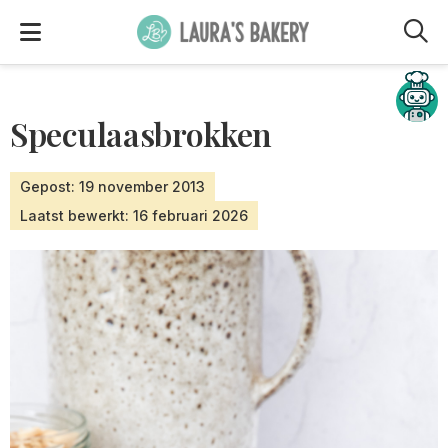
M
Hulp nodig?
Speculaasbrokken
Gepost: 19 november 2013
Laatst bewerkt: 16 februari 2026