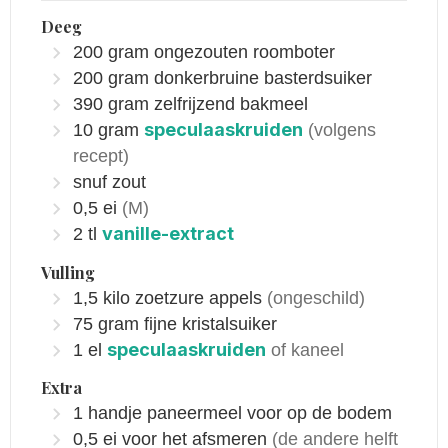
Deeg
200
gram
ongezouten roomboter
200
gram
donkerbruine basterdsuiker
390
gram
zelfrijzend bakmeel
speculaaskruiden
10
gram
(volgens
recept)
snuf
zout
0,5
ei
(M)
vanille-extract
2
tl
Vulling
1,5
kilo
zoetzure appels
(ongeschild)
75
gram
fijne kristalsuiker
speculaaskruiden
1
el
of kaneel
Extra
1
handje
paneermeel voor op de bodem
0,5
ei voor het afsmeren
(de andere helft