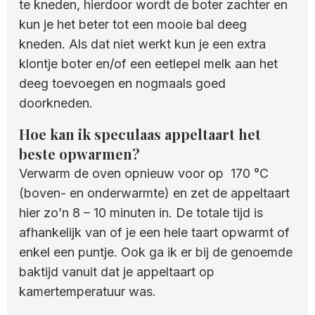
te kneden, hierdoor wordt de boter zachter en
kun je het beter tot een mooie bal deeg
kneden. Als dat niet werkt kun je een extra
klontje boter en/of een eetlepel melk aan het
deeg toevoegen en nogmaals goed
doorkneden.
Hoe kan ik speculaas appeltaart het
beste opwarmen?
Verwarm de oven opnieuw voor op 170 °C
(boven- en onderwarmte) en zet de appeltaart
hier zo’n 8 – 10 minuten in. De totale tijd is
afhankelijk van of je een hele taart opwarmt of
enkel een puntje. Ook ga ik er bij de genoemde
baktijd vanuit dat je appeltaart op
kamertemperatuur was.