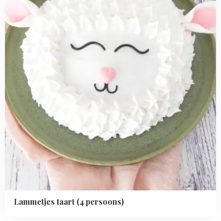
(4
persoons)
Lammetjes taart (4 persoons)