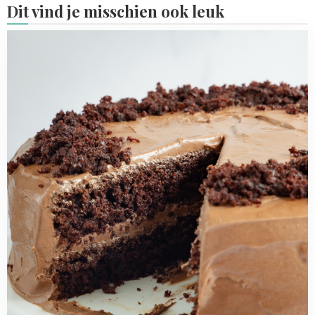
Dit vind je misschien ook leuk
Read
more
about
Chocoladetaart