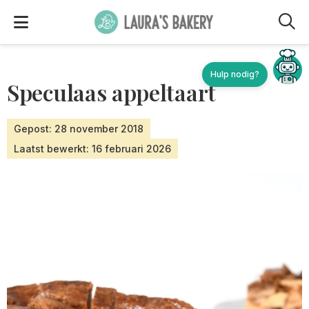
M
Hulp nodig?
Speculaas appeltaart
Gepost: 28 november 2018
Laatst bewerkt: 16 februari 2026