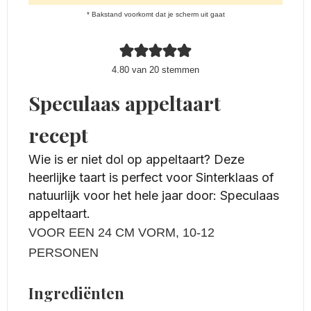
* Bakstand voorkomt dat je scherm uit gaat
4.80
van
20
stemmen
Speculaas appeltaart
recept
Wie is er niet dol op appeltaart? Deze
heerlijke taart is perfect voor Sinterklaas of
natuurlijk voor het hele jaar door: Speculaas
appeltaart.
VOOR EEN 24 CM VORM, 10-12
PERSONEN
Ingrediënten