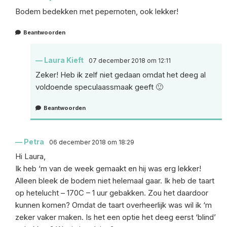
Bodem bedekken met pepernoten, ook lekker!
Beantwoorden
Laura Kieft
07 december 2018 om 12:11
Zeker! Heb ik zelf niet gedaan omdat het deeg al
voldoende speculaassmaak geeft 🙂
Beantwoorden
Petra
06 december 2018 om 18:29
Hi Laura,
Ik heb ‘m van de week gemaakt en hij was erg lekker!
Alleen bleek de bodem niet helemaal gaar. Ik heb de taart
op hetelucht – 170C – 1 uur gebakken. Zou het daardoor
kunnen komen? Omdat de taart overheerlijk was wil ik ‘m
zeker vaker maken. Is het een optie het deeg eerst ‘blind’