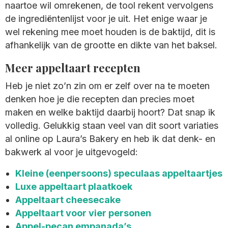
naartoe wil omrekenen, de tool rekent vervolgens
de ingrediëntenlijst voor je uit. Het enige waar je
wel rekening mee moet houden is de baktijd, dit is
afhankelijk van de grootte en dikte van het baksel.
Meer appeltaart recepten
Heb je niet zo’n zin om er zelf over na te moeten
denken hoe je die recepten dan precies moet
maken en welke baktijd daarbij hoort? Dat snap ik
volledig. Gelukkig staan veel van dit soort variaties
al online op Laura’s Bakery en heb ik dat denk- en
bakwerk al voor je uitgevogeld:
Kleine (eenpersoons) speculaas appeltaartjes
Luxe appeltaart plaatkoek
Appeltaart cheesecake
Appeltaart voor vier personen
Appel-pecan empanada’s