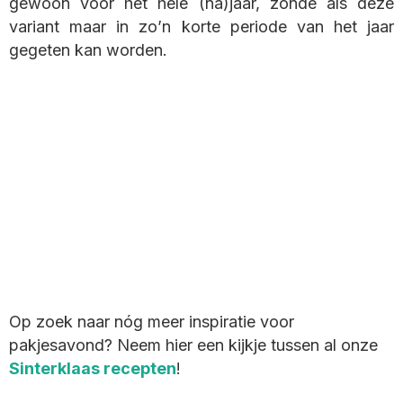
gewoon voor het hele (na)jaar, zonde als deze
variant maar in zo’n korte periode van het jaar
gegeten kan worden.
Op zoek naar nóg meer inspiratie voor
pakjesavond? Neem hier een kijkje tussen al onze
Sinterklaas recepten
!