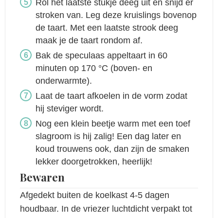
Rol het laatste stukje deeg uit en snijd er
stroken van. Leg deze kruislings bovenop
de taart. Met een laatste strook deeg
maak je de taart rondom af.
Bak de speculaas appeltaart in 60
minuten op 170 °C (boven- en
onderwarmte).
Laat de taart afkoelen in de vorm zodat
hij steviger wordt.
Nog een klein beetje warm met een toef
slagroom is hij zalig! Een dag later en
koud trouwens ook, dan zijn de smaken
lekker doorgetrokken, heerlijk!
Bewaren
Afgedekt buiten de koelkast 4-5 dagen
houdbaar. In de vriezer luchtdicht verpakt tot