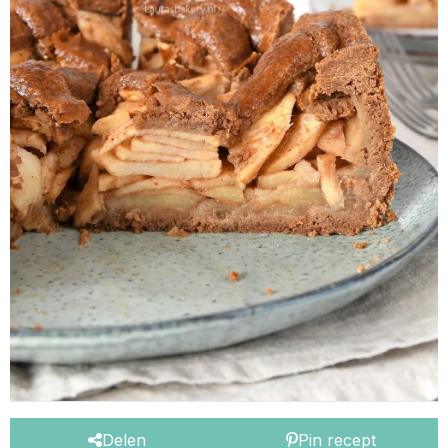
Delen
Pin recept