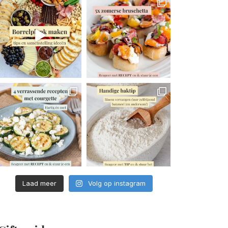
Laad meer
Volg op instagram