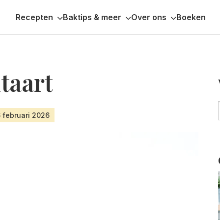
Recepten
Baktips & meer
Over ons
Boeken
taart
6 februari 2026