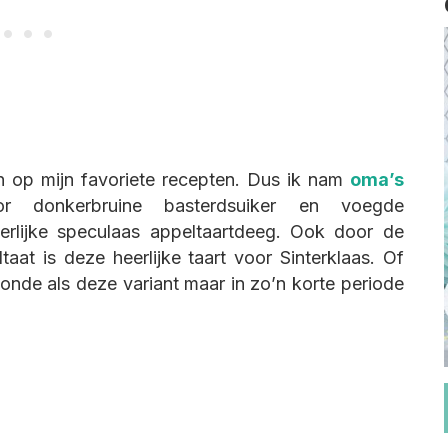
n op mijn favoriete recepten. Dus ik nam
oma’s
r donkerbruine basterdsuiker en voegde
erlijke speculaas appeltaartdeeg. Ook door de
aat is deze heerlijke taart voor Sinterklaas. Of
zonde als deze variant maar in zo’n korte periode