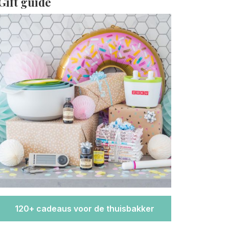
Gift guide
120+ cadeaus voor de thuisbakker