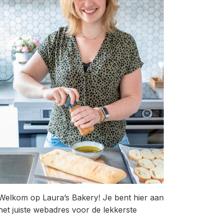
Welkom op Laura’s Bakery! Je bent hier aan
het juiste webadres voor de lekkerste