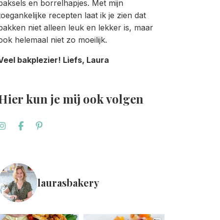
baksels en borrelhapjes. Met mijn
toegankelijke recepten laat ik je zien dat
bakken niet alleen leuk en lekker is, maar
ook helemaal niet zo moeilijk.
Veel bakplezier! Liefs, Laura
Hier kun je mij ook volgen
laurasbakery