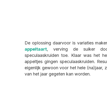
De oplossing daarvoor is variaties make
appeltaart
, verving de suiker doo
speculaaskruiden toe. Klaar was het he
appeltjes gingen speculaaskruiden. Result
eigenlijk gewoon voor het hele (na)jaar, 
van het jaar gegeten kan worden.