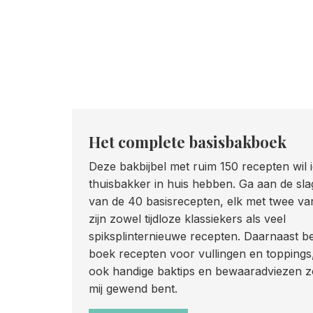
Het complete basisbakboek
Deze bakbijbel met ruim 150 recepten wil 
thuisbakker in huis hebben. Ga aan de sl
van de 40 basisrecepten, elk met twee vari
zijn zowel tijdloze klassiekers als veel
spiksplinternieuwe recepten. Daarnaast be
boek recepten voor vullingen en toppings
ook handige baktips en bewaaradviezen zo
mij gewend bent.