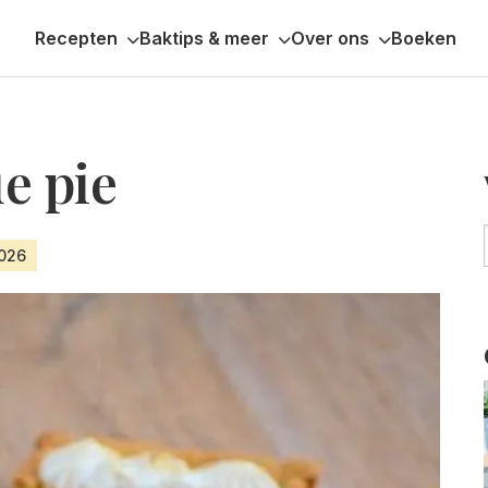
Recepten
Baktips & meer
Over ons
Boeken
e pie
2026