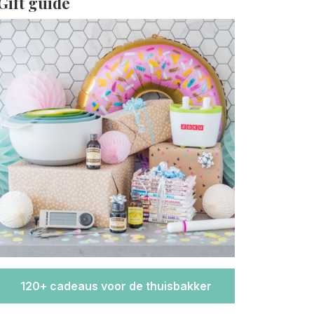
Gift guide
120+ cadeaus voor de thuisbakker