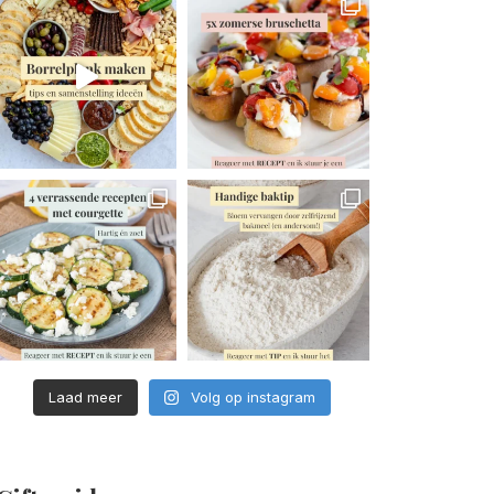
Laad meer
Volg op instagram