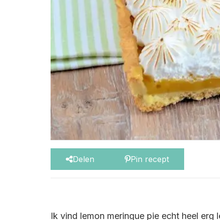
Delen
Pin recept
Ik vind lemon meringue pie echt heel erg 