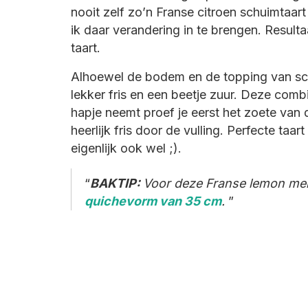
nooit zelf zo’n Franse citroen schuimtaar
ik daar verandering in te brengen. Resultaa
taart.
Alhoewel de bodem en de topping van schu
lekker fris en een beetje zuur. Deze combi
hapje neemt proef je eerst het zoete va
heerlijk fris door de vulling. Perfecte ta
eigenlijk ook wel ;).
BAKTIP:
Voor deze Franse lemon mer
quichevorm van 35 cm
.