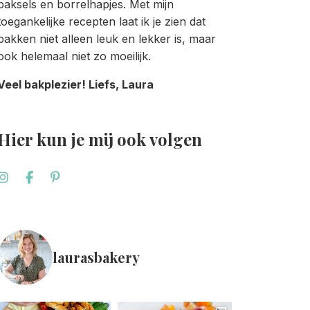
baksels en borrelhapjes. Met mijn
toegankelijke recepten laat ik je zien dat
bakken niet alleen leuk en lekker is, maar
ook helemaal niet zo moeilijk.
Veel bakplezier! Liefs, Laura
Hier kun je mij ook volgen
laurasbakery