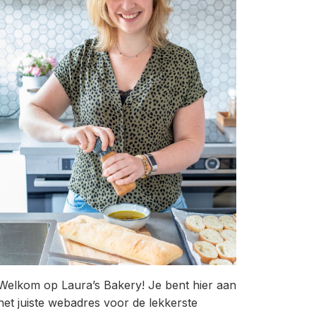
Welkom op Laura’s Bakery! Je bent hier aan
het juiste webadres voor de lekkerste