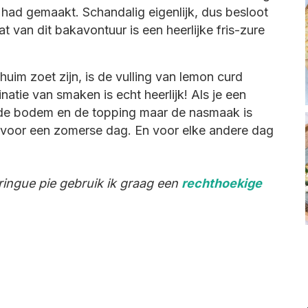
t had gemaakt. Schandalig eigenlijk, dus besloot
t van dit bakavontuur is een heerlijke fris-zure
im zoet zijn, is de vulling van lemon curd
natie van smaken is echt heerlijk! Als je een
n de bodem en de topping maar de nasmaak is
art voor een zomerse dag. En voor elke andere dag
ingue pie gebruik ik graag een
rechthoekige