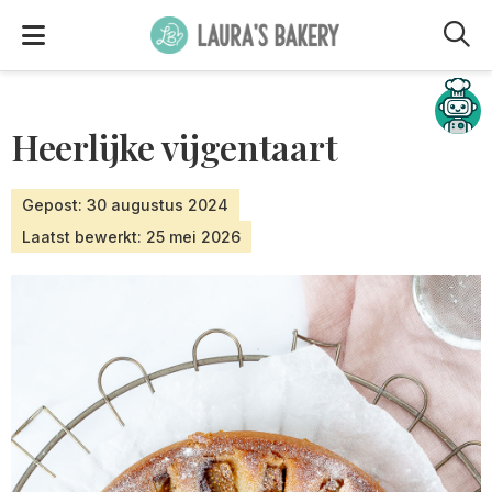
M
Hulp nodig?
Heerlijke vijgentaart
Gepost: 30 augustus 2024
Laatst bewerkt: 25 mei 2026