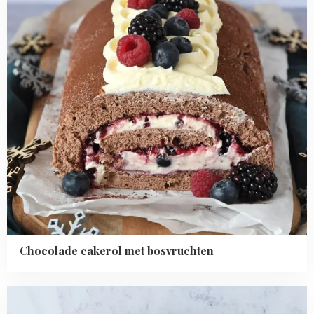
Chocolade cakerol met bosvruchten
Read
more