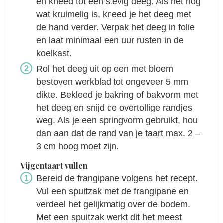
en kneed tot een stevig deeg. Als het nog
wat kruimelig is, kneed je het deeg met
de hand verder. Verpak het deeg in folie
en laat minimaal een uur rusten in de
koelkast.
Rol het deeg uit op een met bloem
bestoven werkblad tot ongeveer 5 mm
dikte. Bekleed je bakring of bakvorm met
het deeg en snijd de overtollige randjes
weg. Als je een springvorm gebruikt, hou
dan aan dat de rand van je taart max. 2 –
3 cm hoog moet zijn.
Vijgentaart vullen
Bereid de frangipane volgens het recept.
Vul een spuitzak met de frangipane en
verdeel het gelijkmatig over de bodem.
Met een spuitzak werkt dit het meest