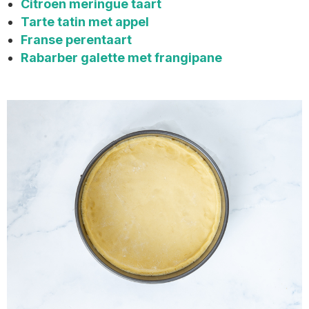
Citroen meringue taart
Tarte tatin met appel
Franse perentaart
Rabarber galette met frangipane