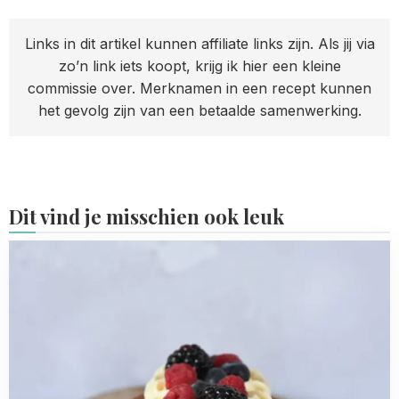
Links in dit artikel kunnen affiliate links zijn. Als jij via
zo’n link iets koopt, krijg ik hier een kleine
commissie over. Merknamen in een recept kunnen
het gevolg zijn van een betaalde samenwerking.
Dit vind je misschien ook leuk
Read
more
about
Chocolade
cakerol
met
bosvruchten