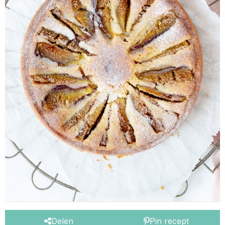
Delen
Pin recept