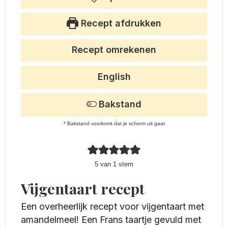
Recept afdrukken
Recept omrekenen
English
Bakstand
* Bakstand voorkomt dat je scherm uit gaat
5
van 1 stem
Vijgentaart recept
Een overheerlijk recept voor vijgentaart met
amandelmeel! Een Frans taartje gevuld met