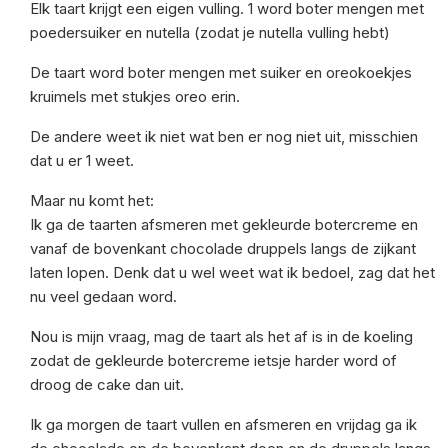
Elk taart krijgt een eigen vulling. 1 word boter mengen met
poedersuiker en nutella (zodat je nutella vulling hebt)
De taart word boter mengen met suiker en oreokoekjes
kruimels met stukjes oreo erin.
De andere weet ik niet wat ben er nog niet uit, misschien
dat u er 1 weet.
Maar nu komt het:
Ik ga de taarten afsmeren met gekleurde botercreme en
vanaf de bovenkant chocolade druppels langs de zijkant
laten lopen. Denk dat u wel weet wat ik bedoel, zag dat het
nu veel gedaan word.
Nou is mijn vraag, mag de taart als het af is in de koeling
zodat de gekleurde botercreme ietsje harder word of
droog de cake dan uit.
Ik ga morgen de taart vullen en afsmeren en vrijdag ga ik