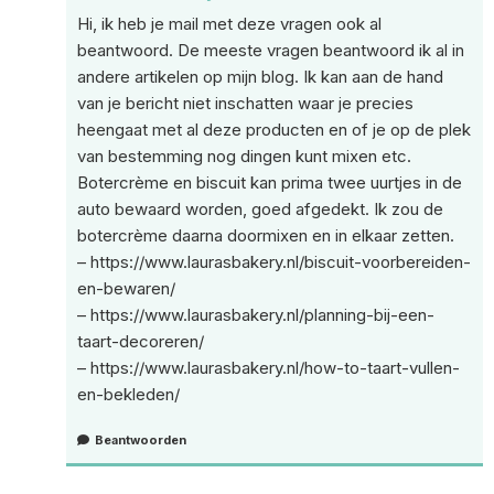
Hi, ik heb je mail met deze vragen ook al
beantwoord. De meeste vragen beantwoord ik al in
andere artikelen op mijn blog. Ik kan aan de hand
van je bericht niet inschatten waar je precies
heengaat met al deze producten en of je op de plek
van bestemming nog dingen kunt mixen etc.
Botercrème en biscuit kan prima twee uurtjes in de
auto bewaard worden, goed afgedekt. Ik zou de
botercrème daarna doormixen en in elkaar zetten.
–
https://www.laurasbakery.nl/biscuit-voorbereiden-
en-bewaren/
–
https://www.laurasbakery.nl/planning-bij-een-
taart-decoreren/
–
https://www.laurasbakery.nl/how-to-taart-vullen-
en-bekleden/
Beantwoorden