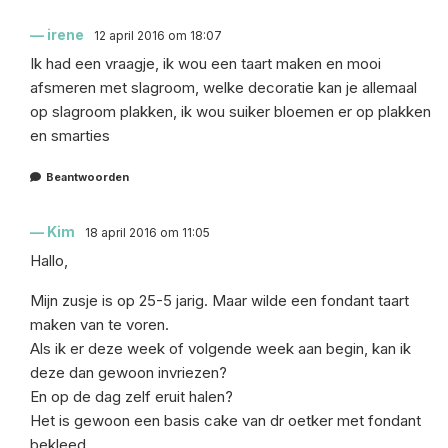
irene
12 april 2016 om 18:07
Ik had een vraagje, ik wou een taart maken en mooi
afsmeren met slagroom, welke decoratie kan je allemaal
op slagroom plakken, ik wou suiker bloemen er op plakken
en smarties
Beantwoorden
Kim
18 april 2016 om 11:05
Hallo,
Mijn zusje is op 25-5 jarig. Maar wilde een fondant taart
maken van te voren.
Als ik er deze week of volgende week aan begin, kan ik
deze dan gewoon invriezen?
En op de dag zelf eruit halen?
Het is gewoon een basis cake van dr oetker met fondant
bekleed.