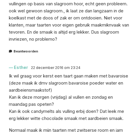
vullingen op basis van slagroom hoor, echt geen probleem.
ook wel gewoon slagroom., ik laat ze dan langzaam in de
koelkast met de doos of zak er om ontdooien. Niet voor
klanten, maar taarten voor eigen gebruik maakmiknvaak van
tevoren. En de smaak is altijd erg lekker. Dus slagroom
invriezen, no problemo?
Beantwoorden
Esther
22 december 2016 om 23:24
Ik wil graag voor kerst een taart gaan maken met bavaroise
(deze maak ik dmv slagroom bavaroise poeder water en
aardbeiensmaakstof)
Kan ik deze morgen (vrijdag) al vullen en zondag en
maandag pas opeten?
Kan ik ook candymelts als vulling erbij doen? Dat leek me
erg lekker witte chocolade smaak met aardbeien smaak.
Normaal maak ik mijn taarten met zwitserse room en jam