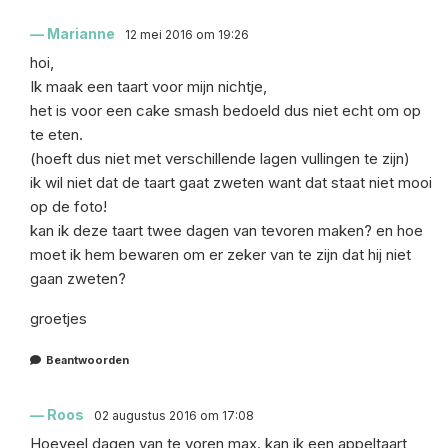
Marianne
12 mei 2016 om 19:26
hoi,
Ik maak een taart voor mijn nichtje,
het is voor een cake smash bedoeld dus niet echt om op
te eten.
(hoeft dus niet met verschillende lagen vullingen te zijn)
ik wil niet dat de taart gaat zweten want dat staat niet mooi
op de foto!
kan ik deze taart twee dagen van tevoren maken? en hoe
moet ik hem bewaren om er zeker van te zijn dat hij niet
gaan zweten?
groetjes
Beantwoorden
Roos
02 augustus 2016 om 17:08
Hoeveel dagen van te voren max. kan ik een appeltaart