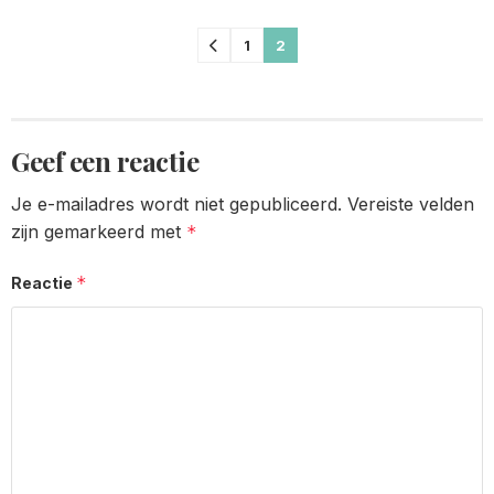
Comments
1
2
pagination
Geef een reactie
Je e-mailadres wordt niet gepubliceerd.
Vereiste velden
zijn gemarkeerd met
*
*
Reactie