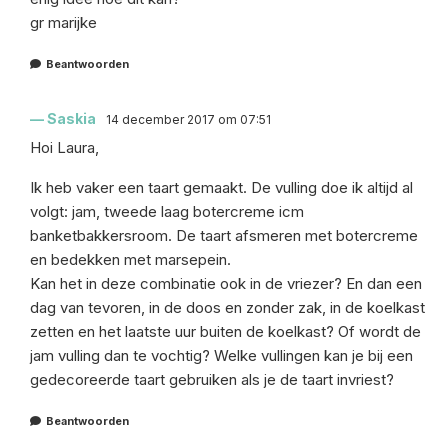
gr marijke
Beantwoorden
Saskia
14 december 2017 om 07:51
Hoi Laura,
Ik heb vaker een taart gemaakt. De vulling doe ik altijd al
volgt: jam, tweede laag botercreme icm
banketbakkersroom. De taart afsmeren met botercreme
en bedekken met marsepein.
Kan het in deze combinatie ook in de vriezer? En dan een
dag van tevoren, in de doos en zonder zak, in de koelkast
zetten en het laatste uur buiten de koelkast? Of wordt de
jam vulling dan te vochtig? Welke vullingen kan je bij een
gedecoreerde taart gebruiken als je de taart invriest?
Beantwoorden