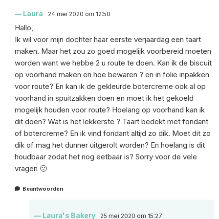
Laura
24 mei 2020 om 12:50
Hallo,
Ik wil voor mijn dochter haar eerste verjaardag een taart
maken. Maar het zou zo goed mogelijk voorbereid moeten
worden want we hebbe 2 u route te doen. Kan ik de biscuit
op voorhand maken en hoe bewaren ? en in folie inpakken
voor route? En kan ik de gekleurde botercreme ook al op
voorhand in spuitzakken doen en moet ik het gekoeld
mogelijk houden voor route? Hoelang op voorhand kan ik
dit doen? Wat is het lekkerste ? Taart bedekt met fondant
of botercreme? En ik vind fondant altijd zo dik. Moet dit zo
dik of mag het dunner uitgerolt worden? En hoelang is dit
houdbaar zodat het nog eetbaar is? Sorry voor de vele
vragen 🙁
Beantwoorden
Laura's Bakery
25 mei 2020 om 15:27