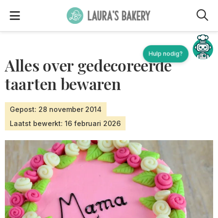
M
Hulp nodig?
Alles over gedecoreerde
taarten bewaren
Gepost: 28 november 2014
Laatst bewerkt: 16 februari 2026