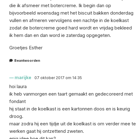
die ik afsmeer met botercreme. Ik begin dan op
bijvoorbeeld woensdag met het biscuit bakken donderdag
vullen en afmeren vervolgens een nachtje in de koelkast
zodat de botercreme goed hard wordt en vrijdag bekleed
ik hem dan en dan word ie zaterdag opgegeten.
Groetjes Esther
Beantwoorden
marijke
07 oktober 2017 om 14:35
hoi laura
ik heb vanmorgen een taart gemaakt en gedecoreerd met
fondant
hij staat in de koelkast is een kartonnen doos en is keurig
droog.
maar zodra hij een tijdje uit de koelkast is om verder mee te
werken gaat hij ontzettend zweten.
enig idee hoe dit kan?