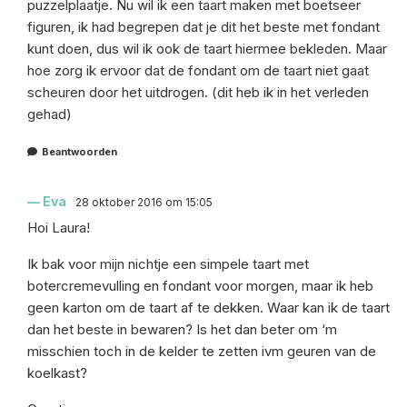
puzzelplaatje. Nu wil ik een taart maken met boetseer
figuren, ik had begrepen dat je dit het beste met fondant
kunt doen, dus wil ik ook de taart hiermee bekleden. Maar
hoe zorg ik ervoor dat de fondant om de taart niet gaat
scheuren door het uitdrogen. (dit heb ik in het verleden
gehad)
Beantwoorden
Eva
28 oktober 2016 om 15:05
Hoi Laura!
Ik bak voor mijn nichtje een simpele taart met
botercremevulling en fondant voor morgen, maar ik heb
geen karton om de taart af te dekken. Waar kan ik de taart
dan het beste in bewaren? Is het dan beter om ‘m
misschien toch in de kelder te zetten ivm geuren van de
koelkast?