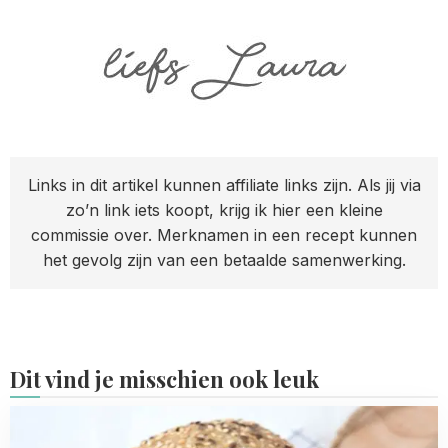
Links in dit artikel kunnen affiliate links zijn. Als jij via
zo’n link iets koopt, krijg ik hier een kleine
commissie over. Merknamen in een recept kunnen
het gevolg zijn van een betaalde samenwerking.
Dit vind je misschien ook leuk
Read
more