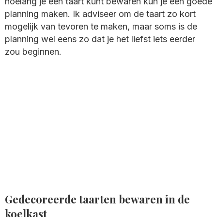
hoelang je een taart kunt bewaren kun je een goede
planning maken. Ik adviseer om de taart zo kort
mogelijk van tevoren te maken, maar soms is de
planning wel eens zo dat je het liefst iets eerder
zou beginnen.
Gedecoreerde taarten bewaren in de
koelkast