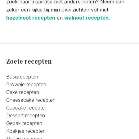
zoek naar inspiratie met andere noten? Neem dan
zeker een kijkje bij mijn overzichten vol met
hazelnoot recepten
en
walnoot recepten
.
Zoete recepten
Basisrecepten
Brownie recepten
Cake recepten
Cheesecake recepten
Cupcake recepten
Dessert recepten
Gebak recepten
Koekjes recepten
Muffin recepten