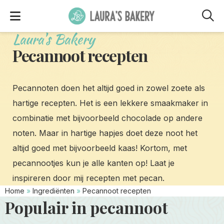
M
Laura's Bakery
Pecannoot recepten
Pecannoten doen het altijd goed in zowel zoete als
hartige recepten. Het is een lekkere smaakmaker in
combinatie met bijvoorbeeld chocolade op andere
noten. Maar in hartige hapjes doet deze noot het
altijd goed met bijvoorbeeld kaas! Kortom, met
pecannootjes kun je alle kanten op! Laat je
inspireren door mij recepten met pecan.
Home
»
Ingrediënten
»
Pecannoot recepten
Populair in pecannoot