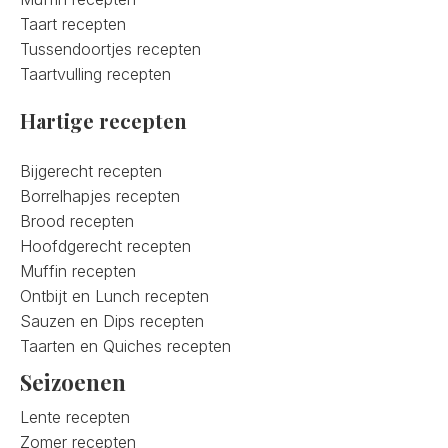
Taart recepten
Tussendoortjes recepten
Taartvulling recepten
Hartige recepten
Bijgerecht recepten
Borrelhapjes recepten
Brood recepten
Hoofdgerecht recepten
Muffin recepten
Ontbijt en Lunch recepten
Sauzen en Dips recepten
Taarten en Quiches recepten
Seizoenen
Lente recepten
Zomer recepten