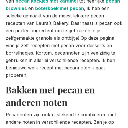
Van
pecan koekjes met karamel
tot heerlijke
pecan
brownies
en
boterkoek met pecan
, ik heb een
selectie gemaakt van de meest lekkere pecan
recepten van Laura’s Bakery. Daarnaast is pecan ook
een perfect ingrediënt om te gebruiken in je
zelfgemaakte granola als ontbijtje! Op deze pagina
vind je zelf recepten met pecan voor desserts en
borrelhapjes. Kortom, pecannoten zijn veelzijdig te
gebruiken in allerlei verschillende recepten. Ik ben
benieuwd welk recept met pecannoten jij gaat
proberen.
Bakken met pecan en
anderen noten
Pecannoten zijn ook uitstekend te combineren met
andere noten in verschillende recepten. Ben je op