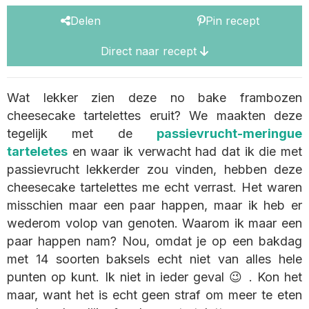
Delen
Pin recept
Direct naar recept
Wat lekker zien deze no bake frambozen
cheesecake tartelettes eruit? We maakten deze
tegelijk met de
passievrucht-meringue
tarteletes
en waar ik verwacht had dat ik die met
passievrucht lekkerder zou vinden, hebben deze
cheesecake tartelettes me echt verrast. Het waren
misschien maar een paar happen, maar ik heb er
wederom volop van genoten. Waarom ik maar een
paar happen nam? Nou, omdat je op een bakdag
met 14 soorten baksels echt niet van alles hele
punten op kunt. Ik niet in ieder geval 😉 . Kon het
maar, want het is echt geen straf om meer te eten