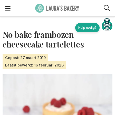
M
No bake frambozen
cheesecake tartelettes
Gepost: 27 maart 2019
Laatst bewerkt: 16 februari 2026