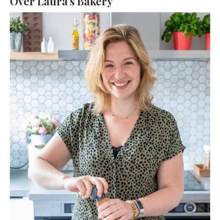
Over Laura’s Bakery