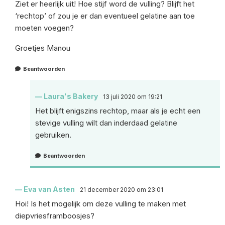
Ziet er heerlijk uit! Hoe stijf word de vulling? Blijft het
‘rechtop’ of zou je er dan eventueel gelatine aan toe
moeten voegen?
Groetjes Manou
Beantwoorden
Laura's Bakery
13 juli 2020 om 19:21
Het blijft enigszins rechtop, maar als je echt een
stevige vulling wilt dan inderdaad gelatine
gebruiken.
Beantwoorden
Eva van Asten
21 december 2020 om 23:01
Hoi! Is het mogelijk om deze vulling te maken met
diepvriesframboosjes?