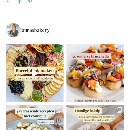
laurasbakery