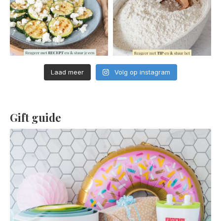
Laad meer
Volg op instagram
Gift guide