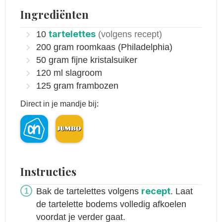
Ingrediënten
tartelettes
10
(volgens recept)
200
gram
roomkaas
(Philadelphia)
50
gram
fijne kristalsuiker
120
ml
slagroom
125
gram
frambozen
Direct in je mandje bij:
Instructies
recept
Bak de tartelettes volgens
. Laat
de tartelette bodems volledig afkoelen
voordat je verder gaat.