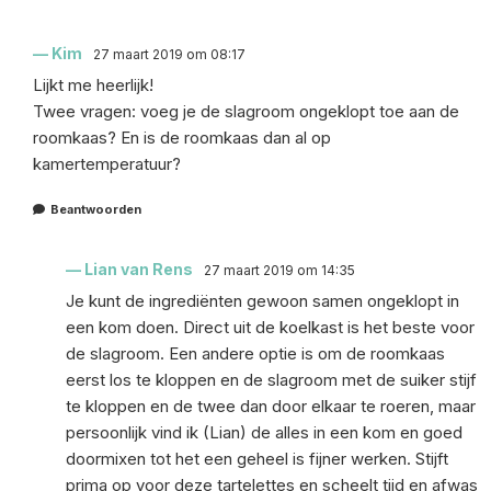
Kim
27 maart 2019 om 08:17
Lijkt me heerlijk!
Twee vragen: voeg je de slagroom ongeklopt toe aan de
roomkaas? En is de roomkaas dan al op
kamertemperatuur?
Beantwoorden
Lian van Rens
27 maart 2019 om 14:35
Je kunt de ingrediënten gewoon samen ongeklopt in
een kom doen. Direct uit de koelkast is het beste voor
de slagroom. Een andere optie is om de roomkaas
eerst los te kloppen en de slagroom met de suiker stijf
te kloppen en de twee dan door elkaar te roeren, maar
persoonlijk vind ik (Lian) de alles in een kom en goed
doormixen tot het een geheel is fijner werken. Stijft
prima op voor deze tartelettes en scheelt tijd en afwas