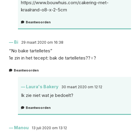
https://www.bouwhuis.com/cakering-met-
kraalrand-o8-x-2-5cm
Beantwoorden
Bi
29 maart 2020 om 16:38
“No bake tartelletes”
1e zin in het tecept: bak de tartelletes??‍♀️?
Beantwoorden
Laura's Bakery
30 maart 2020 om 12:12
Ik zie niet wat je bedoelt?
Beantwoorden
Manou
13 juli 2020 om 13:12