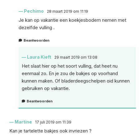
Pechimo
28 maart 2019 om 11:19
Je kan op vakantie een koekjesbodem nemen met
dezelfde vulling .
Beantwoorden
Laura Kieft
29 maart 2019 om 13:08
Het slaat hier op het soort vulling, dat heet nu
eenmaal zo. En je zou de bakjes op voorhand
kunnen maken. Of bladerdeegschelpen oid kunnen
gebruiken op vakantie.
Beantwoorden
Martine
17 juli 2019 om 11:39
Kan je tartelette bakjes ook invriezen ?