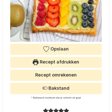
Opslaan
Recept afdrukken
Recept omrekenen
Bakstand
* Bakstand voorkomt dat je scherm uit gaat