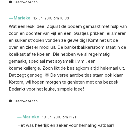
Beantwoorden
Marieke
15 juni 2018 om 10:33
Wat een leuk idee! Zojuist de bodem gemaakt met hulp van
zoon en dochter van vijf en één. Gaatjes prikken, ei smeren
en suiker strooien vonden ze geweldig! Komt net uit de
oven en ziet er mooi uit. De banketbakkersroom staat in de
koelkast af te koelen. Die hebben we al regelmatig
gemaakt, speciaal met soyamelk i.v.m . een
koemelkallergie. Zoon likt de beslagkom altijd helemaal uit.
Dat zegt genoeg. 🙂 De verse aardbeitjes staan ook klaar.
Kortom, wij hopen morgen te genieten met ons bezoek.
Bedankt voor het leuke, simpele idee!
Beantwoorden
Marieke
18 juni 2018 om 11:21
Het was heerlijk en zeker voor herhaling vatbaar!