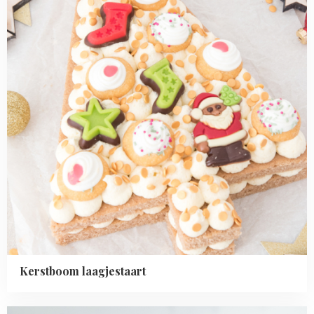
Kerstboom laagjestaart
Read