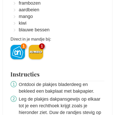
frambozen
aardbeien
mango
kiwi
blauwe bessen
Direct in je mandje bij:
1
1
Instructies
Ontdooi de plakjes bladerdeeg en
bekleed een bakplaat met bakpapier.
Leg de plakjes dakpansgewijs op elkaar
tot je een rechthoek krijgt zoals je
hieronder ziet. Duw de randjes stevig op