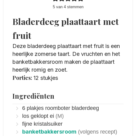
5
van
4
stemmen
Bladerdeeg plaattaart met
fruit
Deze bladerdeeg plaattaart met fruit is een
heerlijke zomerse taart. De vruchten en het
banketbakkersroom maken de plaattaart
heerlijk romig en zoet.
Porties:
12
stukjes
Ingrediënten
6
plakjes
roomboter bladerdeeg
los geklopt ei
(M)
fijne kristalsuiker
banketbakkersroom
(volgens recept)