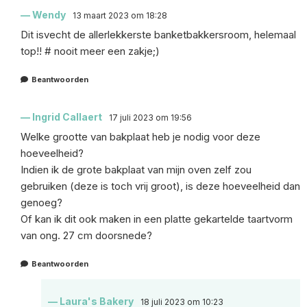
Wendy
13 maart 2023 om 18:28
Dit isvecht de allerlekkerste banketbakkersroom, helemaal
top!! # nooit meer een zakje;)
Beantwoorden
Ingrid Callaert
17 juli 2023 om 19:56
Welke grootte van bakplaat heb je nodig voor deze
hoeveelheid?
Indien ik de grote bakplaat van mijn oven zelf zou
gebruiken (deze is toch vrij groot), is deze hoeveelheid dan
genoeg?
Of kan ik dit ook maken in een platte gekartelde taartvorm
van ong. 27 cm doorsnede?
Beantwoorden
Laura's Bakery
18 juli 2023 om 10:23