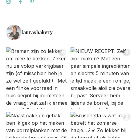
laurasbakery