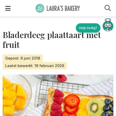
M
Hulp nodig?
Bladerdeeg plaattaart met
fruit
Gepost: 6 juni 2018
Laatst bewerkt: 16 februari 2026