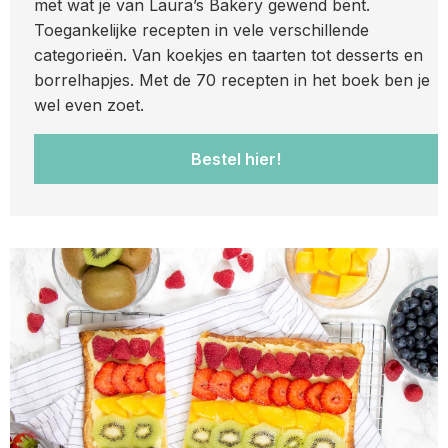
met wat je van Laura’s Bakery gewend bent.
Toegankelijke recepten in vele verschillende
categorieën. Van koekjes en taarten tot desserts en
borrelhapjes. Met de 70 recepten in het boek ben je
wel even zoet.
Bestel hier!