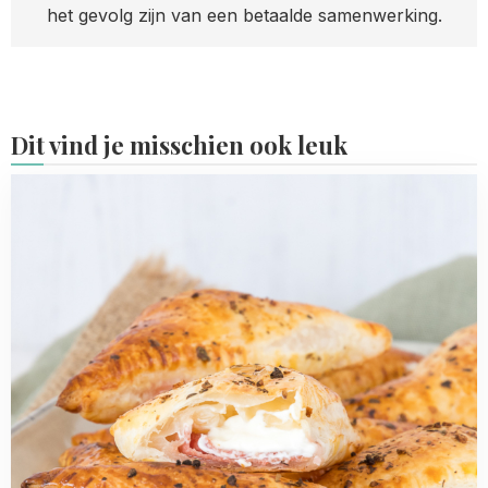
het gevolg zijn van een betaalde samenwerking.
Dit vind je misschien ook leuk
Read
more
about
Salami
roomkaas
flapjes