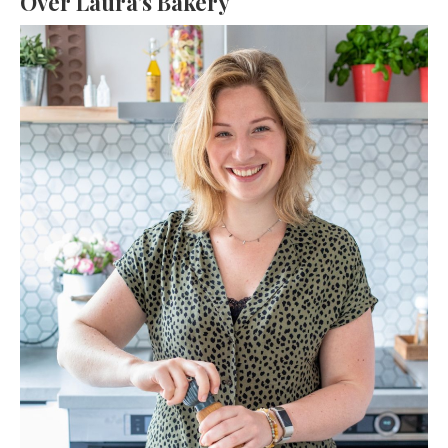
Over Laura’s Bakery