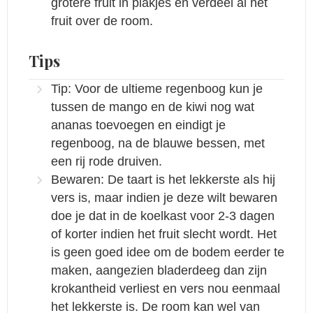
grotere fruit in plakjes en verdeel al het
fruit over de room.
Tips
Tip: Voor de ultieme regenboog kun je
tussen de mango en de kiwi nog wat
ananas toevoegen en eindigt je
regenboog, na de blauwe bessen, met
een rij rode druiven.
Bewaren: De taart is het lekkerste als hij
vers is, maar indien je deze wilt bewaren
doe je dat in de koelkast voor 2-3 dagen
of korter indien het fruit slecht wordt. Het
is geen goed idee om de bodem eerder te
maken, aangezien bladerdeeg dan zijn
krokantheid verliest en vers nou eenmaal
het lekkerste is. De room kan wel van