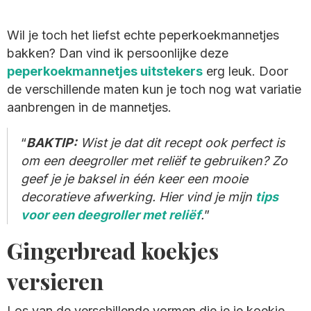
Wil je toch het liefst echte peperkoekmannetjes
bakken? Dan vind ik persoonlijke deze
peperkoekmannetjes uitstekers
erg leuk. Door
de verschillende maten kun je toch nog wat variatie
aanbrengen in de mannetjes.
BAKTIP:
Wist je dat dit recept ook perfect is
om een deegroller met reliëf te gebruiken? Zo
geef je je baksel in één keer een mooie
decoratieve afwerking. Hier vind je mijn
tips
voor een deegroller met reliëf
.
Gingerbread koekjes
versieren
Los van de verschillende vormen die je je koekje