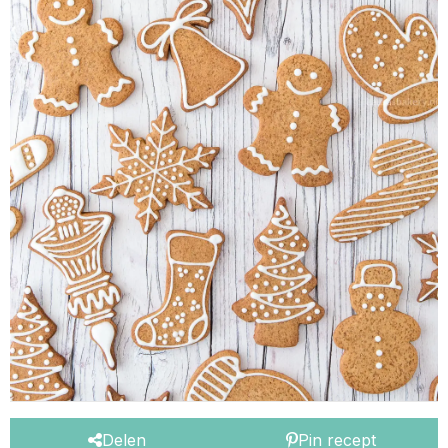
Delen
Pin recept