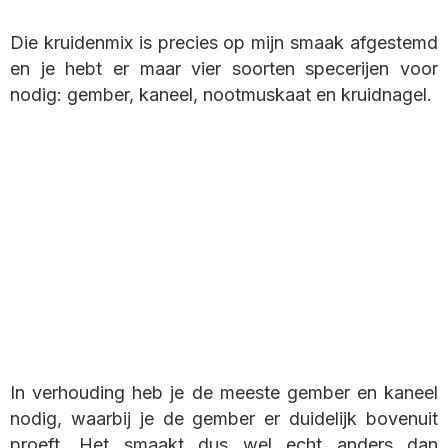
Die kruidenmix is precies op mijn smaak afgestemd
en je hebt er maar vier soorten specerijen voor
nodig: gember, kaneel, nootmuskaat en kruidnagel.
In verhouding heb je de meeste gember en kaneel
nodig, waarbij je de gember er duidelijk bovenuit
proeft. Het smaakt dus wel echt anders dan