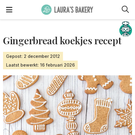
M
Hulp nodig?
Gingerbread koekjes recept
Gepost: 2 december 2012
Laatst bewerkt: 16 februari 2026