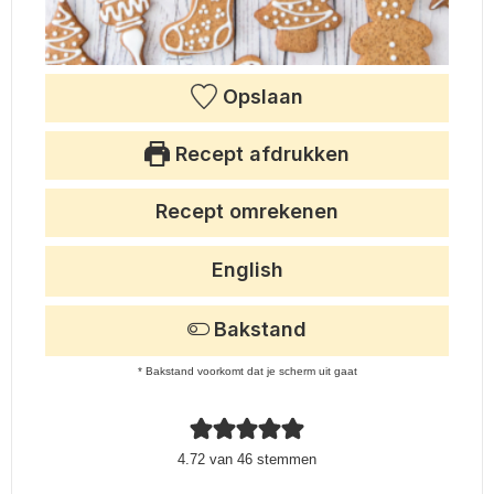
Opslaan
Recept afdrukken
Recept omrekenen
English
Bakstand
* Bakstand voorkomt dat je scherm uit gaat
4.72
van
46
stemmen