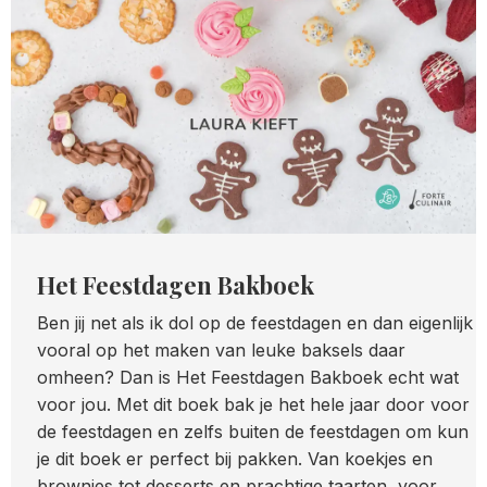
Het Feestdagen Bakboek
Ben jij net als ik dol op de feestdagen en dan eigenlijk
vooral op het maken van leuke baksels daar
omheen? Dan is Het Feestdagen Bakboek echt wat
voor jou. Met dit boek bak je het hele jaar door voor
de feestdagen en zelfs buiten de feestdagen om kun
je dit boek er perfect bij pakken. Van koekjes en
brownies tot desserts en prachtige taarten, voor