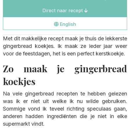
Direct naar recept
Go
English
to
Met dit makkelijke recept maak je thuis de lekkerste
the
gingerbread koekjes. Ik maak ze ieder jaar weer
english
voor de feestdagen, het is een perfect kerstkoekje.
site
Zo maak je gingerbread
koekjes
Na vele gingerbread recepten te hebben gelezen
was ik er niet uit welke ik nu wilde gebruiken.
Sommige vond ik teveel richting speculaas gaan,
anderen hadden ingrediënten die je niet in elke
supermarkt vindt.