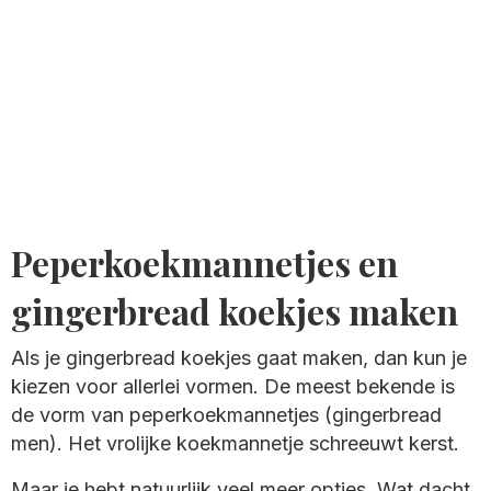
Peperkoekmannetjes en
gingerbread koekjes maken
Als je gingerbread koekjes gaat maken, dan kun je
kiezen voor allerlei vormen. De meest bekende is
de vorm van peperkoekmannetjes (gingerbread
men). Het vrolijke koekmannetje schreeuwt kerst.
Maar je hebt natuurlijk veel meer opties. Wat dacht