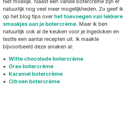
niet moeilijk. Naast een vanille botercrème zijn er
natuurlijk nog veel meer mogelijkheden. Zo geef ik
op het blog tips over
het toevoegen van lekkere
smaakjes aan je botercrème.
Maar ik ben
natuurlijk ook al de keuken voor je ingedoken en
testte een aantal recepten uit. Ik maakte
bijvoorbeeld deze smaken al:
Witte chocolade botercrème
Oreo botercrème
Karamel botercrème
Citroen botercrème