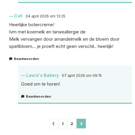
Cvh
04 april 2026 om 13:25
Heerlijke botercreme!
Ivm met koemelk en tarweallergie de
Melk vervangen door amandelmelk en de bloem door
speltbloem… je proeft echt geen verschil.. heerlijk!
Beantwoorden
Laura's Bakery
07 april 2026 om 09:15
Goed om te horen!
Beantwoorden
Comments
1
2
3