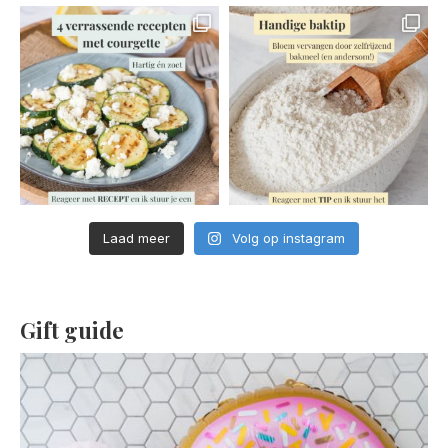
Laad meer
Volg op instagram
Gift guide