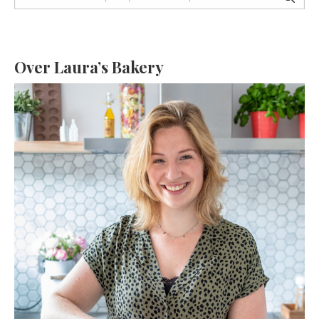
Over Laura’s Bakery