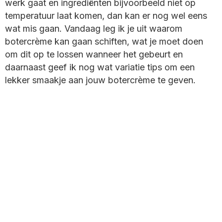
werk gaat en ingrediënten bijvoorbeeld niet op
site
temperatuur laat komen, dan kan er nog wel eens
wat mis gaan. Vandaag leg ik je uit waarom
botercrème kan gaan schiften, wat je moet doen
om dit op te lossen wanneer het gebeurt en
daarnaast geef ik nog wat variatie tips om een
lekker smaakje aan jouw botercrème te geven.