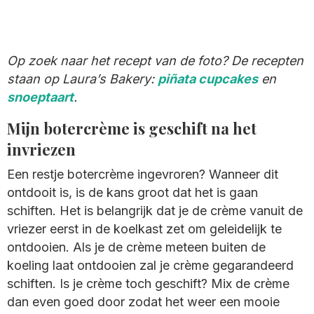
Op zoek naar het recept van de foto? De recepten
staan op Laura’s Bakery:
piñata cupcakes
en
snoeptaart
.
Mijn botercrème is geschift na het
invriezen
Een restje botercrème ingevroren? Wanneer dit
ontdooit is, is de kans groot dat het is gaan
schiften. Het is belangrijk dat je de crème vanuit de
vriezer eerst in de koelkast zet om geleidelijk te
ontdooien. Als je de crème meteen buiten de
koeling laat ontdooien zal je crème gegarandeerd
schiften. Is je crème toch geschift? Mix de crème
dan even goed door zodat het weer een mooie