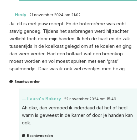
Hedy
21 november 2024 om 21:02
Ja, dit is met jouw recept. En de botercrème was echt
stevig genoeg. Tijdens het aanbrengen werd hij zachter
wellicht toch door mijn handen. Ik heb de taart en de zak
tussentijds in de koelkast gelegd om af te koelen en ging
dan weer verder. Had een boltaart wat een berenkop
moest worden en vol moest spuiten met een ‘gras’
spuitmondje. Daar was ik ook wel eventjes mee bezig.
Beantwoorden
Laura's Bakery
22 november 2024 om 15:49
Ah oke, dan vermoed ik inderdaad dat het of heel
warm is geweest in de kamer of door je handen kan
ook.
Beantwoorden