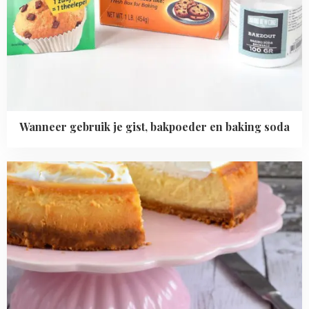
Wanneer gebruik je gist, bakpoeder en baking soda
Read
more
about
Cheesecake
bewaren