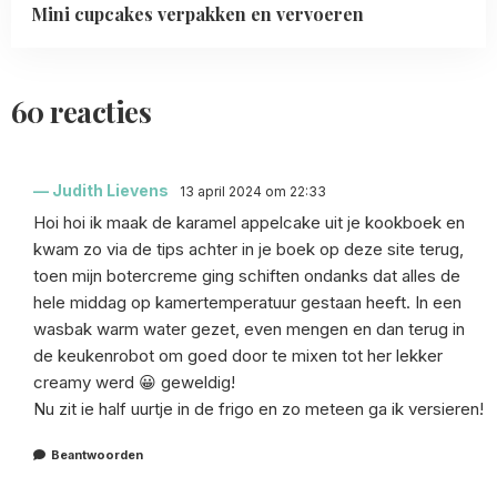
Mini cupcakes verpakken en vervoeren
60 reacties
Judith Lievens
13 april 2024 om 22:33
Hoi hoi ik maak de karamel appelcake uit je kookboek en
kwam zo via de tips achter in je boek op deze site terug,
toen mijn botercreme ging schiften ondanks dat alles de
hele middag op kamertemperatuur gestaan heeft. In een
wasbak warm water gezet, even mengen en dan terug in
de keukenrobot om goed door te mixen tot her lekker
creamy werd 😀 geweldig!
Nu zit ie half uurtje in de frigo en zo meteen ga ik versieren!
Beantwoorden