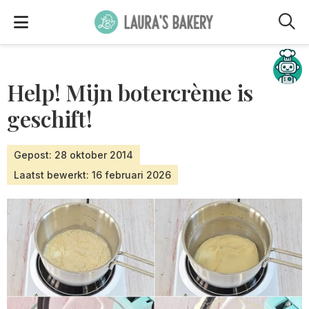
M
Hulp nodig?
Help! Mijn botercrème is
geschift!
Gepost: 28 oktober 2014
Laatst bewerkt: 16 februari 2026