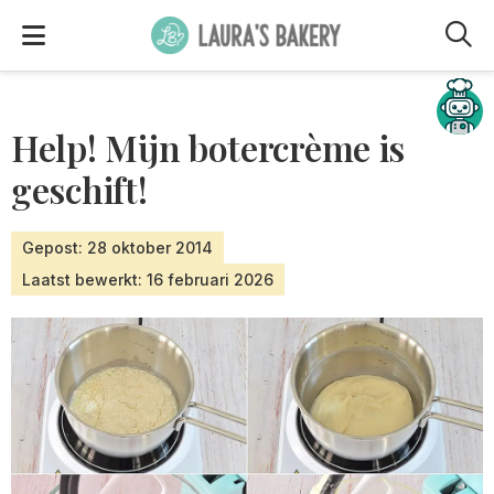
M
Hulp nodig?
Help! Mijn botercrème is
geschift!
Gepost: 28 oktober 2014
Laatst bewerkt: 16 februari 2026