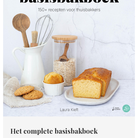
Het complete basisbakboek