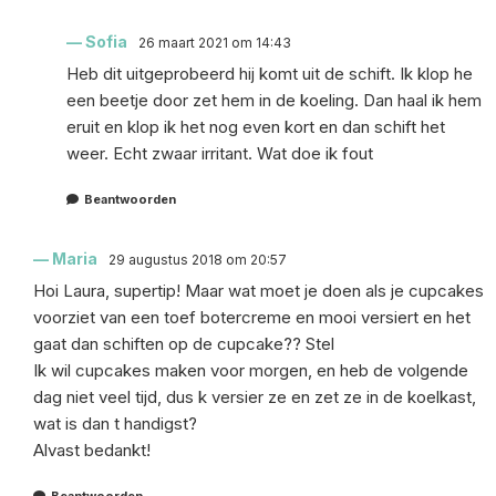
Sofia
26 maart 2021 om 14:43
Heb dit uitgeprobeerd hij komt uit de schift. Ik klop he
een beetje door zet hem in de koeling. Dan haal ik hem
eruit en klop ik het nog even kort en dan schift het
weer. Echt zwaar irritant. Wat doe ik fout
Beantwoorden
Maria
29 augustus 2018 om 20:57
Hoi Laura, supertip! Maar wat moet je doen als je cupcakes
voorziet van een toef botercreme en mooi versiert en het
gaat dan schiften op de cupcake?? Stel
Ik wil cupcakes maken voor morgen, en heb de volgende
dag niet veel tijd, dus k versier ze en zet ze in de koelkast,
wat is dan t handigst?
Alvast bedankt!