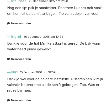
Maureen
25 december 2015 om 12:50
Nog een tip: pak je staafmixer. Daarmee lukt het ook vaak
om hem uit de schift te krijgen. Tip van rudolph van veen
Beantwoorden
Ingrid
26 december 2015 om 10:33
Dank je voor de tip! Mijn kersttaart is gered. De bak warm
water heeft prima gewerkt.
Beantwoorden
Niki
15 februari 2016 om 18:09
Dank je wel voor de heldere instructie. Gisteren heb ik mijn
valentijn botercreme uit de schift gekregen! Top. Was er
reuze blij mee.
Beantwoorden