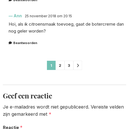
Beantwoorden
Ann
25 november 2018 om 20:15
Hoï, als ik citroensmaak toevoeg, gaat de botercreme dan
nog geler worden?
Beantwoorden
Comments
1
2
3
pagination
Geef een reactie
Je e-mailadres wordt niet gepubliceerd.
Vereiste velden
zijn gemarkeerd met
*
*
Reactie