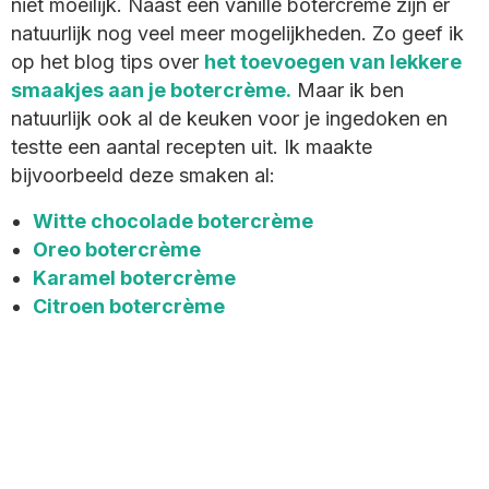
niet moeilijk. Naast een vanille botercrème zijn er
natuurlijk nog veel meer mogelijkheden. Zo geef ik
op het blog tips over
het toevoegen van lekkere
smaakjes aan je botercrème.
Maar ik ben
natuurlijk ook al de keuken voor je ingedoken en
testte een aantal recepten uit. Ik maakte
bijvoorbeeld deze smaken al:
Witte chocolade botercrème
Oreo botercrème
Karamel botercrème
Citroen botercrème