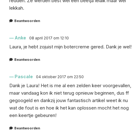
redden. Ze werden best wel een beetja lelaik maar wel
lekkah.
Beantwoorden
Anke
08 april 2017 om 12:10
Laura, je hebt zojuist mijn botercreme gered. Dank je wel!
Beantwoorden
Pascale
04 oktober 2017 om 22:50
Dank je Laura! Het is me al een zelden keer voorgevallen,
maar vandaag kon ik niet terug opnieuw beginnen, dus ff
gegoogeld en dankzij jouw fantastisch artikel weet ik nu
wat de fout is en hoe ik het kan oplossen mocht het nog
een keertje gebeuren!
Beantwoorden