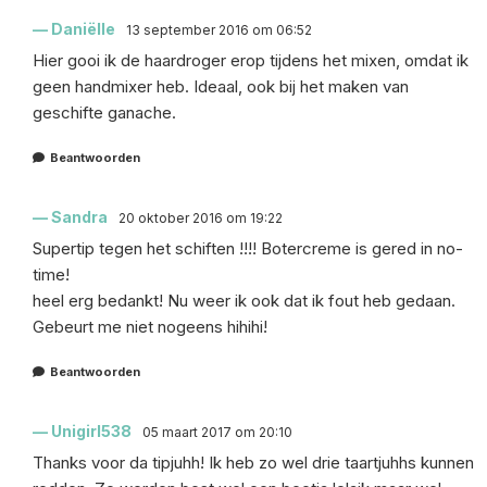
Daniëlle
13 september 2016 om 06:52
Hier gooi ik de haardroger erop tijdens het mixen, omdat ik
geen handmixer heb. Ideaal, ook bij het maken van
geschifte ganache.
Beantwoorden
Sandra
20 oktober 2016 om 19:22
Supertip tegen het schiften !!!! Botercreme is gered in no-
time!
heel erg bedankt! Nu weer ik ook dat ik fout heb gedaan.
Gebeurt me niet nogeens hihihi!
Beantwoorden
Unigirl538
05 maart 2017 om 20:10
Thanks voor da tipjuhh! Ik heb zo wel drie taartjuhhs kunnen