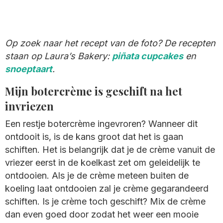
Op zoek naar het recept van de foto? De recepten
staan op Laura’s Bakery:
piñata cupcakes
en
snoeptaart
.
Mijn botercrème is geschift na het
invriezen
Een restje botercrème ingevroren? Wanneer dit
ontdooit is, is de kans groot dat het is gaan
schiften. Het is belangrijk dat je de crème vanuit de
vriezer eerst in de koelkast zet om geleidelijk te
ontdooien. Als je de crème meteen buiten de
koeling laat ontdooien zal je crème gegarandeerd
schiften. Is je crème toch geschift? Mix de crème
dan even goed door zodat het weer een mooie