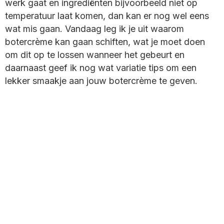
werk gaat en ingrediënten bijvoorbeeld niet op
site
temperatuur laat komen, dan kan er nog wel eens
wat mis gaan. Vandaag leg ik je uit waarom
botercrème kan gaan schiften, wat je moet doen
om dit op te lossen wanneer het gebeurt en
daarnaast geef ik nog wat variatie tips om een
lekker smaakje aan jouw botercrème te geven.