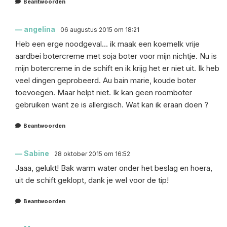
Beantwoorden
angelina
06 augustus 2015 om 18:21
Heb een erge noodgeval… ik maak een koemelk vrije
aardbei botercreme met soja boter voor mijn nichtje. Nu is
mijn botercreme in de schift en ik krijg het er niet uit. Ik heb
veel dingen geprobeerd. Au bain marie, koude boter
toevoegen. Maar helpt niet. Ik kan geen roomboter
gebruiken want ze is allergisch. Wat kan ik eraan doen ?
Beantwoorden
Sabine
28 oktober 2015 om 16:52
Jaaa, gelukt! Bak warm water onder het beslag en hoera,
uit de schift geklopt, dank je wel voor de tip!
Beantwoorden