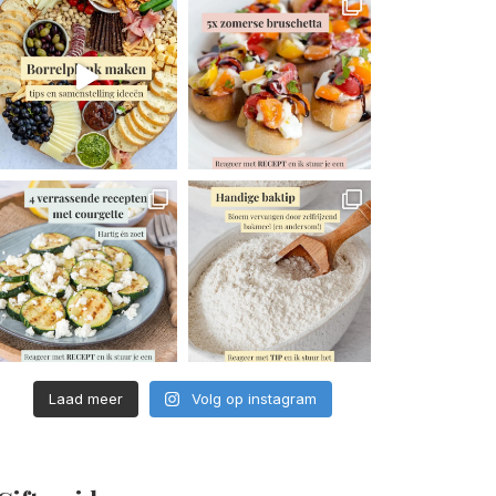
Laad meer
Volg op instagram