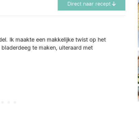
Direct naar recept
del. Ik maakte een makkelijke twist op het
t bladerdeeg te maken, uiteraard met