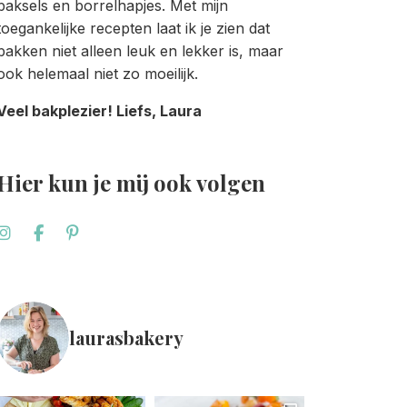
baksels en borrelhapjes. Met mijn
toegankelijke recepten laat ik je zien dat
bakken niet alleen leuk en lekker is, maar
ook helemaal niet zo moeilijk.
Veel bakplezier! Liefs, Laura
Hier kun je mij ook volgen
laurasbakery