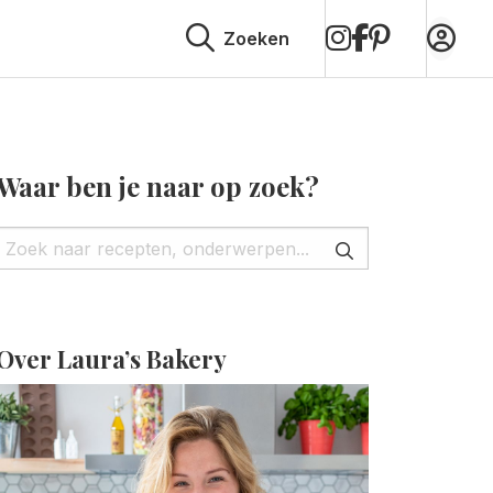
op
op
op
Zoeken
Instagram
Facebook
Pinterest
Waar ben je naar op zoek?
Over Laura’s Bakery