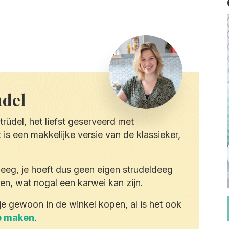
udel
trüdel, het liefst geserveerd met
 is een makkelijke versie van de klassieker,
eg, je hoeft dus geen eigen strudeldeeg
en, wat nogal een karwei kan zijn.
je gewoon in de winkel kopen, al is het ook
te maken
.