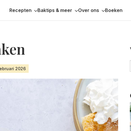
Recepten
Baktips & meer
Over ons
Boeken
aken
februari 2026