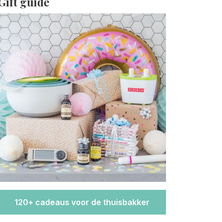
Gift guide
120+ cadeaus voor de thuisbakker