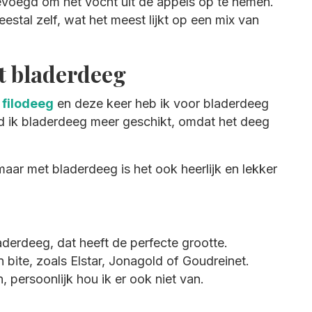
voegd om het vocht uit de appels op te nemen.
estal zelf, wat het meest lijkt op een mix van
t bladerdeeg
 filodeeg
en deze keer heb ik voor bladerdeeg
d ik bladerdeeg meer geschikt, omdat het deeg
maar met bladerdeeg is het ook heerlijk en lekker
aderdeeg, dat heeft de perfecte grootte.
bite, zoals Elstar, Jonagold of Goudreinet.
, persoonlijk hou ik er ook niet van.