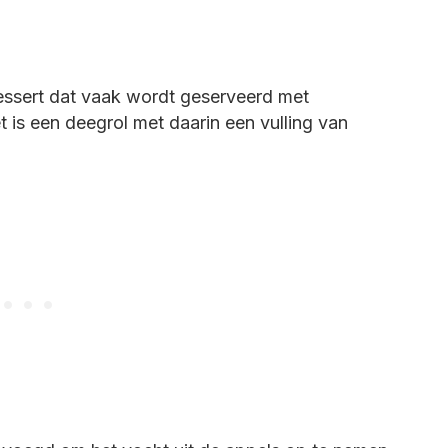
essert dat vaak wordt geserveerd met
t is een deegrol met daarin een vulling van