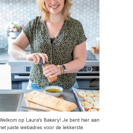
Welkom op Laura’s Bakery! Je bent hier aan
het juiste webadres voor de lekkerste