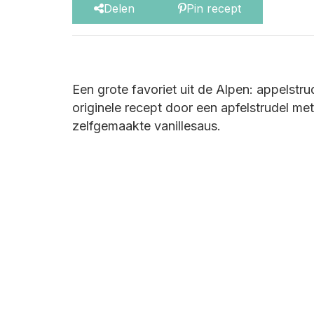
Delen
Pin recept
Een grote favoriet uit de Alpen: appelstru
originele recept door een apfelstrudel me
zelfgemaakte vanillesaus.