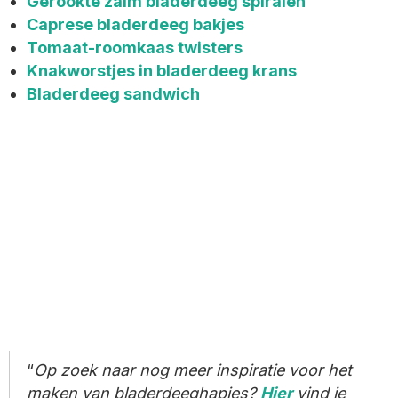
Gerookte zalm bladerdeeg spiralen
Caprese bladerdeeg bakjes
Tomaat-roomkaas twisters
Knakworstjes in bladerdeeg krans
Bladerdeeg sandwich
Op zoek naar nog meer inspiratie voor het
maken van bladerdeeghapjes?
Hier
vind je