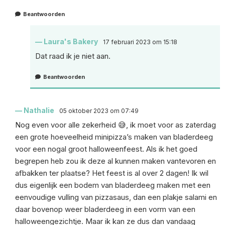
Beantwoorden
Laura's Bakery
17 februari 2023 om 15:18
Dat raad ik je niet aan.
Beantwoorden
Nathalie
05 oktober 2023 om 07:49
Nog even voor alle zekerheid 😅, ik moet voor as zaterdag
een grote hoeveelheid minipizza’s maken van bladerdeeg
voor een nogal groot halloweenfeest. Als ik het goed
begrepen heb zou ik deze al kunnen maken vantevoren en
afbakken ter plaatse? Het feest is al over 2 dagen! Ik wil
dus eigenlijk een bodem van bladerdeeg maken met een
eenvoudige vulling van pizzasaus, dan een plakje salami en
daar bovenop weer bladerdeeg in een vorm van een
halloweengezichtje. Maar ik kan ze dus dan vandaag