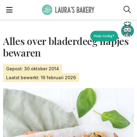
M
Hulp nodig?
Alles over bladerdeeg hapjes
bewaren
Gepost: 30 oktober 2014
Laatst bewerkt: 16 februari 2026