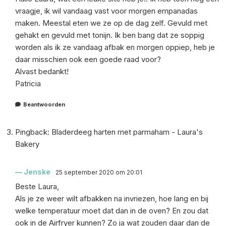
vraagje, ik wil vandaag vast voor morgen empanadas
maken. Meestal eten we ze op de dag zelf. Gevuld met
gehakt en gevuld met tonijn. Ik ben bang dat ze soppig
worden als ik ze vandaag afbak en morgen oppiep, heb je
daar misschien ook een goede raad voor?
Alvast bedankt!
Patricia
Beantwoorden
Pingback:
Bladerdeeg harten met parmaham - Laura's
Bakery
Jenske
25 september 2020 om 20:01
Beste Laura,
Als je ze weer wilt afbakken na invriezen, hoe lang en bij
welke temperatuur moet dat dan in de oven? En zou dat
ook in de Airfryer kunnen? Zo ja wat zouden daar dan de