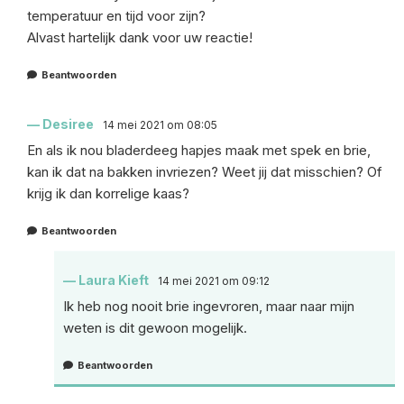
temperatuur en tijd voor zijn?
Alvast hartelijk dank voor uw reactie!
Beantwoorden
Desiree
14 mei 2021 om 08:05
En als ik nou bladerdeeg hapjes maak met spek en brie,
kan ik dat na bakken invriezen? Weet jij dat misschien? Of
krijg ik dan korrelige kaas?
Beantwoorden
Laura Kieft
14 mei 2021 om 09:12
Ik heb nog nooit brie ingevroren, maar naar mijn
weten is dit gewoon mogelijk.
Beantwoorden