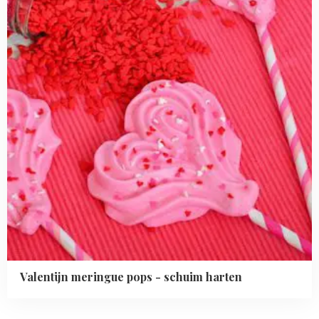
-
schuim
harten
Valentijn meringue pops - schuim harten