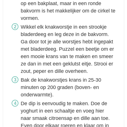
op een bakplaat, maar in een ronde
bakvorm is het makkelijker om de cirkel te
vormen.
Wikkel elk knakworstje in een strookje
bladerdeeg en leg deze in de bakvorm.
Ga door tot je alle worstjes hebt ingepakt
met bladerdeeg. Puzzel een beetje om er
een mooie krans van te maken en smeer
ze dan in met een geklutst eitje. Strooi er
zout, peper en dille overheen.
Bak de knakworstjes krans in 25-30
minuten op 200 graden (boven- en
onderwarmte).
De dip is eenvoudig te maken. Doe de
yoghurt in een schaaltje en voeg hier
naar smaak citroensap en dille aan toe.
Even door elkaar roeren en klaar om in