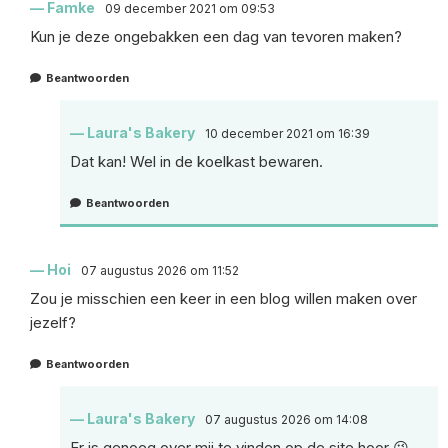
Famke
09 december 2021 om 09:53
Kun je deze ongebakken een dag van tevoren maken?
Beantwoorden
Laura's Bakery
10 december 2021 om 16:39
Dat kan! Wel in de koelkast bewaren.
Beantwoorden
Hoi
07 augustus 2026 om 11:52
Zou je misschien een keer in een blog willen maken over
jezelf?
Beantwoorden
Laura's Bakery
07 augustus 2026 om 14:08
Er is genoeg over mij te vinden op de site hoor 😉