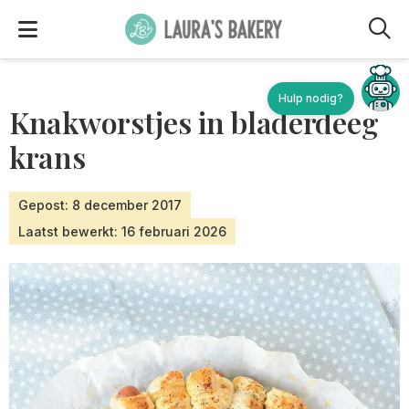
M
Knakworstjes in bladerdeeg
krans
Gepost: 8 december 2017
Laatst bewerkt: 16 februari 2026