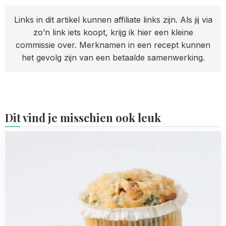
Links in dit artikel kunnen affiliate links zijn. Als jij via
zo’n link iets koopt, krijg ik hier een kleine
commissie over. Merknamen in een recept kunnen
het gevolg zijn van een betaalde samenwerking.
Dit vind je misschien ook leuk
Read
more
about
Chorizo-
spinazie
muffins