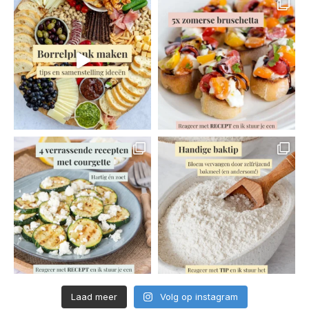
Laad meer
Volg op instagram