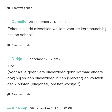
Beantwoorden
Daniëlle
08 december 2017 om 14:10
Zeker leuk! Idd misschien wel iets voor de kerstbrunch bij
ons op school!
Beantwoorden
Dirkje
08 december 2017 om 20:00
Tip:
(Voor als je geen vers bladerdeeg gebruikt maar anders
ook) wij snijden bladerdeeg in 4en (vierkant) en vouwen
dan 2 punten (diagonaal) om het worstje 🙂
Beantwoorden
Alda Kop
09 december 2017 om 01:08