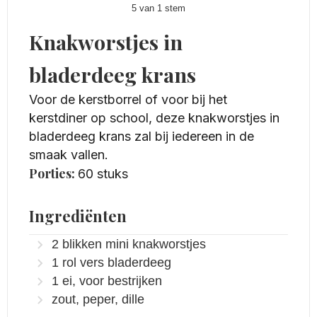
5
van 1 stem
Knakworstjes in
bladerdeeg krans
Voor de kerstborrel of voor bij het
kerstdiner op school, deze knakworstjes in
bladerdeeg krans zal bij iedereen in de
smaak vallen.
Porties:
60
stuks
Ingrediënten
2
blikken mini knakworstjes
1
rol vers bladerdeeg
1
ei, voor bestrijken
zout, peper, dille