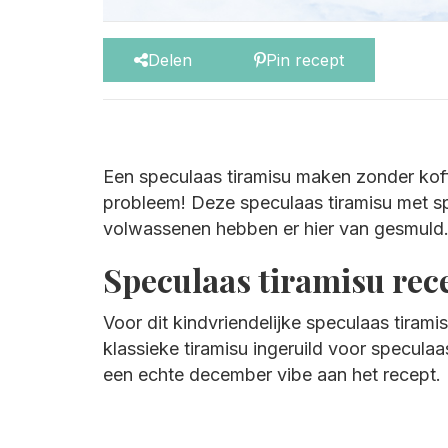
Delen
Pin recept
Een speculaas tiramisu maken zonder koff
probleem! Deze speculaas tiramisu met sp
volwassenen hebben er hier van gesmuld
Speculaas tiramisu rec
Voor dit kindvriendelijke speculaas tirami
klassieke tiramisu ingeruild voor speculaa
een echte december vibe aan het recept.