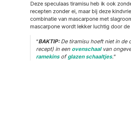
Deze speculaas tiramisu heb ik ook zonder
recepten zonder ei, maar bij deze kindvrie
combinatie van mascarpone met slagroom 
mascarpone wordt lekker luchtig door de
BAKTIP
:
De tiramisu hoeft niet in de
recept) in een
ovenschaal
van ongevee
ramekins
of
glazen schaaltjes
.