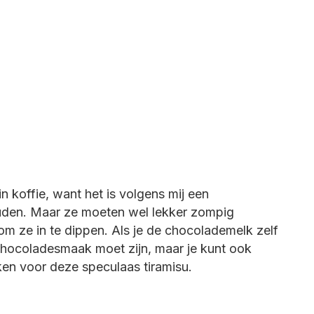
n koffie, want het is volgens mij een
uden. Maar ze moeten wel lekker zompig
m ze in te dippen. Als je de chocolademelk zelf
chocoladesmaak moet zijn, maar je kunt ook
n voor deze speculaas tiramisu.