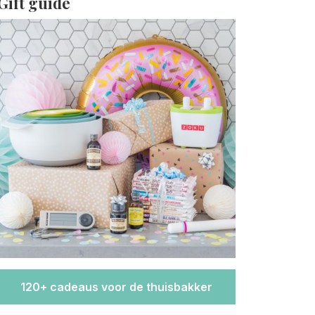
Gift guide
120+ cadeaus voor de thuisbakker