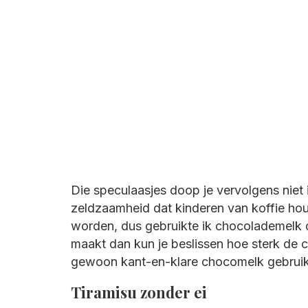
Die speculaasjes doop je vervolgens niet i
zeldzaamheid dat kinderen van koffie ho
worden, dus gebruikte ik chocolademelk o
maakt dan kun je beslissen hoe sterk de 
gewoon kant-en-klare chocomelk gebruike
Tiramisu zonder ei