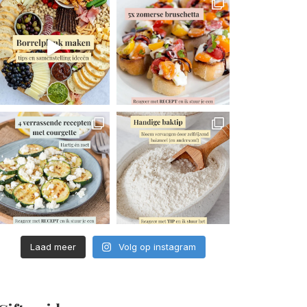
Laad meer
Volg op instagram