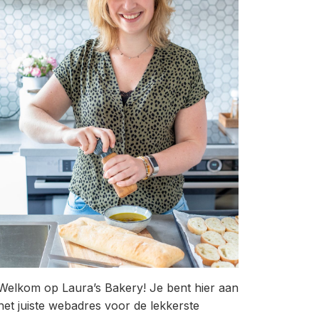
Welkom op Laura’s Bakery! Je bent hier aan
het juiste webadres voor de lekkerste