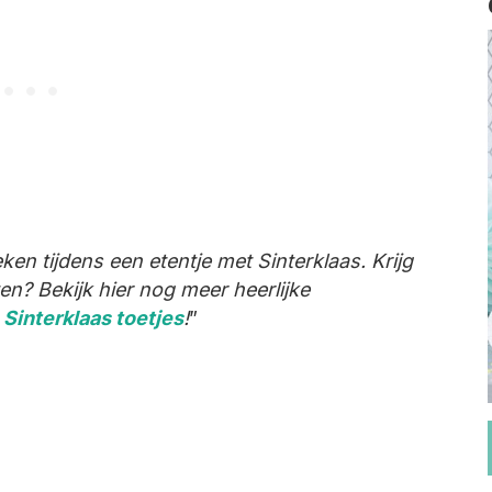
ken tijdens een etentje met Sinterklaas. Krijg
n? Bekijk hier nog meer heerlijke
k
Sinterklaas toetjes
!