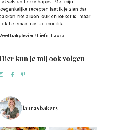
baksels en borrelhapjes. Met mijn
toegankelijke recepten laat ik je zien dat
bakken niet alleen leuk en lekker is, maar
ook helemaal niet zo moeilijk.
Veel bakplezier! Liefs, Laura
Hier kun je mij ook volgen
laurasbakery