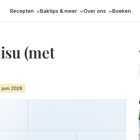
Recepten
Baktips & meer
Over ons
Boeken
isu (met
1 juni 2026