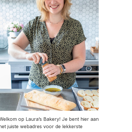
Welkom op Laura’s Bakery! Je bent hier aan
het juiste webadres voor de lekkerste