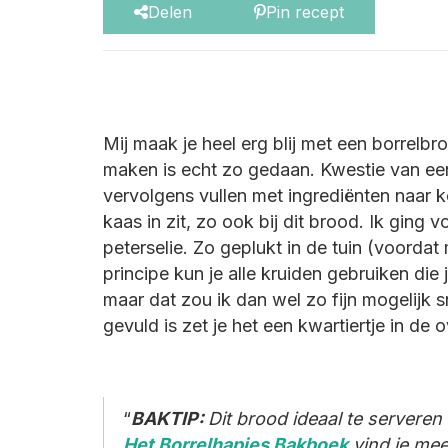
Delen
Pin recept
Mij maak je heel erg blij met een borrelb
maken is echt zo gedaan. Kwestie van een
vervolgens vullen met ingrediënten naar ke
kaas in zit, zo ook bij dit brood. Ik ging
peterselie. Zo geplukt in de tuin (voordat
principe kun je alle kruiden gebruiken die 
maar dat zou ik dan wel zo fijn mogelijk 
gevuld is zet je het een kwartiertje in de 
BAKTIP:
Dit brood ideaal te serveren
Het Borrelhapjes Bakboek
vind je mee