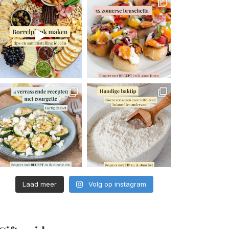
Laad meer
Volg op instagram