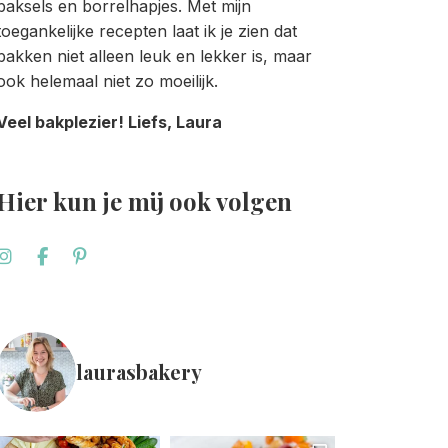
baksels en borrelhapjes. Met mijn
toegankelijke recepten laat ik je zien dat
bakken niet alleen leuk en lekker is, maar
ook helemaal niet zo moeilijk.
Veel bakplezier! Liefs, Laura
Hier kun je mij ook volgen
laurasbakery