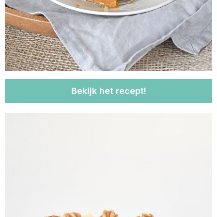
Bekijk het recept!