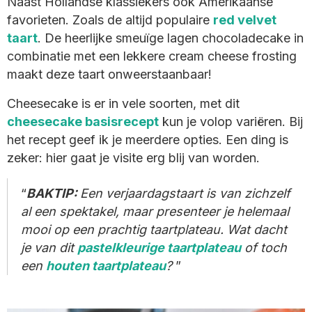
Naast Hollandse klassiekers ook Amerikaanse
favorieten. Zoals de altijd populaire
red velvet
taart
. De heerlijke smeuïge lagen chocoladecake in
combinatie met een lekkere cream cheese frosting
maakt deze taart onweerstaanbaar!
Cheesecake is er in vele soorten, met dit
cheesecake basisrecept
kun je volop variëren. Bij
het recept geef ik je meerdere opties. Een ding is
zeker: hier gaat je visite erg blij van worden.
BAKTIP:
Een verjaardagstaart is van zichzelf
al een spektakel, maar presenteer je helemaal
mooi op een prachtig taartplateau. Wat dacht
je van dit
pastelkleurige taartplateau
of toch
een
houten taartplateau
?