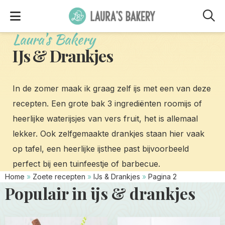
M
Laura's Bakery
IJs & Drankjes
In de zomer maak ik graag zelf ijs met een van deze
recepten. Een grote bak 3 ingrediënten roomijs of
heerlijke waterijsjes van vers fruit, het is allemaal
lekker. Ook zelfgemaakte drankjes staan hier vaak
op tafel, een heerlijke ijsthee past bijvoorbeeld
perfect bij een tuinfeestje of barbecue.
Home
»
Zoete recepten
»
IJs & Drankjes
»
Pagina 2
Populair in ijs & drankjes
Read
Read