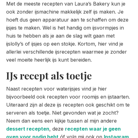
Met de meeste recepten van Laura’s Bakery kun je
ook zonder ijsmachine makkelijk zelf ijs maken. Je
hoeft dus geen apparatuur aan te schaffen om deze
ijsjes te maken. Wel is het handig om ijsvormpjes in
huis te hebben als je aan de slag wilt gaan met
ijslolly’s of ijsjes op een stokje. Kortom, hier vind je
allerlei verschillende ijsrecepten waarmee je zonder
veel moeite heerlijk ijs kunt bereiden.
IJs recept als toetje
Naast recepten voor waterijsjes vind je hier
bijvoorbeeld ook recepten voor roomijs en ijstaarten.
Uiteraard zijn al deze ijs recepten ook geschikt om te
serveren als toetje. Niet gevonden wat je zocht?
Neem dan eens een kijkje tussen al mijn andere
dessert recepten
, deze
recepten waar je geen
oven voor nodig hebt
óf volg mij ook op
Instagram