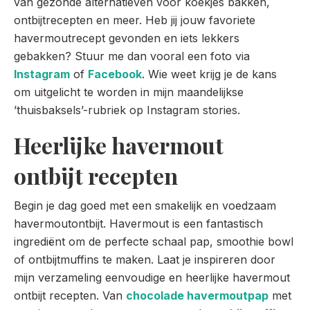
van gezonde alternatieven voor koekjes bakken,
ontbijtrecepten en meer. Heb jij jouw favoriete
havermoutrecept gevonden en iets lekkers
gebakken? Stuur me dan vooral een foto via
Instagram
of
Facebook
. Wie weet krijg je de kans
om uitgelicht te worden in mijn maandelijkse
’thuisbaksels’-rubriek op Instagram stories.
Heerlijke havermout
ontbijt recepten
Begin je dag goed met een smakelijk en voedzaam
havermoutontbijt. Havermout is een fantastisch
ingrediënt om de perfecte schaal pap, smoothie bowl
of ontbijtmuffins te maken. Laat je inspireren door
mijn verzameling eenvoudige en heerlijke havermout
ontbijt recepten. Van
chocolade havermoutpap
met