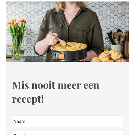
Mis nooit meer een
recept!