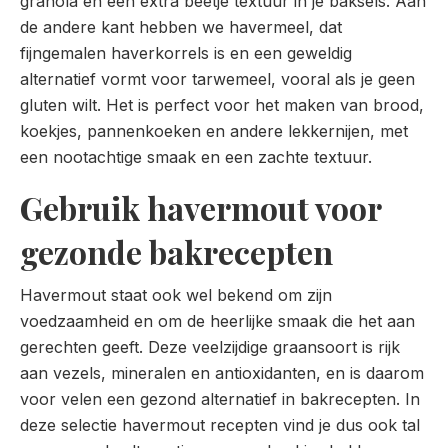
granola en een extra beetje textuur in je baksels. Aan
de andere kant hebben we havermeel, dat
fijngemalen haverkorrels is en een geweldig
alternatief vormt voor tarwemeel, vooral als je geen
gluten wilt. Het is perfect voor het maken van brood,
koekjes, pannenkoeken en andere lekkernijen, met
een nootachtige smaak en een zachte textuur.
Gebruik havermout voor
gezonde bakrecepten
Havermout staat ook wel bekend om zijn
voedzaamheid en om de heerlijke smaak die het aan
gerechten geeft. Deze veelzijdige graansoort is rijk
aan vezels, mineralen en antioxidanten, en is daarom
voor velen een gezond alternatief in bakrecepten. In
deze selectie havermout recepten vind je dus ook tal