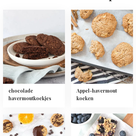
Read
Read
more
more
about
about
chocolade
Appel-
havermoutkoekjes
havermout
koeken
chocolade
Appel-havermout
havermoutkoekjes
koeken
Read
Read
more
more
about
about