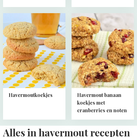
Read
Read
more
more
about
about
Havermoutkoekjes
Havermout
banaan
koekjes
met
cranberries
en
noten
Havermoutkoekjes
Havermout banaan
koekjes met
cranberries en noten
Alles in havermout recepten