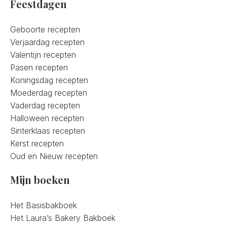
Feestdagen
Geboorte recepten
Verjaardag recepten
Valentijn recepten
Pasen recepten
Koningsdag recepten
Moederdag recepten
Vaderdag recepten
Halloween recepten
Sinterklaas recepten
Kerst recepten
Oud en Nieuw recepten
Mijn boeken
Het Basisbakboek
Het Laura’s Bakery Bakboek