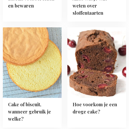
en bewaren
weten over
sloffentaarten
Read
Read
more
more
about
about
Cake
Hoe
of
voorkom
biscuit,
je
wanneer
een
gebruik
droge
je
cake?
welke?
Cake of biscuit,
Hoe voorkom je een
wanneer gebruik je
droge cake?
welke?