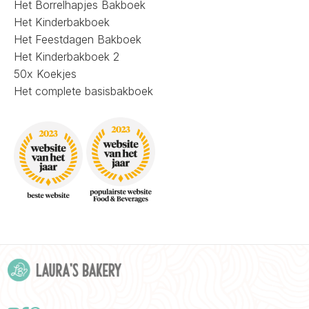
Het Borrelhapjes Bakboek
Het Kinderbakboek
Het Feestdagen Bakboek
Het Kinderbakboek 2
50x Koekjes
Het complete basisbakboek