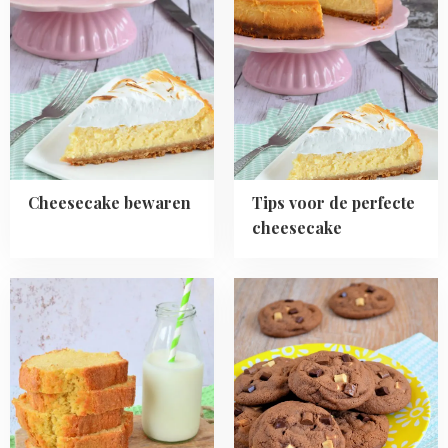
Cheesecake
Tips
bewaren
voor
de
perfecte
cheesecake
Cheesecake bewaren
Tips voor de perfecte
cheesecake
Read
Read
more
more
about
about
Tips
Waarom
voor
een
de
deeg
perfecte
moet