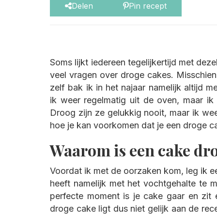
Delen
Pin recept
Soms lijkt iedereen tegelijkertijd met dezel
veel vragen over droge cakes. Misschien h
zelf bak ik in het najaar namelijk altijd
ik weer regelmatig uit de oven, maar i
Droog zijn ze gelukkig nooit, maar ik wee
hoe je kan voorkomen dat je een droge ca
Waarom is een cake dr
Voordat ik met de oorzaken kom, leg ik e
heeft namelijk met het vochtgehalte te 
perfecte moment is je cake gaar en zit 
droge cake ligt dus niet gelijk aan de rec