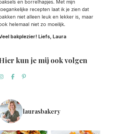
baksels en borrelhapjes. Met mijn
toegankelijke recepten laat ik je zien dat
bakken niet alleen leuk en lekker is, maar
ook helemaal niet zo moeilijk.
Veel bakplezier! Liefs, Laura
Hier kun je mij ook volgen
laurasbakery