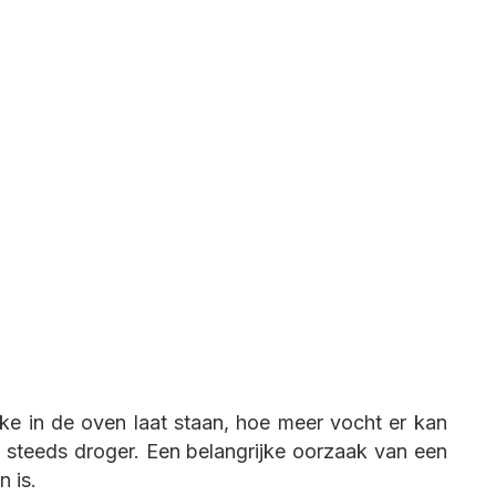
ake in de oven laat staan, hoe meer vocht er kan
steeds droger. Een belangrijke oorzaak van een
n is.