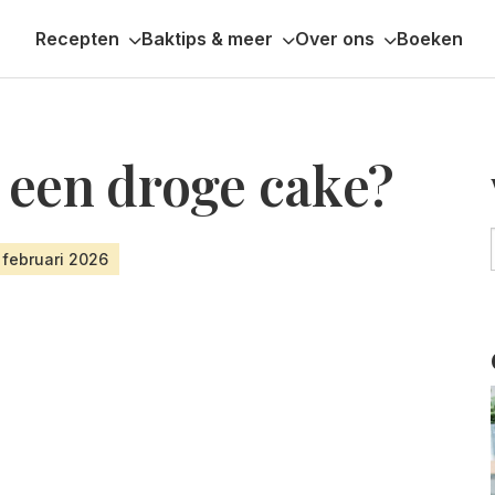
Recepten
Baktips & meer
Over ons
Boeken
 een droge cake?
 februari 2026