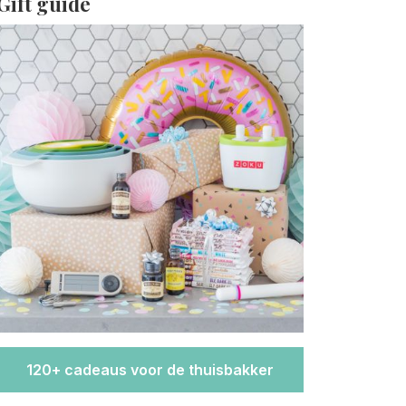
Gift guide
120+ cadeaus voor de thuisbakker