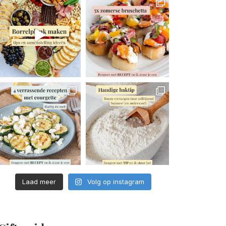
Laad meer
Volg op instagram