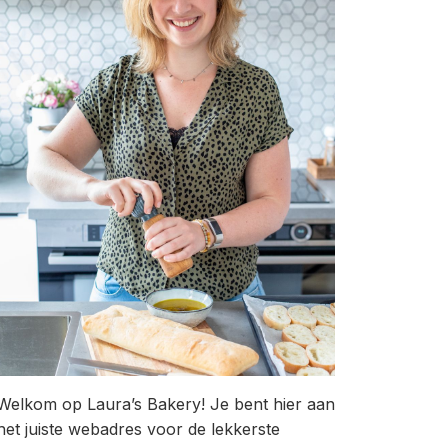
Welkom op Laura’s Bakery! Je bent hier aan
het juiste webadres voor de lekkerste