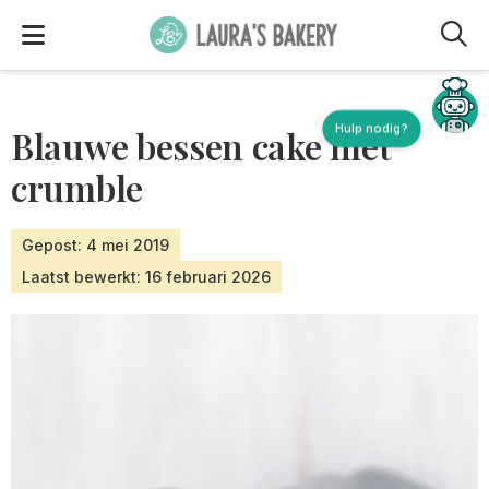
M
Hulp nodig?
Blauwe bessen cake met
crumble
Gepost: 4 mei 2019
Laatst bewerkt: 16 februari 2026