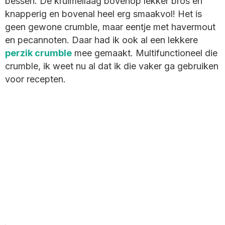
bessen. De kruimellaag bovenop lekker bros en
knapperig en bovenal heel erg smaakvol! Het is
geen gewone crumble, maar eentje met havermout
en pecannoten. Daar had ik ook al een lekkere
perzik crumble
mee gemaakt. Multifunctioneel die
crumble, ik weet nu al dat ik die vaker ga gebruiken
voor recepten.