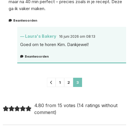
maar na 40 min perfect – precies zoals in je recept. Deze
ga ik vaker maken.
Beantwoorden
Laura's Bakery
16 juni 2026 om 08:13
Goed om te horen Kim. Dankjewel!
Beantwoorden
Comments
1
2
3
pagination
4.80 from 15 votes (
14 ratings without
comment
)