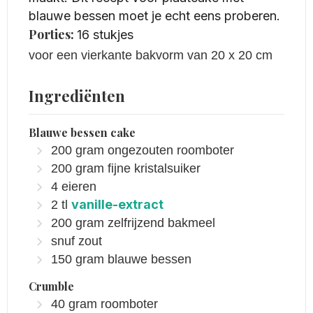
blauwe bessen moet je echt eens proberen.
Porties:
16
stukjes
voor een vierkante bakvorm van 20 x 20 cm
Ingrediënten
Blauwe bessen cake
200
gram
ongezouten roomboter
200
gram
fijne kristalsuiker
4
eieren
vanille-extract
2
tl
200
gram
zelfrijzend bakmeel
snuf zout
150
gram
blauwe bessen
Crumble
40
gram
roomboter