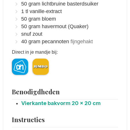
50
gram
lichtbruine basterdsuiker
1
tl vanille-extract
50
gram
bloem
50
gram
havermout
(Quaker)
snuf zout
40
gram
pecannoten
fijngehakt
Direct in je mandje bij:
Benodigdheden
Vierkante bakvorm 20 x 20 cm
Instructies