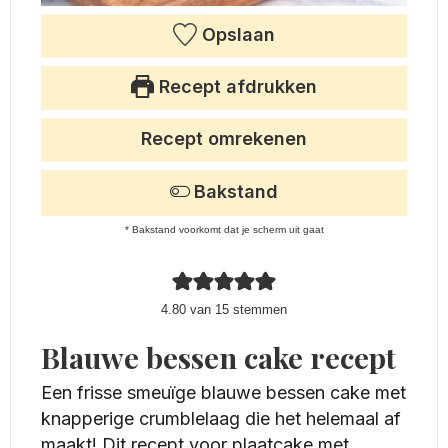
Opslaan
Recept afdrukken
Recept omrekenen
Bakstand
* Bakstand voorkomt dat je scherm uit gaat
4.80
van
15
stemmen
Blauwe bessen cake recept
Een frisse smeuïge blauwe bessen cake met
knapperige crumblelaag die het helemaal af
maakt! Dit recept voor plaatcake met