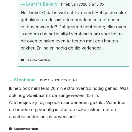
Laura's Bakery
11 februari 2026 om 10:35
Hoi Ineke. O dat is wel echt vreemd. Heb je de cake
gebakken op de juiste temperatuur en met onder-
en bovenwarmte? Dat gezegd hebbende; elke oven
is anders dus het is altijd verstandig om voor het uit
de oven te halen even te testen met een houten
prikker. En indien nodig de tijd verlengen.
Beantwoorden
Stephanie
09 mei 2026 om 16:43
Ik heb ook minstens 20min extra oventijd nodig gehad. Was
ook nog vloeibaar na de aangewezen 45min.
Alle besjes zijn bij mij ook naar beneden gezakt. Waardoor
de bodem erg vochtig is. Zou de cake lukken met de
crumble onderaan ipv bovenaan?
Beantwoorden