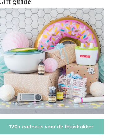
Gift guide
120+ cadeaus voor de thuisbakker