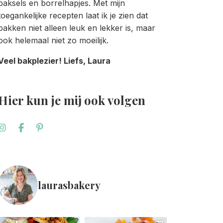
baksels en borrelhapjes. Met mijn
toegankelijke recepten laat ik je zien dat
bakken niet alleen leuk en lekker is, maar
ook helemaal niet zo moeilijk.
Veel bakplezier! Liefs, Laura
Hier kun je mij ook volgen
laurasbakery