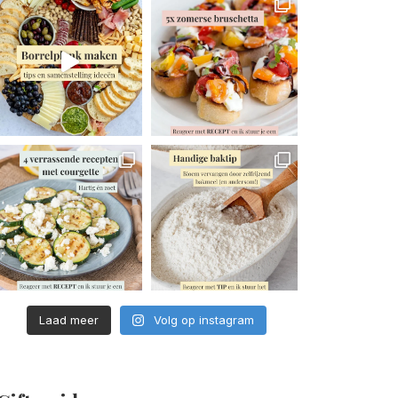
Laad meer
Volg op instagram