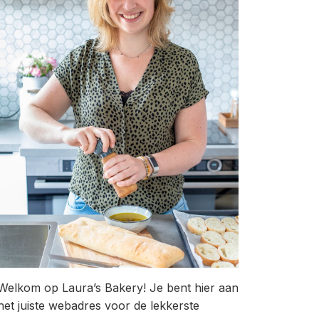
Welkom op Laura’s Bakery! Je bent hier aan
het juiste webadres voor de lekkerste