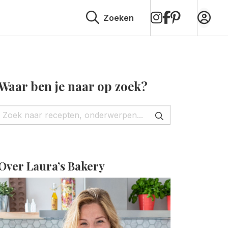
op
op
op
Zoeken
Instagram
Facebook
Pinterest
Waar ben je naar op zoek?
Over Laura’s Bakery