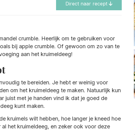
Direct naar recept
amandel crumble. Heerlijk om te gebruiken voor
 zoals bij apple crumble. Of gewoon om zo van te
voeging aan het kruimeldeeg!
pt
nvoudig te bereiden. Je hebt er weinig voor
anden om het kruimeldeeg te maken. Natuurlijk kun
 juist met je handen vind ik dat je goed de
eldeeg kunt maken.
 de kruimels wilt hebben, hoe langer je kneed hoe
r al het kruimeldeeg, en zeker ook voor deze