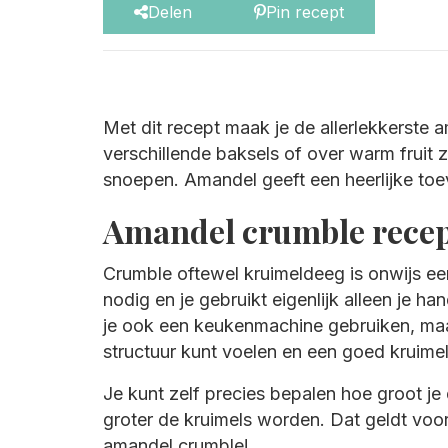
Delen
Pin recept
Met dit recept maak je de allerlekkerste 
verschillende baksels of over warm fruit
snoepen. Amandel geeft een heerlijke toe
Amandel crumble rece
Crumble oftewel kruimeldeeg is onwijs ee
nodig en je gebruikt eigenlijk alleen je h
je ook een keukenmachine gebruiken, maar
structuur kunt voelen en een goed kruim
Je kunt zelf precies bepalen hoe groot je
groter de kruimels worden. Dat geldt voo
amandel crumble!