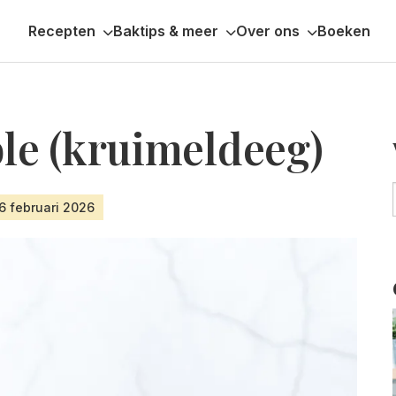
Recepten
Baktips & meer
Over ons
Boeken
e (kruimeldeeg)
16 februari 2026