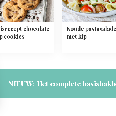
isrecept chocolate
Koude pastasalad
p cookies
met kip
NIEUW: Het complete basisbakb