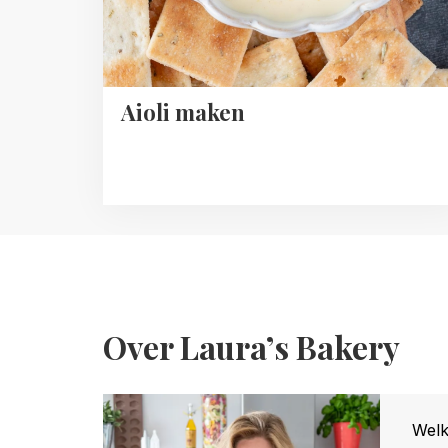
Aioli maken
Over Laura’s Bakery
Welk