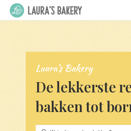
Laura’s Bakery
De lekkerste r
bakken tot bor