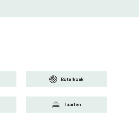
Boterkoek
Taarten