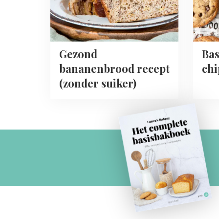
Gezond
Bas
bananenbrood recept
chi
(zonder suiker)