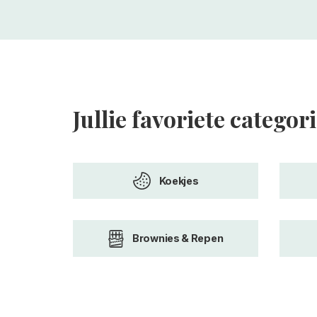
Jullie favoriete categor
Koekjes
Brownies & Repen