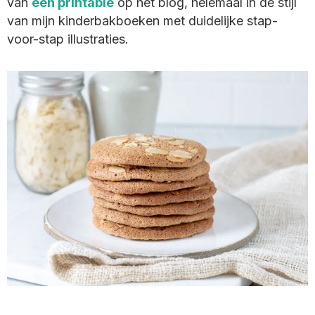
van
een printable
op het blog, helemaal in de stijl
van mijn kinderbakboeken met duidelijke stap-
voor-stap illustraties.