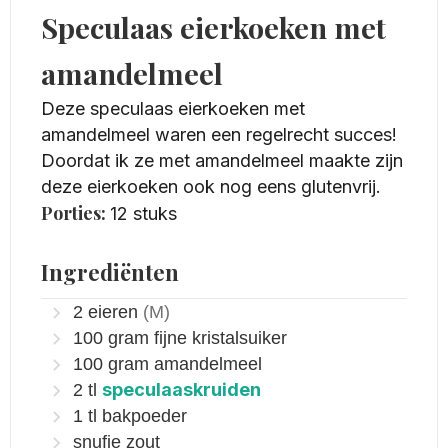
Speculaas eierkoeken met
amandelmeel
Deze speculaas eierkoeken met
amandelmeel waren een regelrecht succes!
Doordat ik ze met amandelmeel maakte zijn
deze eierkoeken ook nog eens glutenvrij.
Porties:
12
stuks
Ingrediënten
2
eieren
(M)
100
gram
fijne kristalsuiker
100
gram
amandelmeel
speculaaskruiden
2
tl
1
tl
bakpoeder
snufje zout