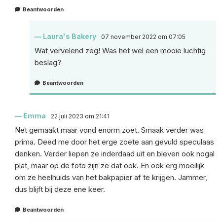
Beantwoorden
Laura's Bakery
07 november 2022 om 07:05
Wat vervelend zeg! Was het wel een mooie luchtig
beslag?
Beantwoorden
Emma
22 juli 2023 om 21:41
Net gemaakt maar vond enorm zoet. Smaak verder was
prima. Deed me door het erge zoete aan gevuld speculaas
denken. Verder liepen ze inderdaad uit en bleven ook nogal
plat, maar op de foto zijn ze dat ook. En ook erg moeilijk
om ze heelhuids van het bakpapier af te krijgen. Jammer,
dus blijft bij deze ene keer.
Beantwoorden