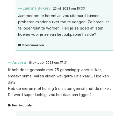
Laura's Bakery
25 juli 2023 om 10:33
Jammer om te horen! Je zou uiteraard kunnen
proberen minder suiker toe te voegen. Ze horen uit
te lopen/plat te worden. Heb je ze goed af laten
koelen voor je ze van het bakpapier haalde?
Beantwoorden
Andrea
16 oktober 2023 om 17:31
Ik heb deze gemaakt met 75 gr honing ipv het suiker,
smaakt prima! Vallen alleen wel gauw uit elkaar… Hoe kan
dat?
Heb de eieren met honing 5 minuten gemixt met de mixer.
Dit werd super luchtig, zou het daar aan liggen?
Beantwoorden