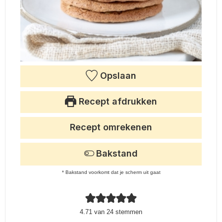
Opslaan
Recept afdrukken
Recept omrekenen
Bakstand
* Bakstand voorkomt dat je scherm uit gaat
4.71
van
24
stemmen