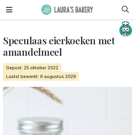
M
Hulp nodig?
Speculaas eierkoeken met
amandelmeel
Gepost: 25 oktober 2022
Laatst bewerkt: 6 augustus 2026