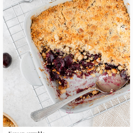
crumble