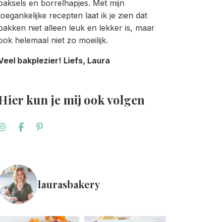
baksels en borrelhapjes. Met mijn
toegankelijke recepten laat ik je zien dat
bakken niet alleen leuk en lekker is, maar
ook helemaal niet zo moeilijk.
Veel bakplezier! Liefs, Laura
Hier kun je mij ook volgen
laurasbakery