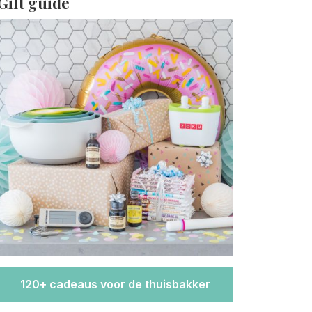
Gift guide
120+ cadeaus voor de thuisbakker