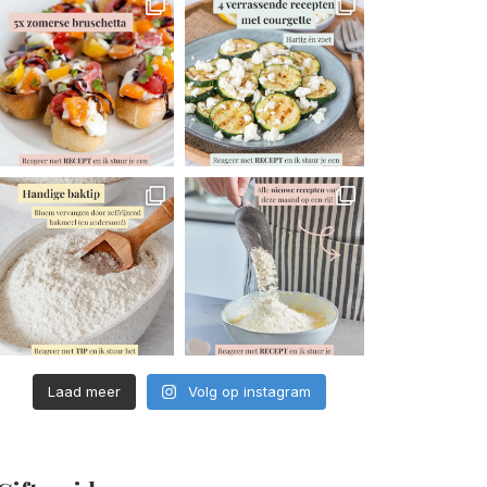
Laad meer
Volg op instagram