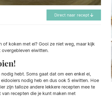
Direct naar recept
en of koken met ei? Gooi ze niet weg, maar kijk
et overgebleven eiwitten.
oien!
rs nodig hebt. Soms gaat dat om een enkel ei,
 eidooiers nodig heb en dus ook 5 eiwitten. Hoe
r zijn talloze andere lekkere recepten mee te
t van recepten die je kunt maken met