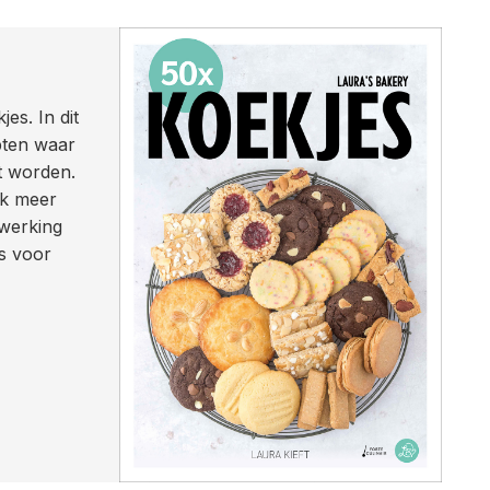
jes.
In dit
pten waar
kt worden.
ok meer
werking
s voor