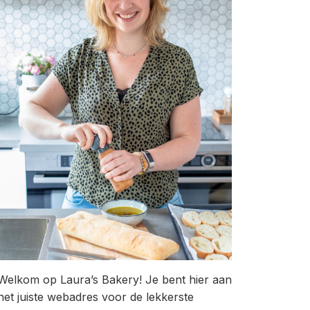
Welkom op Laura’s Bakery! Je bent hier aan
het juiste webadres voor de lekkerste