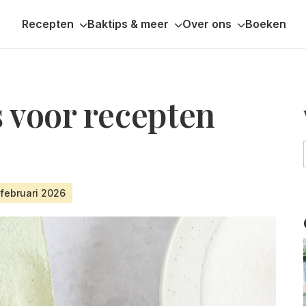
Recepten
Baktips & meer
Over ons
Boeken
s voor recepten
 februari 2026