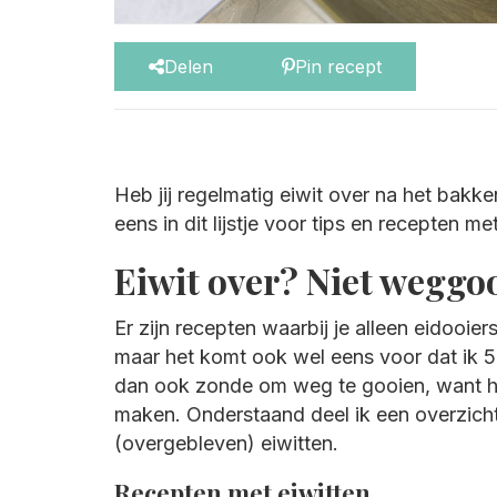
Delen
Pin recept
Heb jij regelmatig eiwit over na het bakk
eens in dit lijstje voor tips en recepten m
Eiwit over? Niet weggo
Er zijn recepten waarbij je alleen eidooie
maar het komt ook wel eens voor dat ik 5
dan ook zonde om weg te gooien, want hie
maken. Onderstaand deel ik een overzich
(overgebleven) eiwitten.
Recepten met eiwitten