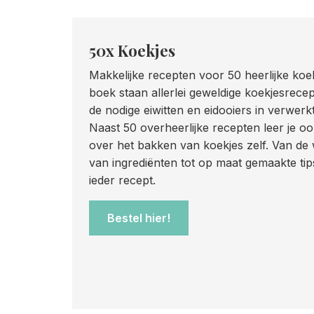
50x Koekjes
Makkelijke recepten voor 50 heerlijke koek
boek staan allerlei geweldige koekjesrece
de nodige eiwitten en eidooiers in verwer
Naast 50 overheerlijke recepten leer je o
over het bakken van koekjes zelf.
Van de 
van ingrediënten tot
op maat gemaakte tip
ieder recept.
Bestel hier!