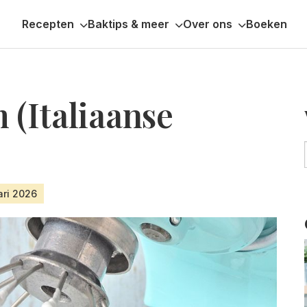
Recepten
Baktips & meer
Over ons
Boeken
 (Italiaanse
ari 2026