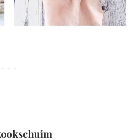
 kookschuim