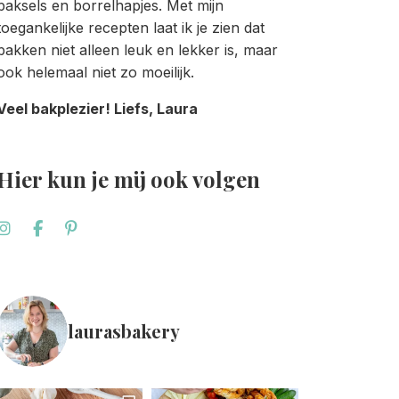
baksels en borrelhapjes. Met mijn
toegankelijke recepten laat ik je zien dat
bakken niet alleen leuk en lekker is, maar
ook helemaal niet zo moeilijk.
Veel bakplezier! Liefs, Laura
Hier kun je mij ook volgen
laurasbakery