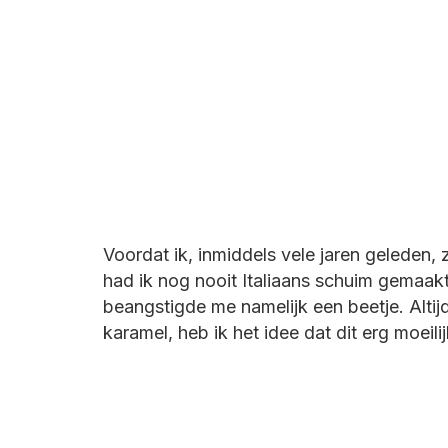
Voordat ik, inmiddels vele jaren geleden,
had ik nog nooit Italiaans schuim gemaa
beangstigde me namelijk een beetje. Altijd
karamel, heb ik het idee dat dit erg moeili