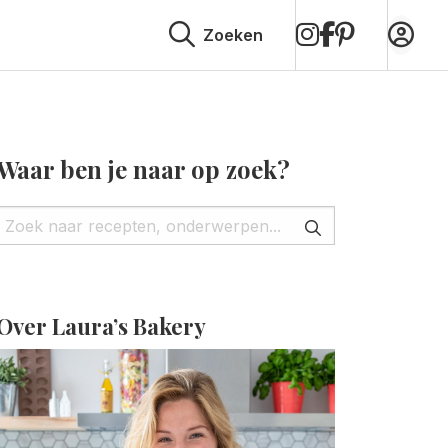
op
op
op
Zoeken
Instagram
Facebook
Pinterest
Waar ben je naar op zoek?
Over Laura’s Bakery