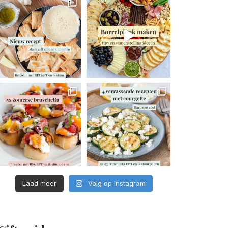
Laad meer
Volg op instagram