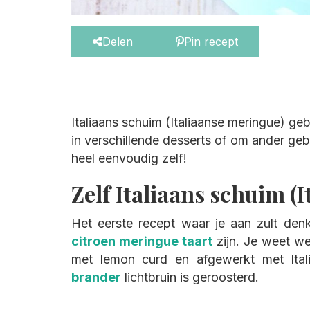
Delen
Pin recept
Italiaans schuim (Italiaanse meringue) geb
in verschillende desserts of om ander geb
heel eenvoudig zelf!
Zelf Italiaans schuim 
Het eerste recept waar je aan zult denk
citroen meringue taart
zijn. Je weet we
met lemon curd en afgewerkt met Ita
brander
lichtbruin is geroosterd.