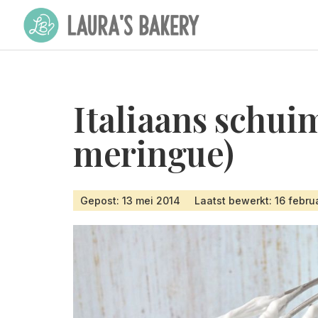
Italiaans schuim
meringue)
Gepost: 13 mei 2014
Laatst bewerkt: 16 febru