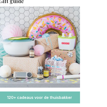
Gift guide
120+ cadeaus voor de thuisbakker