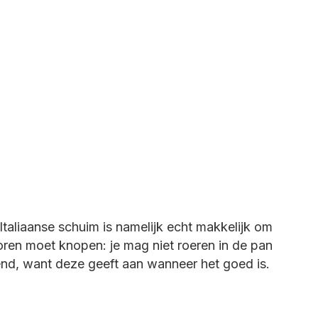
 Italiaanse schuim is namelijk echt makkelijk om
 oren moet knopen: je mag niet roeren in de pan
iend, want deze geeft aan wanneer het goed is.