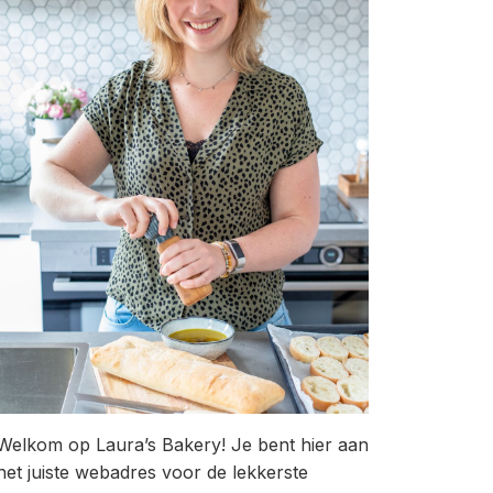
Welkom op Laura’s Bakery! Je bent hier aan
het juiste webadres voor de lekkerste