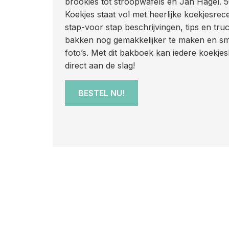
brookies tot stroopwafels en Jan Hagel. 
Koekjes staat vol met heerlijke koekjesre
stap-voor stap beschrijvingen, tips en tru
bakken nog gemakkelijker te maken en sm
foto’s. Met dit bakboek kan iedere koekjes
direct aan de slag!
BESTEL NU!