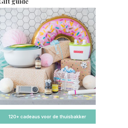
Gift guide
120+ cadeaus voor de thuisbakker