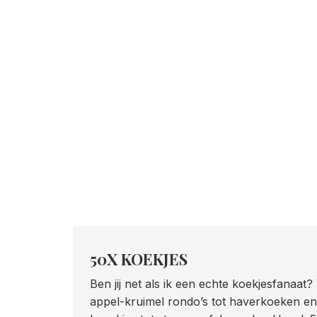
50X KOEKJES
Ben jij net als ik een echte koekjesfanaat?
appel-kruimel rondo’s tot haverkoeken e