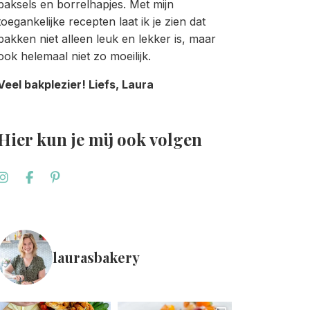
baksels en borrelhapjes. Met mijn
toegankelijke recepten laat ik je zien dat
bakken niet alleen leuk en lekker is, maar
ook helemaal niet zo moeilijk.
Veel bakplezier! Liefs, Laura
Hier kun je mij ook volgen
laurasbakery