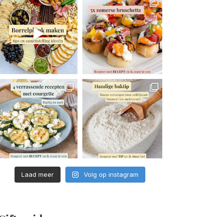
Laad meer
Volg op instagram