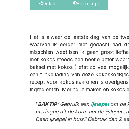
Delen
Pin recept
Het is alweer de laatste dag van de twe
waarvan ik eerder niet gedacht had d
misschien weet ben ik geen groot liefh
met kokos steeds een beetje beter waarde
baksel met kokos (liefst zo veel mogelijk
een flinke lading van deze kokoskoekjes
recept voor kokosmakronen is overigens
ingrediënten. Meringue maken en kokos er
BAKTIP:
Gebruik een
ijslepel
om de k
meringue uit de kom met de ijslepel en 
Geen ijslepel in huis? Gebruik dan 2 ee