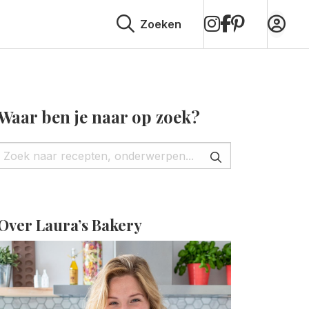
op
op
op
Zoeken
Instagram
Facebook
Pinterest
Waar ben je naar op zoek?
Over Laura’s Bakery