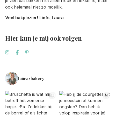
je zien dat bakken niet alleen leuk en lekker is, maar
ook helemaal niet zo moeilijk.
Veel bakplezier! Liefs, Laura
Hier kun je mij ook volgen
laurasbakery