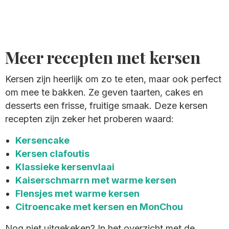
Meer recepten met kersen
Kersen zijn heerlijk om zo te eten, maar ook perfect
om mee te bakken. Ze geven taarten, cakes en
desserts een frisse, fruitige smaak. Deze kersen
recepten zijn zeker het proberen waard:
Kersencake
Kersen clafoutis
Klassieke kersenvlaai
Kaiserschmarrn met warme kersen
Flensjes met warme kersen
Citroencake met kersen en MonChou
Nog niet uitgekeken? In het overzicht met de