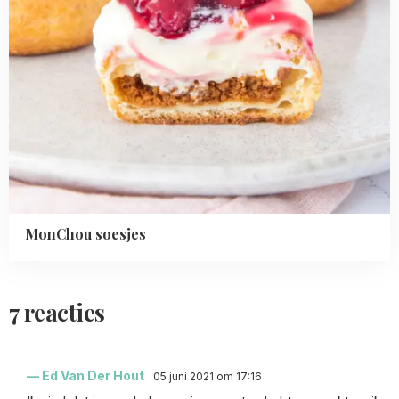
MonChou soesjes
7 reacties
Ed Van Der Hout
05 juni 2021 om 17:16