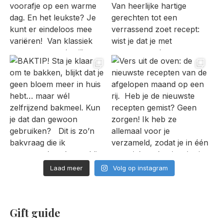
Laad meer
Volg op instagram
Gift guide