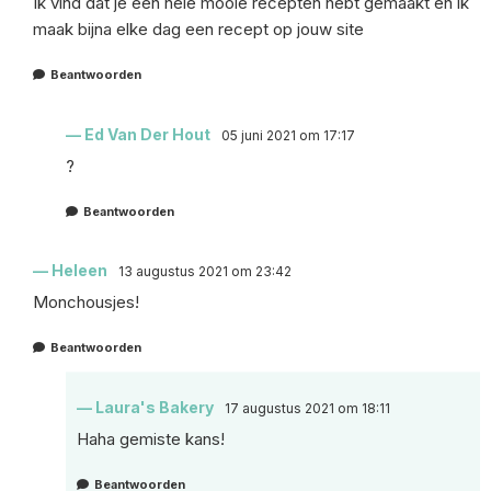
Ik vind dat je een hele mooie recepten hebt gemaakt en ik
maak bijna elke dag een recept op jouw site
Beantwoorden
Ed Van Der Hout
05 juni 2021 om 17:17
?
Beantwoorden
Heleen
13 augustus 2021 om 23:42
Monchousjes!
Beantwoorden
Laura's Bakery
17 augustus 2021 om 18:11
Haha gemiste kans!
Beantwoorden