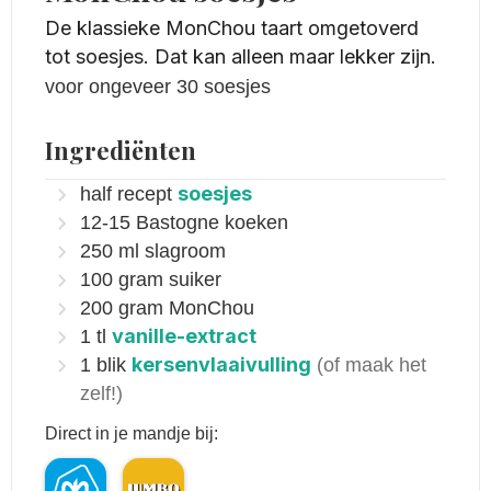
De klassieke MonChou taart omgetoverd
tot soesjes. Dat kan alleen maar lekker zijn.
voor ongeveer 30 soesjes
Ingrediënten
soesjes
half
recept
12-15
Bastogne koeken
250
ml
slagroom
100
gram
suiker
200
gram
MonChou
vanille-extract
1
tl
kersenvlaaivulling
1
blik
(of maak het
zelf!)
Direct in je mandje bij: