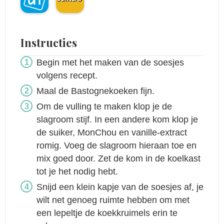
Instructies
Begin met het maken van de soesjes
volgens recept.
Maal de Bastognekoeken fijn.
Om de vulling te maken klop je de
slagroom stijf. In een andere kom klop je
de suiker, MonChou en vanille-extract
romig. Voeg de slagroom hieraan toe en
mix goed door. Zet de kom in de koelkast
tot je het nodig hebt.
Snijd een klein kapje van de soesjes af, je
wilt net genoeg ruimte hebben om met
een lepeltje de koekkruimels erin te