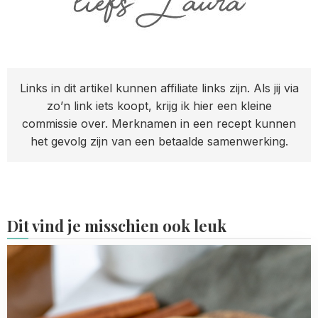
Links in dit artikel kunnen affiliate links zijn. Als jij via
zo’n link iets koopt, krijg ik hier een kleine
commissie over. Merknamen in een recept kunnen
het gevolg zijn van een betaalde samenwerking.
Dit vind je misschien ook leuk
Read
more
about
Speculaas