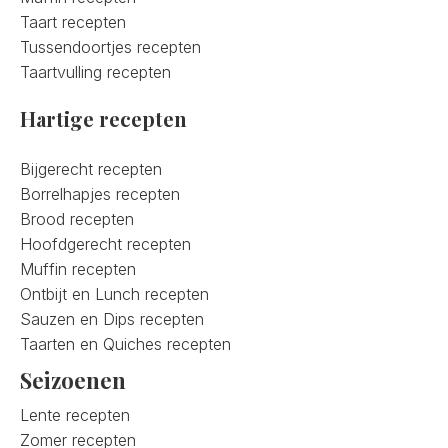
Taart recepten
Tussendoortjes recepten
Taartvulling recepten
Hartige recepten
Bijgerecht recepten
Borrelhapjes recepten
Brood recepten
Hoofdgerecht recepten
Muffin recepten
Ontbijt en Lunch recepten
Sauzen en Dips recepten
Taarten en Quiches recepten
Seizoenen
Lente recepten
Zomer recepten