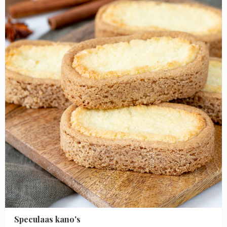
kano's
Speculaas kano's